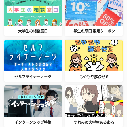
大学生の相談窓口
学生の窓口 限定クーポン
セルフライナーノーツ
もやもや解決ゼミ
インターンシップ特集
すれみの大学生あるある