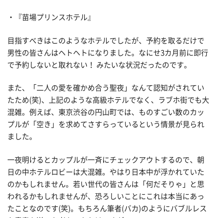
・『苗場プリンスホテル』
目指すべきはこのようなホテルでしたが、予約を取るだけで
男性の皆さんはヘトヘトになりました。なにせ3カ月前に即行
で予約しないと取れない！ みたいな状況だったのです。
また、「二人の愛を確かめ合う聖夜」なんて認知がされてい
たため(笑)、上記のような高級ホテルでなく、ラブホ街でも大
混雑。例えば、東京渋谷の円山町では、ものすごい数のカッ
プルが「空き」を求めてさすらっているという情景が見られ
ました。
一夜明けるとカップルが一斉にチェックアウトするので、朝
日の中ホテルロビーは大混雑。やはり日本中が浮かれていた
のかもしれません。若い世代の皆さんは「何だそりゃ」と思
われるかもしれませんが、恐ろしいことにこれは本当にあっ
たことなのです(笑)。もちろん筆者(バカ)のようにバブルレス