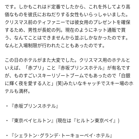
です。しかもこれはド定番でしたから、これを外してより高
価なものを彼氏におねだりする女性もいらっしゃいました。
クリスマス前のティファニーでは彼女用のプレゼントを確保
するため、男性が長蛇の列。現在のようにネット通販で買
う、なんてことはできませんから並ぶしかなかったのです。
なんと入場制限が行われたこともあったのです。
この日のホテルがまた大変でした。クリスマス用のホテルと
いえば、「赤プリ」こと『赤坂プリンスホテル』が有名です
が、ものすごいスキーリゾートブームでもあったので「白銀
に輝く夜を愛する人と」(笑)みたいなキャッチでスキー場のホ
テルも満杯。
・『赤坂プリンスホテル』
・『東京ベイヒルトン』(現在は『ヒルトン東京ベイ』)
・『シェラトン･グランデ･トーキョーベイ･ホテル』