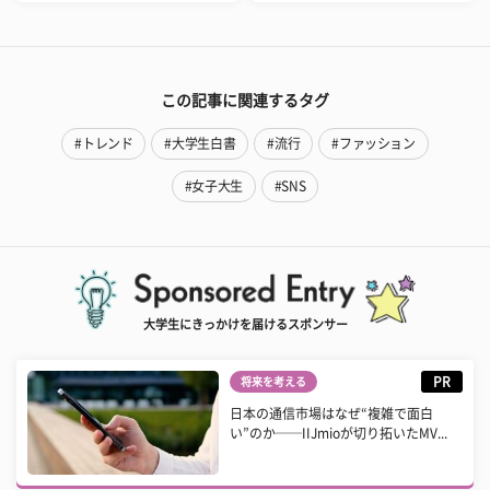
この記事に関連するタグ
#トレンド
#大学生白書
#流行
#ファッション
#女子大生
#SNS
大学生にきっかけを届けるスポンサー
PR
将来を考える
日本の通信市場はなぜ“複雑で面白
い”のか──IIJmioが切り拓いたMV...