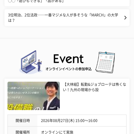
◯◯「遊びもできる」「品がある」
3位明治、2位法政……一番マジメな人が多そうな「MARCH」の大学
は？
オンラインイベントの参加申込
【大林組】転勤&ジョブローテは怖くな
い！九州の現場から設
開催日時
2026年08月27日(木) 15:00〜16:00
開催場所
オンラインにて実施