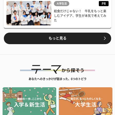
PR
大学生活
給食だけじゃない！ 牛乳をもっと楽
しむアイデア、学生が本気で考えてみ
た
もっと見る
あなたへのきっかけが詰まった、6つのトビラ