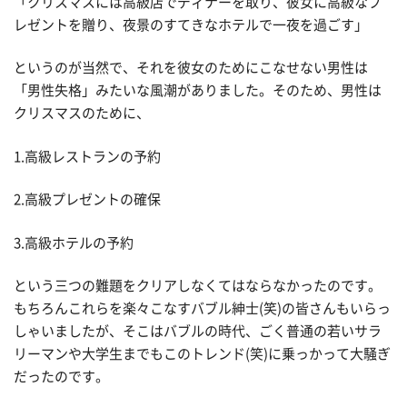
「クリスマスには高級店でディナーを取り、彼女に高級なプ
レゼントを贈り、夜景のすてきなホテルで一夜を過ごす」
というのが当然で、それを彼女のためにこなせない男性は
「男性失格」みたいな風潮がありました。そのため、男性は
クリスマスのために、
1.高級レストランの予約
2.高級プレゼントの確保
3.高級ホテルの予約
という三つの難題をクリアしなくてはならなかったのです。
もちろんこれらを楽々こなすバブル紳士(笑)の皆さんもいらっ
しゃいましたが、そこはバブルの時代、ごく普通の若いサラ
リーマンや大学生までもこのトレンド(笑)に乗っかって大騒ぎ
だったのです。