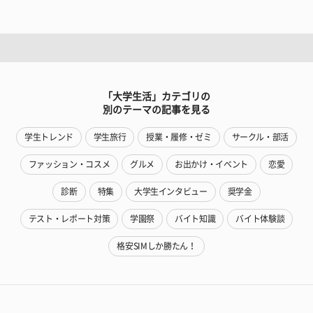
「大学生活」カテゴリの
別のテーマの記事を見る
学生トレンド
学生旅行
授業・履修・ゼミ
サークル・部活
ファッション・コスメ
グルメ
お出かけ・イベント
恋愛
診断
特集
大学生インタビュー
奨学金
テスト・レポート対策
学園祭
バイト知識
バイト体験談
格安SIMしか勝たん！