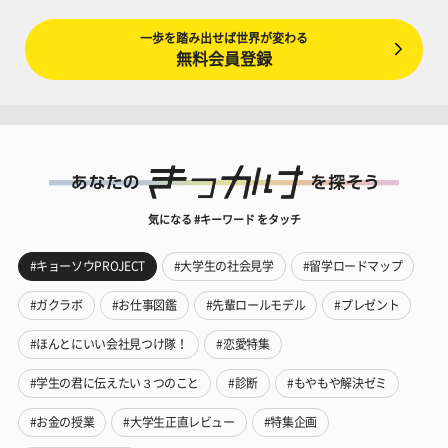
一歩を踏み出せば世界が変わる
無料会員登録
気になる #キーワード をタッチ
#キョーソウPROJECT
#大学生の社会見学
#留学ロードマップ
#ガクラボ
#お仕事図鑑
#先輩ロールモデル
#プレゼント
#ほんとにいい会社見つけ隊！
#恋愛特集
#学生の君に伝えたい３つのこと
#診断
#もやもや解決ゼミ
#お金の授業
#大学生正直レビュー
#特集企画