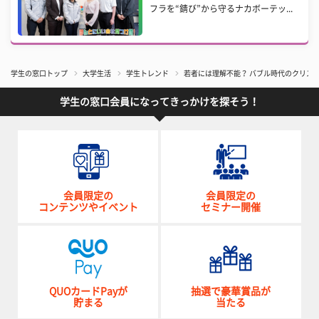
フラを“錆び”から守るナカボーテッ...
学生の窓口トップ
大学生活
学生トレンド
若者には理解不能？ バブル時代のクリス
学生の窓口会員になってきっかけを探そう！
会員限定の
会員限定の
コンテンツやイベント
セミナー開催
QUOカードPayが
抽選で豪華賞品が
貯まる
当たる