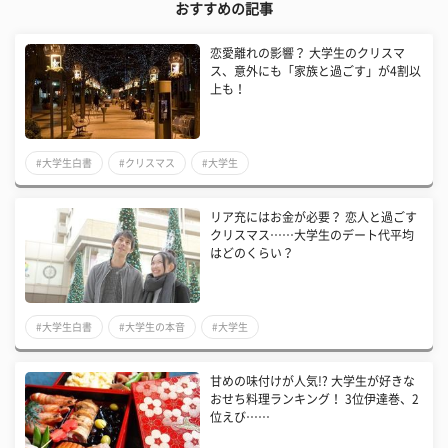
おすすめの記事
恋愛離れの影響？ 大学生のクリスマ
ス、意外にも「家族と過ごす」が4割以
上も！
#大学生白書
#クリスマス
#大学生
リア充にはお金が必要？ 恋人と過ごす
クリスマス……大学生のデート代平均
はどのくらい？
#大学生白書
#大学生の本音
#大学生
甘めの味付けが人気!? 大学生が好きな
おせち料理ランキング！ 3位伊達巻、2
位えび……