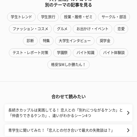
別のテーマの記事を見る
学生トレンド
学生旅行
授業・履修・ゼミ
サークル・部活
ファッション・コスメ
グルメ
お出かけ・イベント
恋愛
診断
特集
大学生インタビュー
奨学金
テスト・レポート対策
学園祭
バイト知識
バイト体験談
格安SIMしか勝たん！
合わせて読みたい
長続きカップルは実践してる！ 恋人との「別れにつながるケンカ」と
「仲直りできるケンカ」、違いがわかるシーン4つ
青学生に聞いてみた！「恋人との付き合いで最大の失敗談は？」