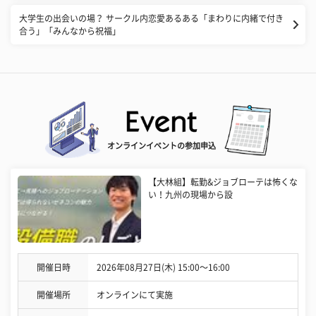
​大学生の出会いの場？ サークル内恋愛あるある「まわりに内緒で付き
合う」「みんなから祝福」
オンラインイベントの参加申込
【大林組】転勤&ジョブローテは怖くな
い！九州の現場から設
開催日時
2026年08月27日(木) 15:00〜16:00
開催場所
オンラインにて実施