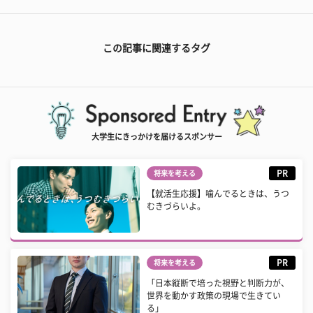
この記事に関連するタグ
大学生にきっかけを届けるスポンサー
PR
将来を考える
【就活生応援】噛んでるときは、うつ
むきづらいよ。
PR
将来を考える
「日本縦断で培った視野と判断力が、
世界を動かす政策の現場で生きてい
る」