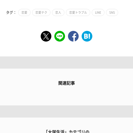
タグ：
恋愛
恋愛テク
恋人
恋愛トラブル
LINE
SNS
関連記事
「大学生活」カテゴリの