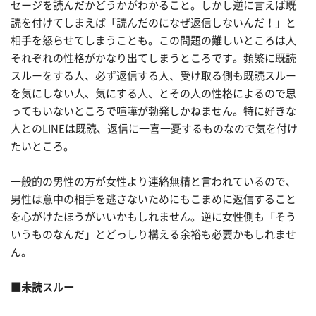
セージを読んだかどうかがわかること。しかし逆に言えば既
読を付けてしまえば「読んだのになぜ返信しないんだ！」と
相手を怒らせてしまうことも。この問題の難しいところは人
それぞれの性格がかなり出てしまうところです。頻繁に既読
スルーをする人、必ず返信する人、受け取る側も既読スルー
を気にしない人、気にする人、とその人の性格によるので思
ってもいないところで喧嘩が勃発しかねません。特に好きな
人とのLINEは既読、返信に一喜一憂するものなので気を付け
たいところ。
一般的の男性の方が女性より連絡無精と言われているので、
男性は意中の相手を逃さないためにもこまめに返信すること
を心がけたほうがいいかもしれません。逆に女性側も「そう
いうものなんだ」とどっしり構える余裕も必要かもしれませ
ん。
■未読スルー