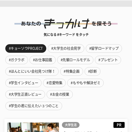
気になる #キーワード をタッチ
#キョーソウPROJECT
#大学生の社会見学
#留学ロードマップ
#ガクラボ
#お仕事図鑑
#先輩ロールモデル
#プレゼント
#ほんとにいい会社見つけ隊！
#特集企画
#診断
#学生インタビュー
#恋愛特集
#もやもや解決ゼミ
#大学生正直レビュー
#お金の授業
#学生の君に伝えたい３つのこと
PR
大学生活