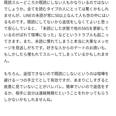
既読スルーどころか既読にしない人もかなりいるのではない
でしょうか。全てを読むタイプの人にとっては驚くかもしれ
ませんが、LINEの未読が常に50以上なんて人も世の中にはい
るものです。既読にしてないから返信をしなくてよいと思っ
て安心していると、「未読にした状態で他のSNSを更新して
いるのがばれて喧嘩になった」などというトラブルも起こっ
てきます。また、未読に慣れてしまうと本当に大事なメッセ
ージを見逃しがちです。好きな人からのデートのお誘いも、
もしかしたら埋もれてスルーしてしまっているかもしれませ
ん。
もちろん、返信できないので既読にしないというのは喧嘩を
避ける一つの手立てとして有効ですが、あまりにしすぎると
故意に見ていないことがバレバレ。簡単でいいので返信をす
るか、相手に自分は連絡無精だということをわかってもらう
しかないかもしれませんね。