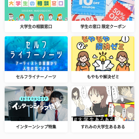
大学生の相談窓口
学生の窓口 限定クーポン
セルフライナーノーツ
もやもや解決ゼミ
インターンシップ特集
すれみの大学生あるある