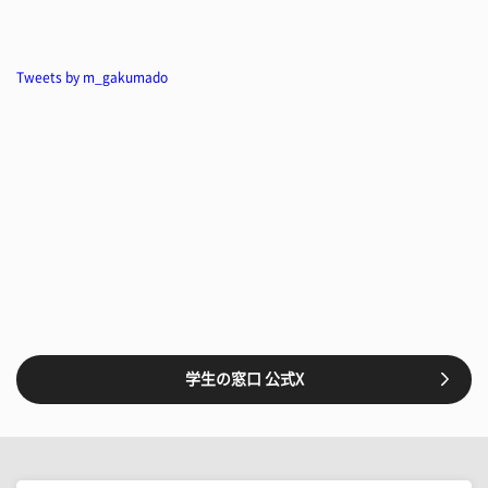
Tweets by m_gakumado
学生の窓口 公式X