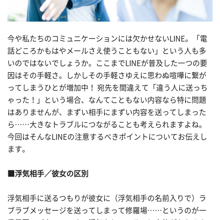
今や私たちのコミュニケーションには欠かせないLINE。「電
話どころかもはやメールさえ使うこともない」という人も多
いのではないでしょうか。ここまでLINEが普及した一つの要
因はその手軽さ。しかしその手軽さゆえに思わぬ喧嘩に繋が
ってしまうひとが増加中！ 宛先を間違えて「違う人に送っち
ゃった！」という場合、なんてこともない内容なら特に問題
はありませんが、まずい相手にまずい内容を送ってしまった
ら……大きなトラブルにつながることも考えられますよね。
今回はそんなLINEの注意するべきポイントについてお伝えし
ます。
■浮気相手／彼女の区別
浮気相手に送るつもりが彼女に（浮気相手の名前入りで）ラ
ブラブメッセージを送ってしまって修羅場……というのが一