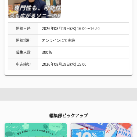
開催日時
2026年08月19日(水) 16:00〜16:50
開催場所
オンラインにて実施
募集人数
300名
申込締切
2026年08月19日(水) 15:00
編集部ピックアップ