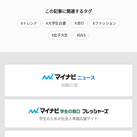
この記事に関連するタグ
#トレンド
#大学生白書
#流行
#ファッション
#女子大生
#SNS
学生のための社会人準備応援サイト