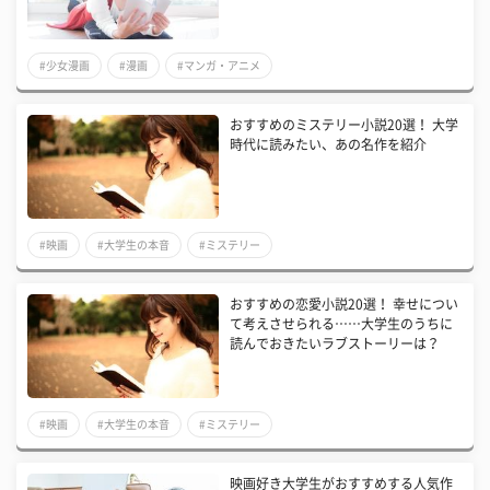
#少女漫画
#漫画
#マンガ・アニメ
おすすめのミステリー小説20選！ 大学
時代に読みたい、あの名作を紹介
#映画
#大学生の本音
#ミステリー
おすすめの恋愛小説20選！ 幸せについ
て考えさせられる……大学生のうちに
読んでおきたいラブストーリーは？
#映画
#大学生の本音
#ミステリー
映画好き大学生がおすすめする人気作