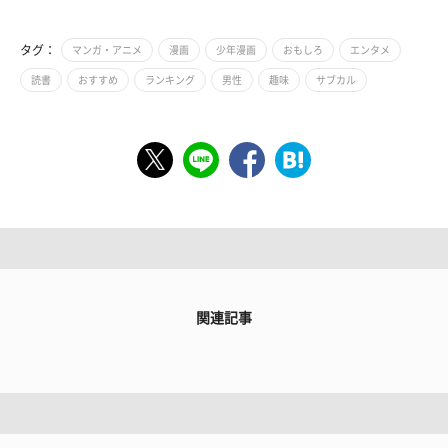
タグ：
マンガ・アニメ
漫画
少年漫画
おもしろ
エンタメ
読書
おすすめ
ランキング
男性
趣味
サブカル
関連記事