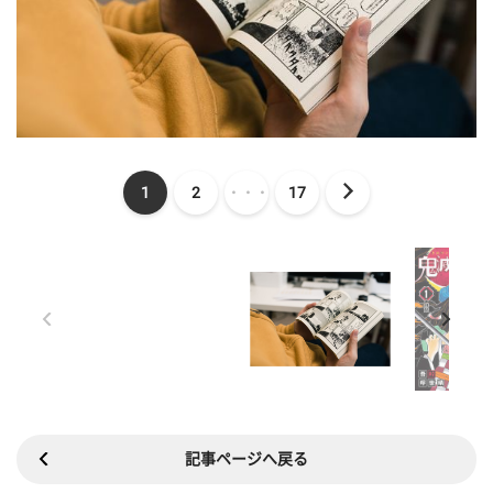
1
2
・・・
17
記事ページへ戻る