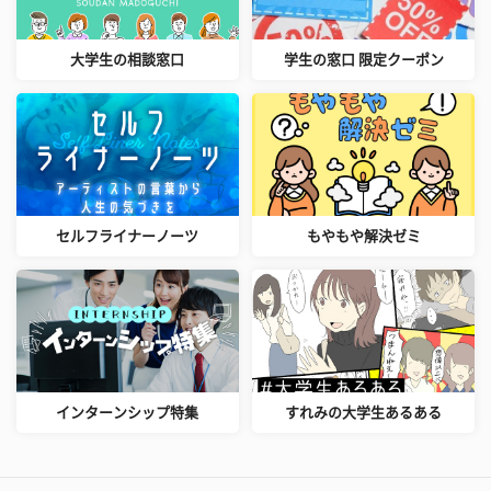
大学生の相談窓口
学生の窓口 限定クーポン
セルフライナーノーツ
もやもや解決ゼミ
インターンシップ特集
すれみの大学生あるある