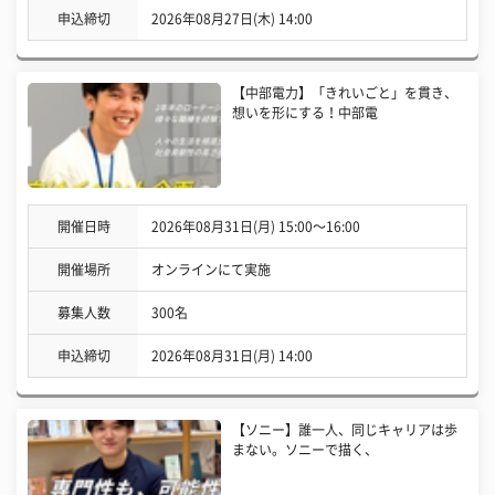
申込締切
2026年08月27日(木) 14:00
【中部電力】「きれいごと」を貫き、
想いを形にする！中部電
開催日時
2026年08月31日(月) 15:00〜16:00
開催場所
オンラインにて実施
募集人数
300名
申込締切
2026年08月31日(月) 14:00
【ソニー】誰一人、同じキャリアは歩
まない。ソニーで描く、