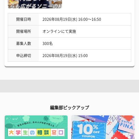
開催日時
2026年08月19日(水) 16:00〜16:50
開催場所
オンラインにて実施
募集人数
300名
申込締切
2026年08月19日(水) 15:00
編集部ピックアップ