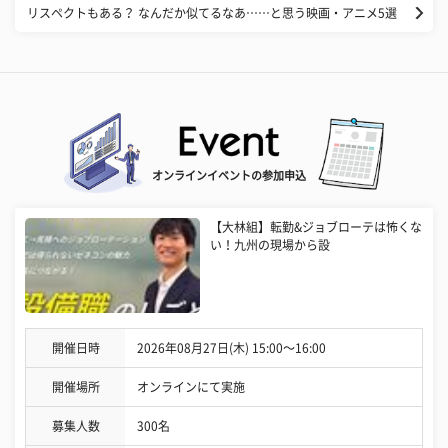
リスペクトもある？ なんだか似てるなあ……と思う映画・アニメ5選
オンラインイベントの参加申込
【大林組】転勤&ジョブローテは怖くな
い！九州の現場から設
開催日時
2026年08月27日(木) 15:00〜16:00
開催場所
オンラインにて実施
募集人数
300名