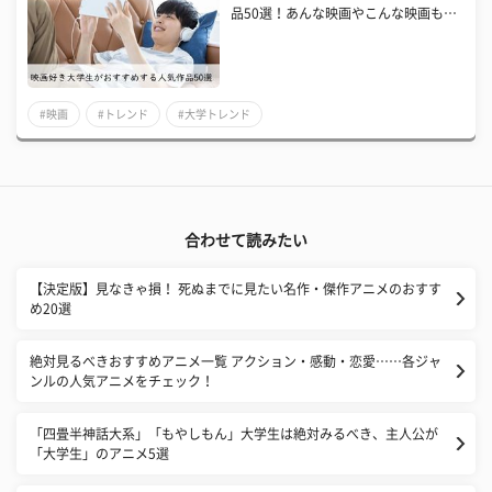
品50選！あんな映画やこんな映画も…
#映画
#トレンド
#大学トレンド
合わせて読みたい
【決定版】見なきゃ損！ 死ぬまでに見たい名作・傑作アニメのおすす
め20選
絶対見るべきおすすめアニメ一覧 アクション・感動・恋愛……各ジャ
ンルの人気アニメをチェック！
「四畳半神話大系」「もやしもん」大学生は絶対みるべき、主人公が
「大学生」のアニメ5選