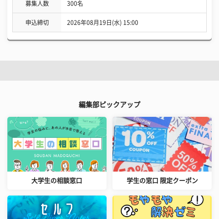
募集人数
300名
申込締切
2026年08月19日(水) 15:00
編集部ピックアップ
大学生の相談窓口
学生の窓口 限定クーポン