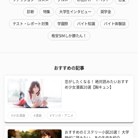
診断
特集
大学生インタビュー
奨学金
テスト・レポート対策
学園祭
バイト知識
バイト体験談
格安SIMしか勝たん！
おすすめの記事
恋がしたくなる！ 絶対読みたいおすす
め少女漫画20選【胸キュン】
#少女漫画
#漫画
#マンガ・アニメ
おすすめのミステリー小説20選！ 大学
時代に読みたい、あの名作を紹介