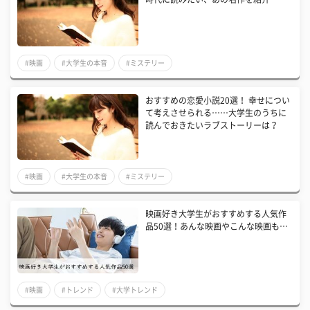
#映画
#大学生の本音
#ミステリー
おすすめの恋愛小説20選！ 幸せについ
て考えさせられる……大学生のうちに
読んでおきたいラブストーリーは？
#映画
#大学生の本音
#ミステリー
映画好き大学生がおすすめする人気作
品50選！あんな映画やこんな映画も…
#映画
#トレンド
#大学トレンド