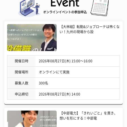
オンラインイベントの参加申込
【大林組】転勤&ジョブローテは怖くな
い！九州の現場から設
開催日時
2026年08月27日(木) 15:00〜16:00
開催場所
オンラインにて実施
募集人数
300名
申込締切
2026年08月27日(木) 14:00
【中部電力】「きれいごと」を貫き、
想いを形にする！中部電