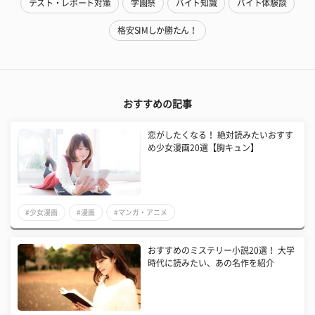
テスト・レポート対策
学園祭
バイト知識
バイト体験談
格安SIMしか勝たん！
おすすめの記事
恋がしたくなる！ 絶対読みたいおすす
め少女漫画20選【胸キュン】
#少女漫画
#漫画
#マンガ・アニメ
おすすめのミステリー小説20選！ 大学
時代に読みたい、あの名作を紹介