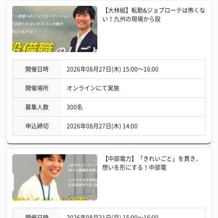
【大林組】転勤&ジョブローテは怖くな
い！九州の現場から設
開催日時
2026年08月27日(木) 15:00〜16:00
開催場所
オンラインにて実施
募集人数
300名
申込締切
2026年08月27日(木) 14:00
【中部電力】「きれいごと」を貫き、
想いを形にする！中部電
開催日時
2026年08月31日(月) 15:00〜16:00