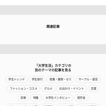
関連記事
「大学生活」カテゴリの
別のテーマの記事を見る
学生トレンド
学生旅行
授業・履修・ゼミ
サークル・部活
ファッション・コスメ
グルメ
お出かけ・イベント
恋愛
診断
特集
大学生インタビュー
奨学金