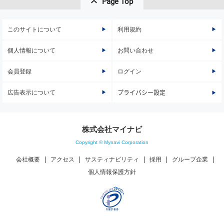
Page Top
このサイトについて
利用規約
個人情報について
お問い合わせ
会員登録
ログイン
広告表示について
プライバシー設定
株式会社マイナビ
Copyright © Mynavi Corporation
会社概要
アクセス
サスティナビリティ
採用
グループ企業
個人情報保護方針