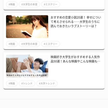
#映画
#大学生の本音
#ミステリー
おすすめの恋愛小説20選！ 幸せについ
て考えさせられる……大学生のうちに
読んでおきたいラブストーリーは？
#映画
#大学生の本音
#ミステリー
映画好き大学生がおすすめする人気作
品50選！あんな映画やこんな映画も…
#映画
#トレンド
#大学トレンド