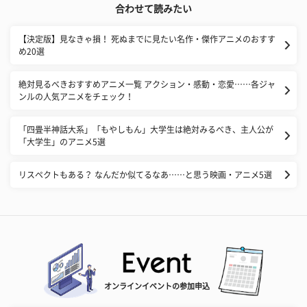
合わせて読みたい
【決定版】見なきゃ損！ 死ぬまでに見たい名作・傑作アニメのおすす
め20選
絶対見るべきおすすめアニメ一覧 アクション・感動・恋愛……各ジャ
ンルの人気アニメをチェック！
「四畳半神話大系」「もやしもん」大学生は絶対みるべき、主人公が
「大学生」のアニメ5選
リスペクトもある？ なんだか似てるなあ……と思う映画・アニメ5選
オンラインイベントの参加申込