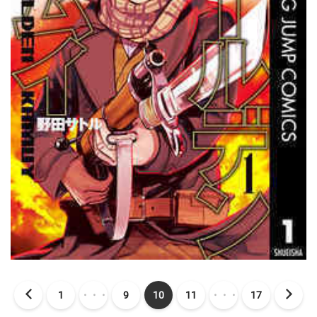
1
・・・
9
10
11
・・・
17