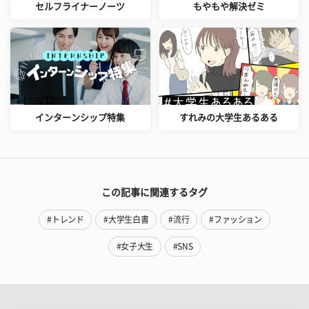
セルフライナーノーツ
もやもや解決ゼミ
インターンシップ特集
すれみの大学生あるある
この記事に関連するタグ
#トレンド
#大学生白書
#流行
#ファッション
#女子大生
#SNS