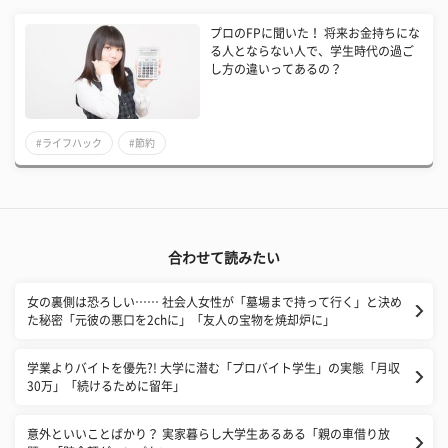
プロのFPに聞いた！ 将来お金持ちにな
る人とならない人で、学生時代の過ご
し方の違いってあるの？
#ライフハック
#節約
合わせて読みたい
女の裏側は恐ろしい…… 社会人女性が「墓場まで持って行く」と決め
た秘密「元彼の悪口を2chに」「友人の宝物を焼却炉に」
学業よりバイトを優先?! 大学に潜む「プロバイト学生」の実態「月収
30万」「続けるために留年」
意外といいことばかり？ 実家暮らし大学生あるある「親の車借り放