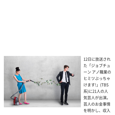
12日に放送され
た「ジョブチュ
ーン アノ職業の
ヒミツぶっちゃ
けます!」(TBS
系)に21人の人
気芸人が出演。
芸人のお金事情
を明かし、収入