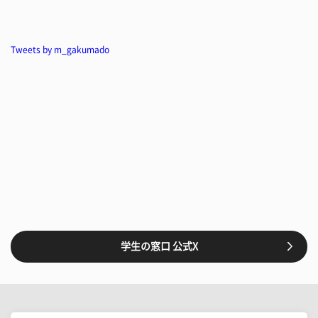
Tweets by m_gakumado
学生の窓口 公式X