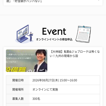
題」「貯金額がハンパない」
オンラインイベントの参加申込
【大林組】転勤&ジョブローテは怖くな
い！九州の現場から設
開催日時
2026年08月27日(木) 15:00〜16:00
開催場所
オンラインにて実施
募集人数
300名