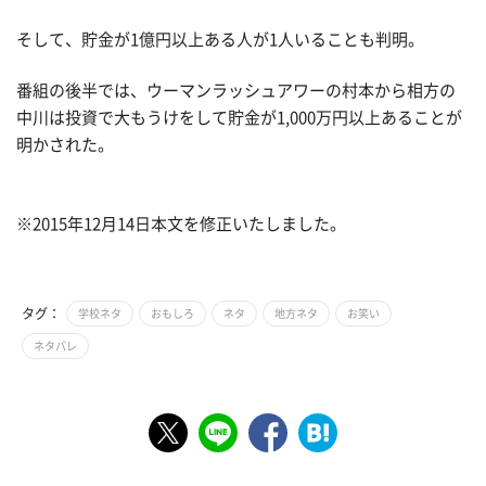
そして、貯金が1億円以上ある人が1人いることも判明。
番組の後半では、ウーマンラッシュアワーの村本から相方の
中川は投資で大もうけをして貯金が1,000万円以上あることが
明かされた。
※2015年12月14日本文を修正いたしました。
タグ：
学校ネタ
おもしろ
ネタ
地方ネタ
お笑い
ネタバレ