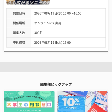
開催日時
2026年08月19日(水) 16:00〜16:50
開催場所
オンラインにて実施
募集人数
300名
申込締切
2026年08月19日(水) 15:00
編集部ピックアップ