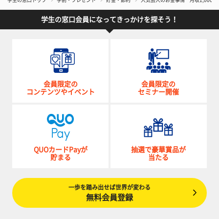
学生の窓口トップ
学割・プレゼント
貯金・節約
人気芸人のお金事情 月収1,000
学生の窓口会員になってきっかけを探そう！
会員限定の
会員限定の
コンテンツやイベント
セミナー開催
QUOカードPayが
抽選で豪華賞品が
貯まる
当たる
一歩を踏み出せば世界が変わる
無料会員登録