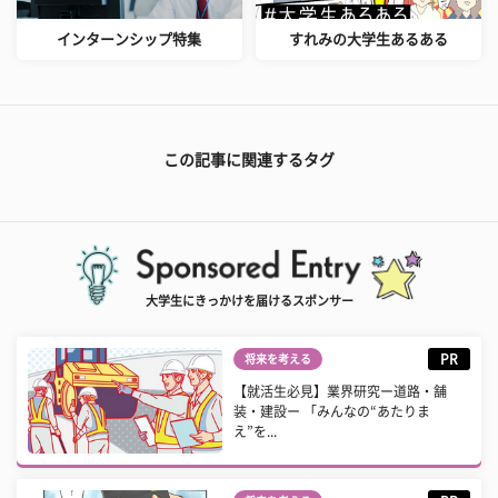
インターンシップ特集
すれみの大学生あるある
この記事に関連するタグ
大学生にきっかけを届けるスポンサー
PR
将来を考える
【就活生必見】業界研究ー道路・舗
装・建設ー 「みんなの“あたりま
え”を...