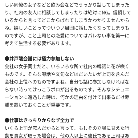
しい同僚の女子などと飲み会などでうっかり話してしまった
り、社内の友人に相談してしまったりは絶対にNG。信頼して
いるからと言ってどこからばれてしまうかわかりませんから
ね。嬉しいことってついつい周囲に話したくなってしまうも
のですが、こと上司との恋愛についてはバレない事を第一に
考えて生活する必要があります。
●井戸端会議には極力参加しない
会社の女子同士だと、いろいろな所で社内の噂話に花が咲く
ものです。そんな噂話や文句などはだいたいが上司を含んだ
会社の上役へのものですよね。自分も話に参加しなければな
らない時ってけっこうボロが出るものです。そんなシチュエ
ーションに遭遇した時は、何かの理由を付けて出来るだけ距
離を置いておくことが重要です。
●仕事はきっちりからなず全力で
いくら上司が恋人だからと言って、もしその立場に甘えた行
動を貴女が取った場合は、他の人以上に彼氏である上司はあ