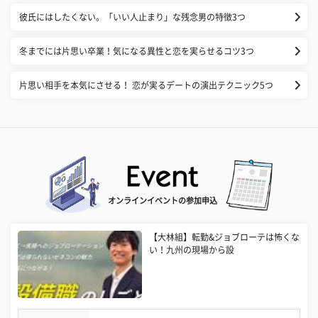
彼氏にはしたくない。「いい人止まり」な残念男の特徴3つ
冬までには片思い卒業！気になる異性と恋を実らせるコツ3つ
片思い相手を本気にさせる！ 恋が実るデートの演出テクニック5つ
オンラインイベントの参加申込
【大林組】転勤&ジョブローテは怖くな
い！九州の現場から設