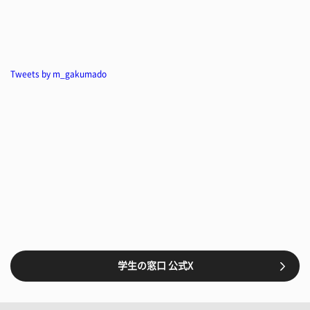
Tweets by m_gakumado
学生の窓口 公式X