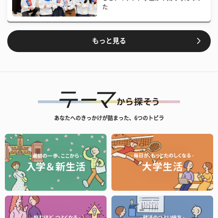
た
もっと見る
あなたへのきっかけが詰まった、6つのトビラ