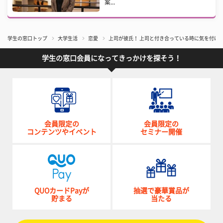
案...
学生の窓口トップ
大学生活
恋愛
上司が彼氏！ 上司と付き合っている時に気を付け
学生の窓口会員になってきっかけを探そう！
会員限定の
会員限定の
コンテンツやイベント
セミナー開催
QUOカードPayが
抽選で豪華賞品が
貯まる
当たる