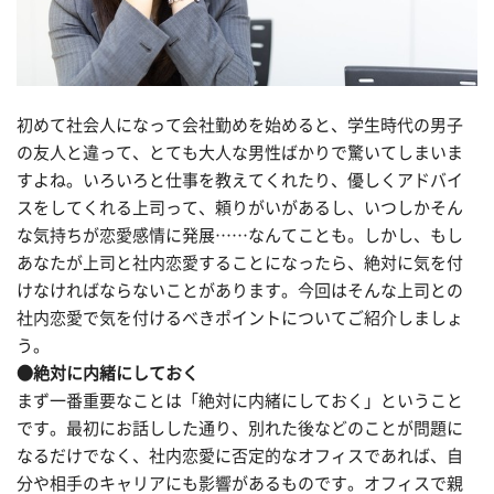
初めて社会人になって会社勤めを始めると、学生時代の男子
の友人と違って、とても大人な男性ばかりで驚いてしまいま
すよね。いろいろと仕事を教えてくれたり、優しくアドバイ
スをしてくれる上司って、頼りがいがあるし、いつしかそん
な気持ちが恋愛感情に発展……なんてことも。しかし、もし
あなたが上司と社内恋愛することになったら、絶対に気を付
けなければならないことがあります。今回はそんな上司との
社内恋愛で気を付けるべきポイントについてご紹介しましょ
う。
●絶対に内緒にしておく
まず一番重要なことは「絶対に内緒にしておく」ということ
です。最初にお話しした通り、別れた後などのことが問題に
なるだけでなく、社内恋愛に否定的なオフィスであれば、自
分や相手のキャリアにも影響があるものです。オフィスで親