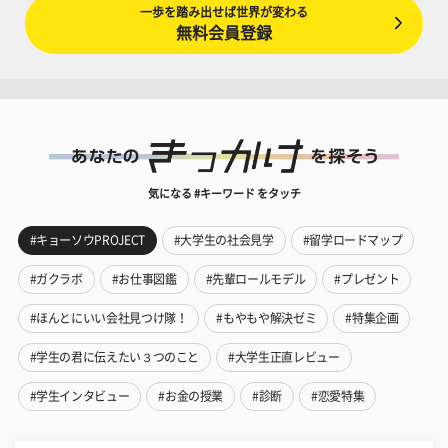
一歩を踏み出せば世界が変わる
無料会員登録
気になる #キーワード をタッチ
#キョーソウPROJECT
#大学生の社会見学
#留学ロードマップ
#ガクラボ
#お仕事図鑑
#先輩ロールモデル
#プレゼント
#ほんとにいい会社見つけ隊！
#もやもや解決ゼミ
#特集企画
#学生の君に伝えたい３つのこと
#大学生正直レビュー
#学生インタビュー
#お金の授業
#診断
#恋愛特集