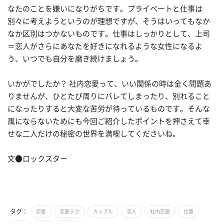
なたのことを嫌いになりがちです。プライベートと仕事は
別々に考えようというのが理想ですが、そうはいってもなか
なか区別はつかないものです。仕事はしっかりとして、上司
＝恋人がさらにあなたを好きになれるような女性になるよ
う、いつでも自分を磨き続けましょう。
いかがでしたか？ 社内恋愛って、いい関係の時は全く問題あ
りませんが、ひとたび周りにバレてしまったり、別れること
になったりすると大変な苦労が待っているものです。そんな
風にならないためにも今回ご紹介したポイントを押さえて幸
せな二人だけの秘密の世界を満喫してくださいね。
文●ロックスター
タグ：
恋愛
恋愛テク
カップル
恋人
社内恋愛
仕事