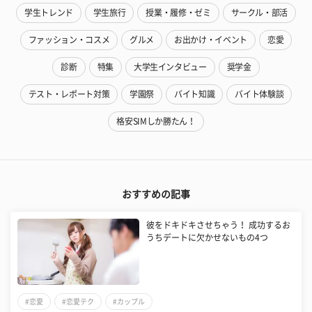
学生トレンド
学生旅行
授業・履修・ゼミ
サークル・部活
ファッション・コスメ
グルメ
お出かけ・イベント
恋愛
診断
特集
大学生インタビュー
奨学金
テスト・レポート対策
学園祭
バイト知識
バイト体験談
格安SIMしか勝たん！
おすすめの記事
彼をドキドキさせちゃう！ 成功するお
うちデートに欠かせないもの4つ
#恋愛
#恋愛テク
#カップル