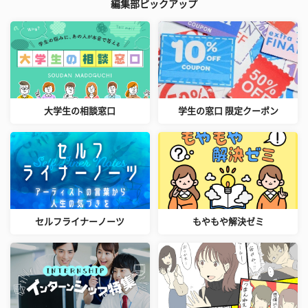
編集部ピックアップ
大学生の相談窓口
学生の窓口 限定クーポン
セルフライナーノーツ
もやもや解決ゼミ