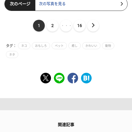
次のページ
次の写真を見る
1
2
・・・
16
タグ：
ネコ
おもしろ
ペット
癒し
かわいい
動物
ネタ
関連記事