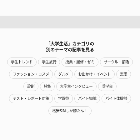
「大学生活」カテゴリの
別のテーマの記事を見る
学生トレンド
学生旅行
授業・履修・ゼミ
サークル・部活
ファッション・コスメ
グルメ
お出かけ・イベント
恋愛
診断
特集
大学生インタビュー
奨学金
テスト・レポート対策
学園祭
バイト知識
バイト体験談
格安SIMしか勝たん！