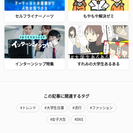
セルフライナーノーツ
もやもや解決ゼミ
インターンシップ特集
すれみの大学生あるある
この記事に関連するタグ
#トレンド
#大学生白書
#流行
#ファッション
#女子大生
#SNS