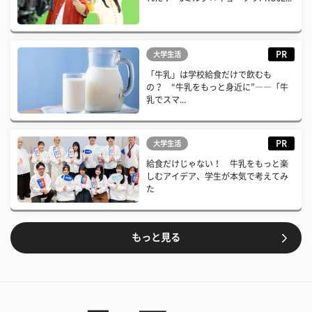
PR
大学生活
「牛乳」は学校給食だけで飲むも
の？ “牛乳をもっと身近に”――「牛
乳でスマ...
PR
大学生活
給食だけじゃない！ 牛乳をもっと楽
しむアイデア、学生が本気で考えてみ
た
もっと見る