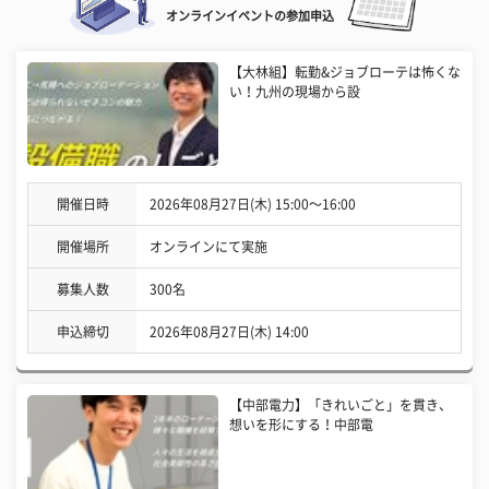
オンラインイベントの参加申込
【大林組】転勤&ジョブローテは怖くな
い！九州の現場から設
開催日時
2026年08月27日(木) 15:00〜16:00
開催場所
オンラインにて実施
募集人数
300名
申込締切
2026年08月27日(木) 14:00
【中部電力】「きれいごと」を貫き、
想いを形にする！中部電