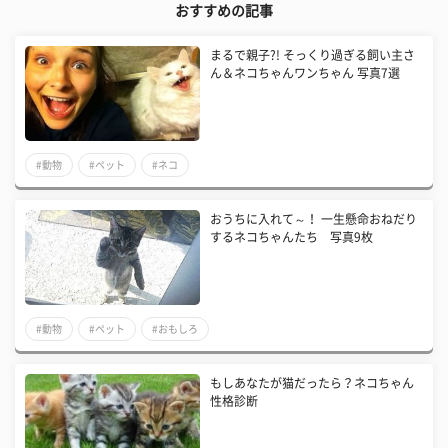
おすすめの記事
まるで親子?! そっくり過ぎる飼い主さ
ん＆ネコちゃんワンちゃん 写真7選
#動物
#ペット
#ネコ
おうちに入れて～！ 一生懸命おねだり
するネコちゃんたち 写真9枚
#動物
#ペット
#おもしろ
もしあなたが猫だったら？ネコちゃん
性格診断