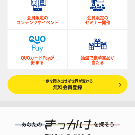
会員限定の
会員限定の
コンテンツやイベント
セミナー開催
QUOカードPayが
抽選で豪華賞品が
貯まる
当たる
一歩を踏み出せば世界が変わる
無料会員登録