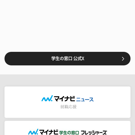
学生の窓口 公式X