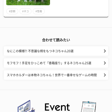
#診断
#ネコ
#性格
合わせて読みたい
なにこの模様?! 不思議な柄をもつネコちゃん20選
モフモフ！手足をひっこめて「香箱座り」するネコちゃん25選
スマホホルダーは本物ネコちゃん！世界で一番幸せなゲームの時間