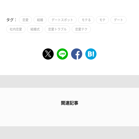
タグ：
恋愛
結婚
デートスポット
モテる
モテ
デート
社内恋愛
結婚式
恋愛トラブル
恋愛テク
関連記事