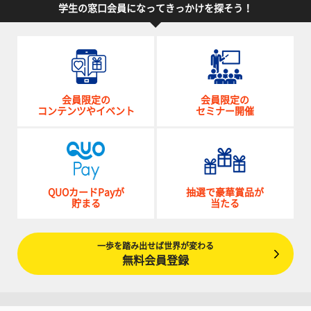
学生の窓口会員になってきっかけを探そう！
会員限定の
会員限定の
コンテンツやイベント
セミナー開催
QUOカードPayが
抽選で豪華賞品が
貯まる
当たる
一歩を踏み出せば世界が変わる
無料会員登録