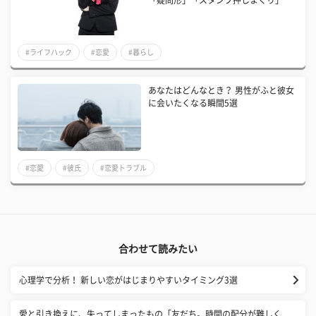
#ライフハック
#恋愛
#暮らし
あなたはどんなとき？ 男性がふと彼女
に会いたくなる瞬間5選
#恋愛
#彼氏
#恋愛トラブル
合わせて読みたい
心理学で分析！ 新しい恋がはじまりやすいタイミング3選
愛と引き換えに、失ってしまったもの「友だち。時間の配分が難しく