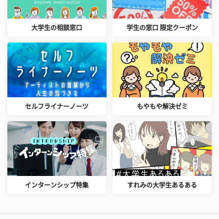
大学生の相談窓口
学生の窓口 限定クーポン
セルフライナーノーツ
もやもや解決ゼミ
インターンシップ特集
すれみの大学生あるある