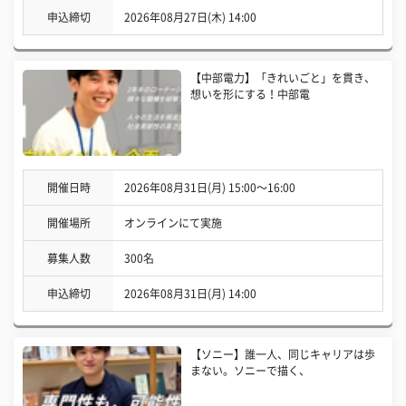
申込締切
2026年08月27日(木) 14:00
【中部電力】「きれいごと」を貫き、
想いを形にする！中部電
開催日時
2026年08月31日(月) 15:00〜16:00
開催場所
オンラインにて実施
募集人数
300名
申込締切
2026年08月31日(月) 14:00
【ソニー】誰一人、同じキャリアは歩
まない。ソニーで描く、