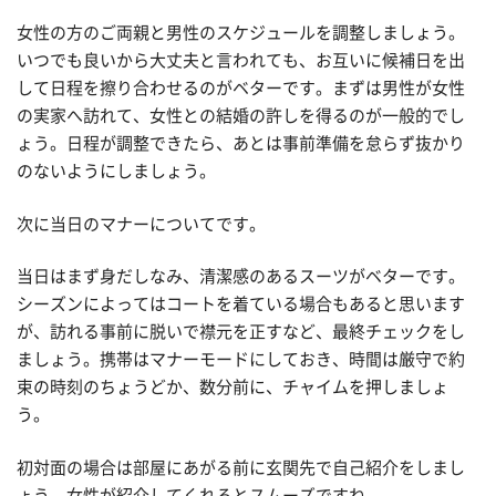
女性の方のご両親と男性のスケジュールを調整しましょう。
いつでも良いから大丈夫と言われても、お互いに候補日を出
して日程を擦り合わせるのがベターです。まずは男性が女性
の実家へ訪れて、女性との結婚の許しを得るのが一般的でし
ょう。日程が調整できたら、あとは事前準備を怠らず抜かり
のないようにしましょう。
次に当日のマナーについてです。
当日はまず身だしなみ、清潔感のあるスーツがベターです。
シーズンによってはコートを着ている場合もあると思います
が、訪れる事前に脱いで襟元を正すなど、最終チェックをし
ましょう。携帯はマナーモードにしておき、時間は厳守で約
束の時刻のちょうどか、数分前に、チャイムを押しましょ
う。
初対面の場合は部屋にあがる前に玄関先で自己紹介をしまし
ょう。女性が紹介してくれるとスムーズですね。