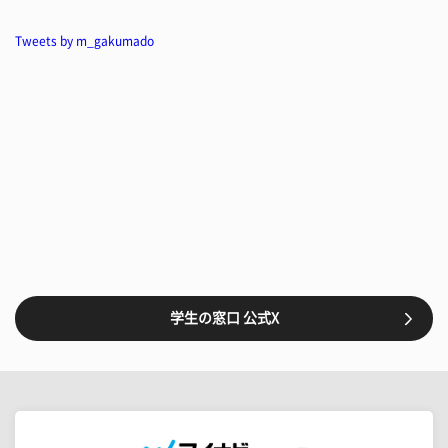
Tweets by m_gakumado
学生の窓口 公式X