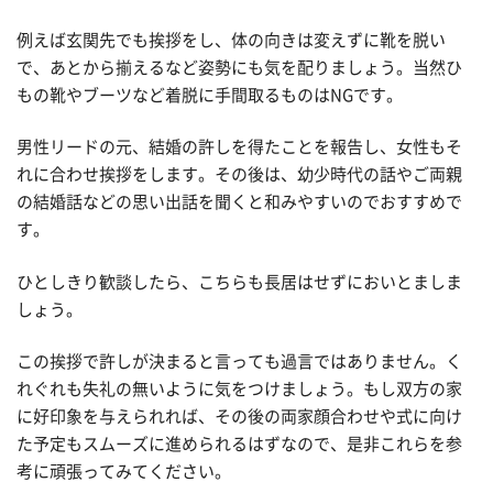
例えば玄関先でも挨拶をし、体の向きは変えずに靴を脱い
で、あとから揃えるなど姿勢にも気を配りましょう。当然ひ
もの靴やブーツなど着脱に手間取るものはNGです。
男性リードの元、結婚の許しを得たことを報告し、女性もそ
れに合わせ挨拶をします。その後は、幼少時代の話やご両親
の結婚話などの思い出話を聞くと和みやすいのでおすすめで
す。
ひとしきり歓談したら、こちらも長居はせずにおいとましま
しょう。
この挨拶で許しが決まると言っても過言ではありません。く
れぐれも失礼の無いように気をつけましょう。もし双方の家
に好印象を与えられれば、その後の両家顔合わせや式に向け
た予定もスムーズに進められるはずなので、是非これらを参
考に頑張ってみてください。