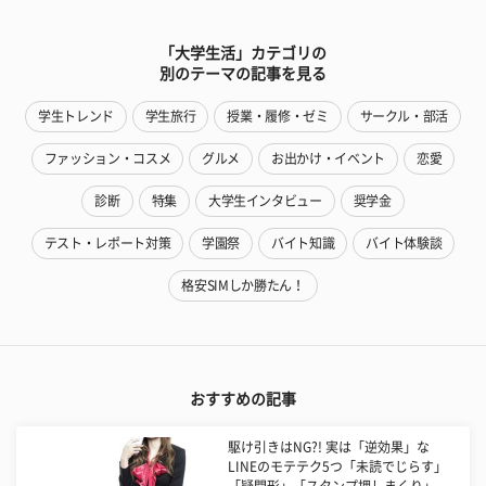
「大学生活」カテゴリの
別のテーマの記事を見る
学生トレンド
学生旅行
授業・履修・ゼミ
サークル・部活
ファッション・コスメ
グルメ
お出かけ・イベント
恋愛
診断
特集
大学生インタビュー
奨学金
テスト・レポート対策
学園祭
バイト知識
バイト体験談
格安SIMしか勝たん！
おすすめの記事
​駆け引きはNG?! 実は「逆効果」な
LINEのモテテク5つ「未読でじらす」
「疑問形」「スタンプ押しまくり」