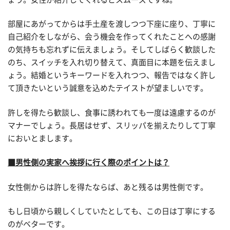
部屋にあがってからは手土産を渡しつつ下座に座り、丁寧に
自己紹介をしながら、会う機会を作ってくれたことへの感謝
の気持ちも忘れずに伝えましょう。そしてしばらく歓談した
のち、スイッチを入れ切り替えて、真面目に本題を伝えまし
ょう。結婚というキーワードを入れつつ、報告ではなく許し
て頂きたいという誠意を込めたテイストが望ましいです。
許しを得たら歓談し、食事に誘われても一度は遠慮するのが
マナーでしょう。長居はせず、スリッパを揃えたりして丁寧
においとまします。
■男性側の実家へ挨拶に行く際のポイントは？
女性側からは許しを得たならば、あと残るは男性側です。
もし日頃から親しくしていたとしても、この日は丁寧にする
のがベターです。