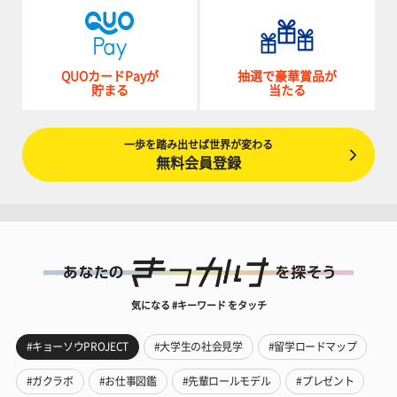
QUOカードPayが
抽選で豪華賞品が
貯まる
当たる
一歩を踏み出せば世界が変わる
無料会員登録
気になる #キーワード をタッチ
#キョーソウPROJECT
#大学生の社会見学
#留学ロードマップ
#ガクラボ
#お仕事図鑑
#先輩ロールモデル
#プレゼント