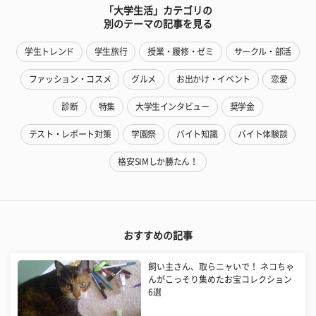
「大学生活」カテゴリの
別のテーマの記事を見る
学生トレンド
学生旅行
授業・履修・ゼミ
サークル・部活
ファッション・コスメ
グルメ
お出かけ・イベント
恋愛
診断
特集
大学生インタビュー
奨学金
テスト・レポート対策
学園祭
バイト知識
バイト体験談
格安SIMしか勝たん！
おすすめの記事
飼い主さん、取らニャいで！ ネコちゃ
んがこっそり集めたお宝コレクション
6選