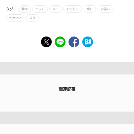
タグ：
動物
ペット
ネコ
おもしろ
癒し
お笑い
かわいい
ネタ
関連記事