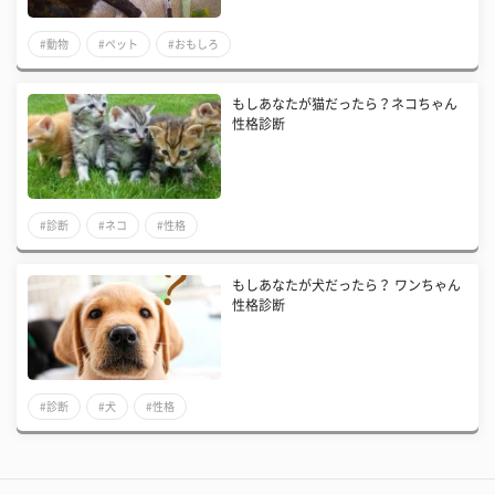
#動物
#ペット
#おもしろ
もしあなたが猫だったら？ネコちゃん
性格診断
#診断
#ネコ
#性格
もしあなたが犬だったら？ ワンちゃん
性格診断
#診断
#犬
#性格