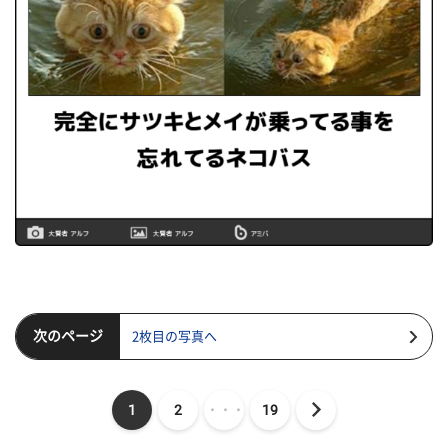
次のページ
2枚目の写真へ
1
2
・・・
19