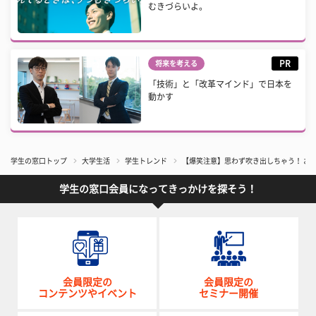
むきづらいよ。
PR
将来を考える
「技術」と「改革マインド」で日本を
動かす
学生の窓口トップ
大学生活
学生トレンド
【爆笑注意】思わず吹き出しちゃう！ おも
学生の窓口会員になってきっかけを探そう！
会員限定の
会員限定の
コンテンツやイベント
セミナー開催