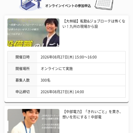
オンラインイベントの参加申込
【大林組】転勤&ジョブローテは怖くな
い！九州の現場から設
開催日時
2026年08月27日(木) 15:00〜16:00
開催場所
オンラインにて実施
募集人数
300名
申込締切
2026年08月27日(木) 14:00
【中部電力】「きれいごと」を貫き、
想いを形にする！中部電