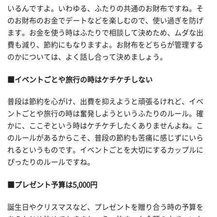
いるんですよ。いわゆる、ふたりの共通のお財布ですね。そ
のお財布のお金でデートなどを楽しむので、使い過ぎを防げ
ます。お金を使う時はふたりで相談して決めため、ムダな出
費も減り、節約にもなりますよ。お財布をどちらが管理する
のかについては、よく話し合って決めましょう。
■イベントごとや旅行の時はケチケチしない
普段は節約を心がけ、出費を抑えようと頑張るけれど、イベ
ントごとや旅行の時は奮発しようというふたりのルール。確
かに、ここぞという時はケチケチしたくありませんよね。こ
のルールがあるからこそ、普段の節約も苦痛に感じずにいら
れるというものです。イベントごとを大切にするカップルに
ぴったりのルールですね。
■プレゼント予算は5,000円
誕生日やクリスマスなど、プレゼントを贈り合う時の予算を