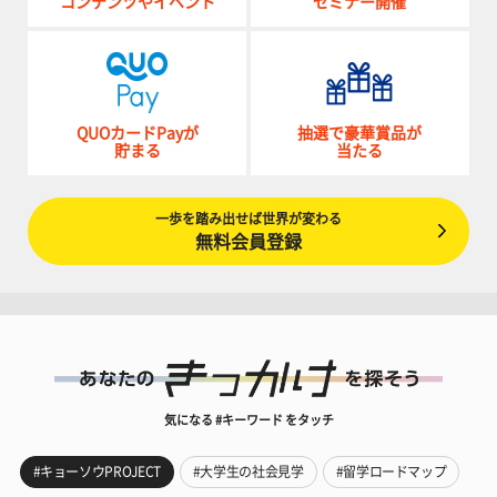
コンテンツやイベント
セミナー開催
QUOカードPayが
抽選で豪華賞品が
貯まる
当たる
一歩を踏み出せば世界が変わる
無料会員登録
気になる #キーワード をタッチ
#キョーソウPROJECT
#大学生の社会見学
#留学ロードマップ