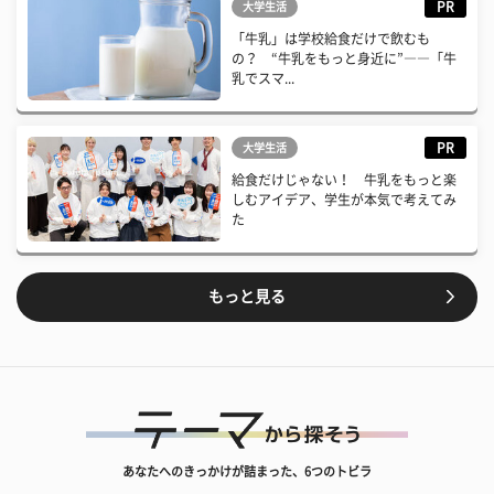
PR
大学生活
「牛乳」は学校給食だけで飲むも
の？ “牛乳をもっと身近に”――「牛
乳でスマ...
PR
大学生活
給食だけじゃない！ 牛乳をもっと楽
しむアイデア、学生が本気で考えてみ
た
もっと見る
あなたへのきっかけが詰まった、6つのトビラ