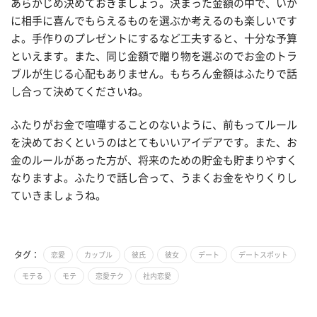
あらかじめ決めておきましょう。決まった金額の中で、いか
に相手に喜んでもらえるものを選ぶか考えるのも楽しいです
よ。手作りのプレゼントにするなど工夫すると、十分な予算
といえます。また、同じ金額で贈り物を選ぶのでお金のトラ
ブルが生じる心配もありません。もちろん金額はふたりで話
し合って決めてくださいね。
ふたりがお金で喧嘩することのないように、前もってルール
を決めておくというのはとてもいいアイデアです。また、お
金のルールがあった方が、将来のための貯金も貯まりやすく
なりますよ。ふたりで話し合って、うまくお金をやりくりし
ていきましょうね。
タグ：
恋愛
カップル
彼氏
彼女
デート
デートスポット
モテる
モテ
恋愛テク
社内恋愛