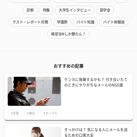
診断
特集
大学生インタビュー
奨学金
テスト・レポート対策
学園祭
バイト知識
バイト体験談
格安SIMしか勝たん！
おすすめの記事
ケンカに発展するかも？ 付き合いたて
のときにやりがちなメールのNG5選
#恋愛
#彼氏
#カップル
きっかけは？ 気になる人にメールを送
るための口実大全