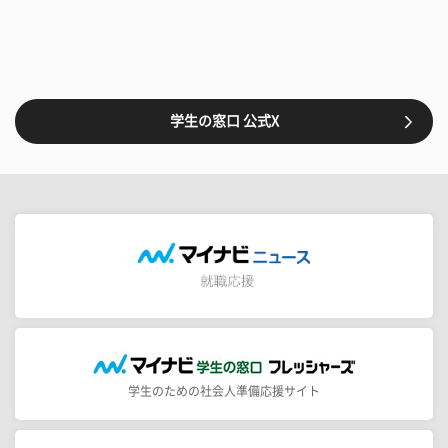
学生の窓口 公式X
学生のための社会人準備応援サイト