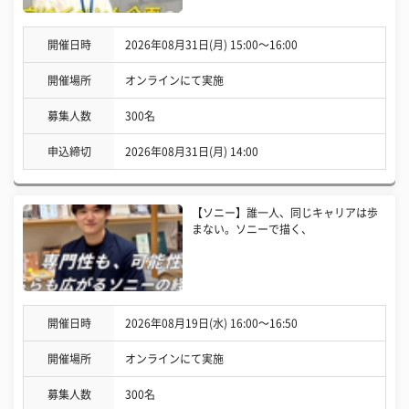
開催日時
2026年08月31日(月) 15:00〜16:00
開催場所
オンラインにて実施
募集人数
300名
申込締切
2026年08月31日(月) 14:00
【ソニー】誰一人、同じキャリアは歩
まない。ソニーで描く、
開催日時
2026年08月19日(水) 16:00〜16:50
開催場所
オンラインにて実施
募集人数
300名