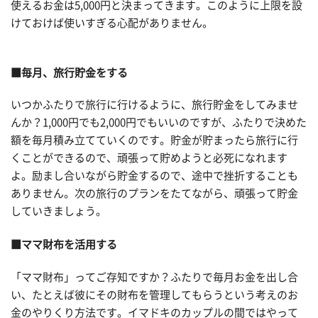
使えるお金は5,000円と決まってきます。このように上限を設
けておけば使いすぎる心配がありません。
■毎月、旅行貯金をする
いつかふたりで旅行に行けるように、旅行貯金をしてみませ
んか？1,000円でも2,000円でもいいのですが、ふたりで決めた
額を毎月積み立てていくのです。貯金が貯まったら旅行に行
くことができるので、頑張って貯めようと必死になれます
よ。励まし合いながら貯金するので、途中で挫折することも
ありません。次の旅行のプランをたてながら、頑張って貯金
していきましょう。
■ママ財布を活用する
「ママ財布」ってご存知ですか？ふたりで毎月お金を出し合
い、たとえば彼にその財布を管理してもらうという考えのお
金のやりくり方法です。イマドキのカップルの間ではやって