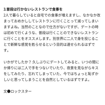
3.普段は行かないレストランで食事を
2人で暮らしていると自宅での食事が増えますし、なかなか改
まっておめかししてレストランに行くことって減ってしまい
ますよね。当然のことなので仕方がないですが、デートの時
は初めて行くような、普段は行くことのできないレストラン
に行くことをオススメします。別世界に二人で身を投じるこ
とで新鮮な感覚を甦らせるという目的は達せられるはずで
す。
いかがでしたか？ 久しぶりにデートしてみると、いつの間に
か帰りには二人で手をつないでいたり、夜景を見ながらキス
をしてみたり、忘れてしまっていた、今ではちょっと恥ずか
しいと思ってしまうことを自然としているはずですよ。
文●ロックスター