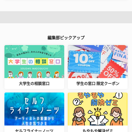
編集部ピックアップ
大学生の相談窓口
学生の窓口 限定クーポン
セルフライナーノーツ
もやもや解決ゼミ