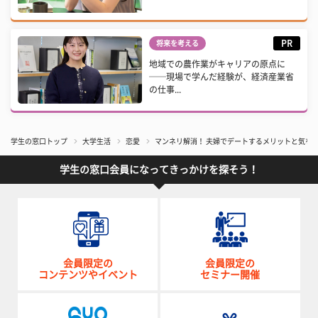
PR
将来を考える
地域での農作業がキャリアの原点に
──現場で学んだ経験が、経済産業省
の仕事...
学生の窓口トップ
大学生活
恋愛
マンネリ解消！ 夫婦でデートするメリットと気を
学生の窓口会員になってきっかけを探そう！
会員限定の
会員限定の
コンテンツやイベント
セミナー開催