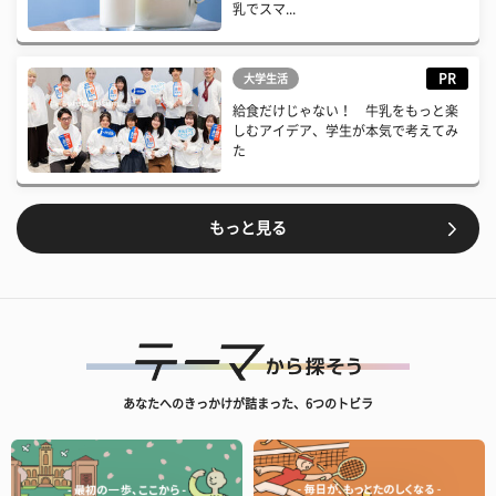
乳でスマ...
PR
大学生活
給食だけじゃない！ 牛乳をもっと楽
しむアイデア、学生が本気で考えてみ
た
もっと見る
あなたへのきっかけが詰まった、6つのトビラ