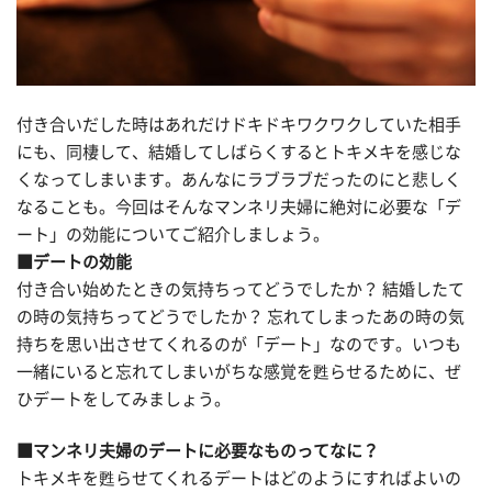
付き合いだした時はあれだけドキドキワクワクしていた相手
にも、同棲して、結婚してしばらくするとトキメキを感じな
くなってしまいます。あんなにラブラブだったのにと悲しく
なることも。今回はそんなマンネリ夫婦に絶対に必要な「デ
ート」の効能についてご紹介しましょう。
■デートの効能
付き合い始めたときの気持ちってどうでしたか？ 結婚したて
の時の気持ちってどうでしたか？ 忘れてしまったあの時の気
持ちを思い出させてくれるのが「デート」なのです。いつも
一緒にいると忘れてしまいがちな感覚を甦らせるために、ぜ
ひデートをしてみましょう。
■マンネリ夫婦のデートに必要なものってなに？
トキメキを甦らせてくれるデートはどのようにすればよいの