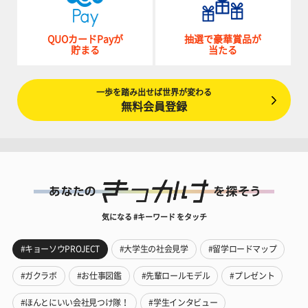
QUOカードPayが
抽選で豪華賞品が
貯まる
当たる
一歩を踏み出せば世界が変わる
無料会員登録
気になる #キーワード をタッチ
#キョーソウPROJECT
#大学生の社会見学
#留学ロードマップ
#ガクラボ
#お仕事図鑑
#先輩ロールモデル
#プレゼント
#ほんとにいい会社見つけ隊！
#学生インタビュー