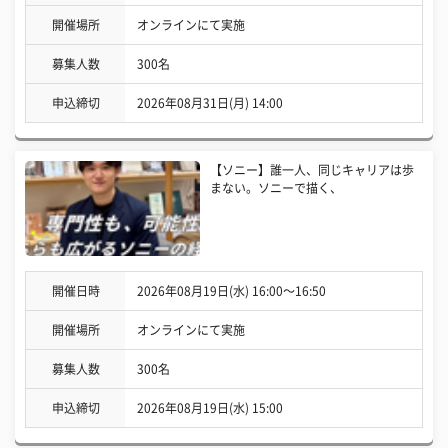
開催場所
オンラインにて実施
募集人数
300名
申込締切
2026年08月31日(月) 14:00
【ソニー】誰一人、同じキャリアは歩
まない。ソニーで描く、
開催日時
2026年08月19日(水) 16:00〜16:50
開催場所
オンラインにて実施
募集人数
300名
申込締切
2026年08月19日(水) 15:00