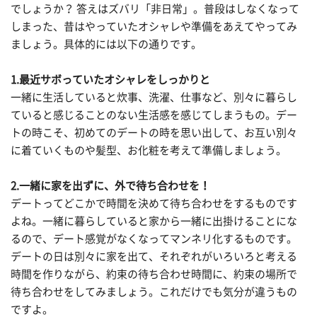
でしょうか？ 答えはズバリ「非日常」。普段はしなくなって
しまった、昔はやっていたオシャレや準備をあえてやってみ
ましょう。具体的には以下の通りです。
1.最近サボっていたオシャレをしっかりと
一緒に生活していると炊事、洗濯、仕事など、別々に暮らし
ていると感じることのない生活感を感じてしまうもの。デー
トの時こそ、初めてのデートの時を思い出して、お互い別々
に着ていくものや髪型、お化粧を考えて準備しましょう。
2.一緒に家を出ずに、外で待ち合わせを！
デートってどこかで時間を決めて待ち合わせをするものです
よね。一緒に暮らしていると家から一緒に出掛けることにな
るので、デート感覚がなくなってマンネリ化するものです。
デートの日は別々に家を出て、それぞれがいろいろと考える
時間を作りながら、約束の待ち合わせ時間に、約束の場所で
待ち合わせをしてみましょう。これだけでも気分が違うもの
ですよ。