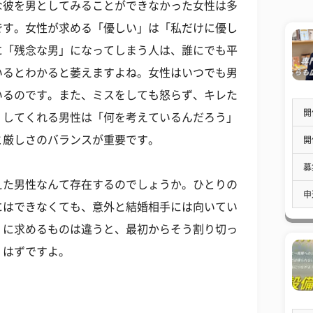
な彼を男としてみることができなかった女性は多
です。女性が求める「優しい」は「私だけに優し
に「残念な男」になってしまう人は、誰にでも平
いるとわかると萎えますよね。女性はいつでも男
いるのです。また、ミスをしても怒らず、キレた
開
くしてくれる男性は「何を考えているんだろう」
と厳しさのバランスが重要です。
開
募
えた男性なんて存在するのでしょうか。ひとりの
申
にはできなくても、意外と結婚相手には向いてい
」に求めるものは違うと、最初からそう割り切っ
くはずですよ。