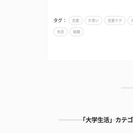
タグ：
恋愛
片思い
恋愛テク
失恋
結婚
「大学生活」カテゴ