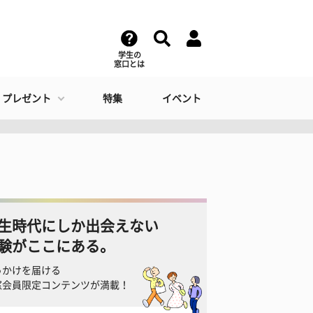
学生の
窓口とは
・プレゼント
特集
イベント
生時代にしか出会えない
験がここにある。
っかけを届ける
窓会員限定コンテンツが満載！