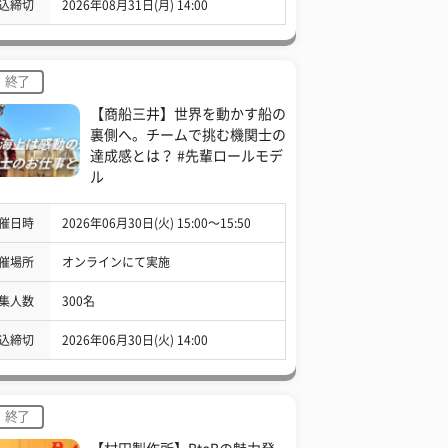
込締切
2026年08月31日(月) 14:00
終了
【商船三井】世界を動かす船の
裏側へ。チームで挑む機関士の
達成感とは？ #先輩ロールモデ
ル
催日時
2026年06月30日(火) 15:00〜15:50
催場所
オンラインにて実施
集人数
300名
込締切
2026年06月30日(火) 14:00
終了