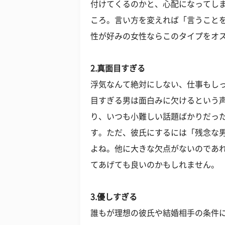
付けてくるのかと、心配になってし
ころ。言い方を変えれば「言うこと
性が好みの女性ならこのタイプをオ
2.真面目すぎる
浮気なんて絶対にしない、仕事もし
目すぎる男は面白みに欠けるという
り、いつも小難しい話題ばかりだっ
す。ただ、彼氏にするには「残念な
よね。他に大きな欠点がないのであ
てあげても良いのかもしれません。
3.優しすぎる
誰もが理想の彼氏や結婚相手の条件