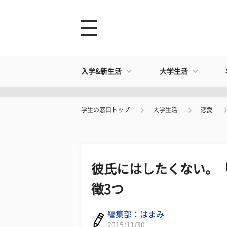
入学&新生活
大学生活
学生の窓口トップ
大学生活
恋愛
彼氏にはしたくない。
徴3つ
編集部：はまみ
2015/11/30