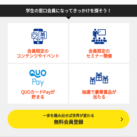
学生の窓口会員になってきっかけを探そう！
会員限定の
会員限定の
コンテンツやイベント
セミナー開催
QUOカードPayが
抽選で豪華賞品が
貯まる
当たる
一歩を踏み出せば世界が変わる
無料会員登録