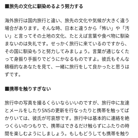
■旅先の文化に馴染めるよう努力する
海外旅行は国内旅行と違い、旅先の文化や気候が大きく違う
場合があります。そんな時、日本と違うから「怖い」や「汚
い」と言ってその土地の文化、たとえば言葉や食べ物に馴染
まないのは失礼です。せっかく旅行に来ているのですから、
その国に馴染もうと努力してみましょう。言葉が通じなくた
って身振り手振りでどうにかなるものですよ。彼氏もそんな
積極的なあなたを見て、一緒に旅行をして良かったと思うは
ずです。
■携帯を触りすぎない
旅行中の写真を撮るくらいならいいのですが、旅行中に友達
とメールをしたりSNSの更新を行なったりと携帯を触ってば
かりいては、彼氏が可哀想です。旅行中は基本的に連絡を絶
つくらいのつもりで、携帯はできるだけ触らずにふたりの時
間を楽しむようにしましょう。もしもどうしても携帯を触り