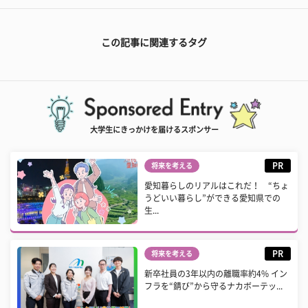
この記事に関連するタグ
大学生にきっかけを届けるスポンサー
PR
将来を考える
愛知暮らしのリアルはこれだ！ “ちょ
うどいい暮らし”ができる愛知県での
生...
PR
将来を考える
新卒社員の3年以内の離職率約4% イン
フラを“錆び”から守るナカボーテッ...