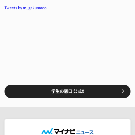
Tweets by m_gakumado
学生の窓口 公式X