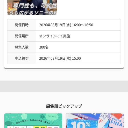
開催日時
2026年08月19日(水) 16:00〜16:50
開催場所
オンラインにて実施
募集人数
300名
申込締切
2026年08月19日(水) 15:00
編集部ピックアップ