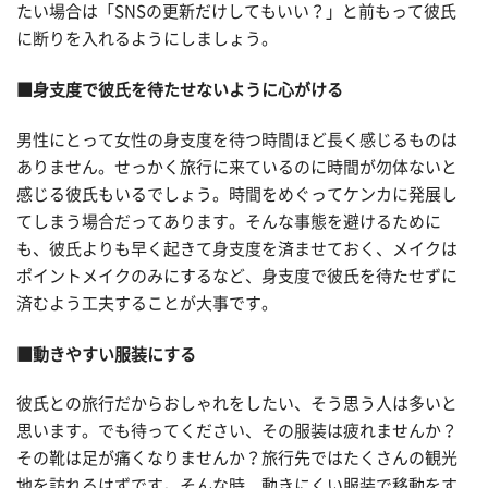
たい場合は「SNSの更新だけしてもいい？」と前もって彼氏
に断りを入れるようにしましょう。
■身支度で彼氏を待たせないように心がける
男性にとって女性の身支度を待つ時間ほど長く感じるものは
ありません。せっかく旅行に来ているのに時間が勿体ないと
感じる彼氏もいるでしょう。時間をめぐってケンカに発展し
てしまう場合だってあります。そんな事態を避けるために
も、彼氏よりも早く起きて身支度を済ませておく、メイクは
ポイントメイクのみにするなど、身支度で彼氏を待たせずに
済むよう工夫することが大事です。
■動きやすい服装にする
彼氏との旅行だからおしゃれをしたい、そう思う人は多いと
思います。でも待ってください、その服装は疲れませんか？
その靴は足が痛くなりませんか？旅行先ではたくさんの観光
地を訪れるはずです。そんな時、動きにくい服装で移動をす