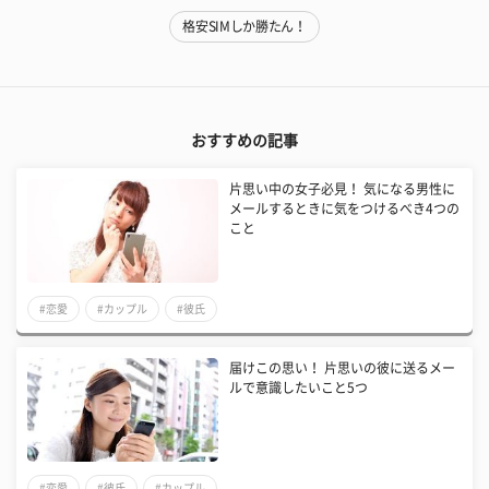
格安SIMしか勝たん！
おすすめの記事
片思い中の女子必見！ 気になる男性に
メールするときに気をつけるべき4つの
こと
#恋愛
#カップル
#彼氏
届けこの思い！ 片思いの彼に送るメー
ルで意識したいこと5つ
#恋愛
#彼氏
#カップル