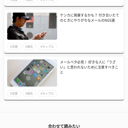
ケンカに発展するかも？ 付き合いたて
のときにやりがちなメールのNG5選
#恋愛
#彼氏
#カップル
メールベタ必見！ 好きな人に「うざ
い」と思われないために注意すべきこ
と
#恋愛
#彼氏
#カップル
合わせて読みたい