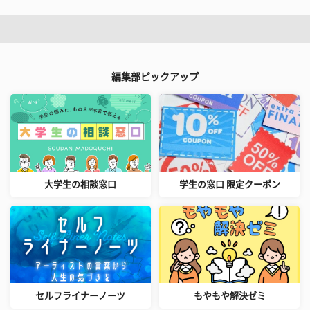
編集部ピックアップ
大学生の相談窓口
学生の窓口 限定クーポン
セルフライナーノーツ
もやもや解決ゼミ