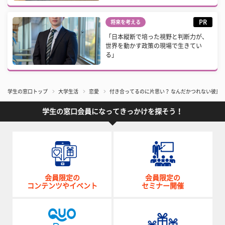
PR
将来を考える
「日本縦断で培った視野と判断力が、
世界を動かす政策の現場で生きてい
る」
学生の窓口トップ
大学生活
恋愛
付き合ってるのに片思い？ なんだかつれない彼氏の
学生の窓口会員になってきっかけを探そう！
会員限定の
会員限定の
コンテンツやイベント
セミナー開催