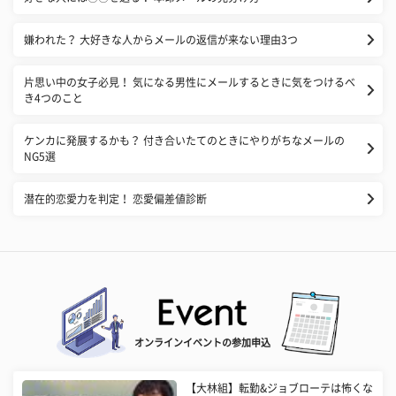
嫌われた？ 大好きな人からメールの返信が来ない理由3つ
片思い中の女子必見！ 気になる男性にメールするときに気をつけるべ
き4つのこと
ケンカに発展するかも？ 付き合いたてのときにやりがちなメールの
NG5選
潜在的恋愛力を判定！ 恋愛偏差値診断
オンラインイベントの参加申込
【大林組】転勤&ジョブローテは怖くな