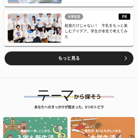
PR
大学生活
給食だけじゃない！ 牛乳をもっと楽
しむアイデア、学生が本気で考えてみ
た
もっと見る
あなたへのきっかけが詰まった、6つのトビラ