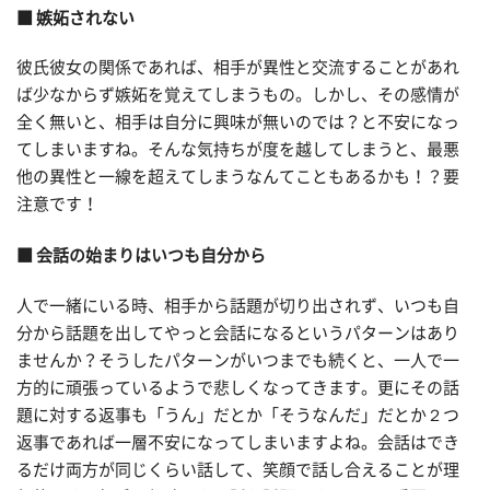
■ 嫉妬されない
彼氏彼女の関係であれば、相手が異性と交流することがあれ
ば少なからず嫉妬を覚えてしまうもの。しかし、その感情が
全く無いと、相手は自分に興味が無いのでは？と不安になっ
てしまいますね。そんな気持ちが度を越してしまうと、最悪
他の異性と一線を超えてしまうなんてこともあるかも！？要
注意です！
■ 会話の始まりはいつも自分から
人で一緒にいる時、相手から話題が切り出されず、いつも自
分から話題を出してやっと会話になるというパターンはあり
ませんか？そうしたパターンがいつまでも続くと、一人で一
方的に頑張っているようで悲しくなってきます。更にその話
題に対する返事も「うん」だとか「そうなんだ」だとか２つ
返事であれば一層不安になってしまいますよね。会話はでき
るだけ両方が同じくらい話して、笑顔で話し合えることが理