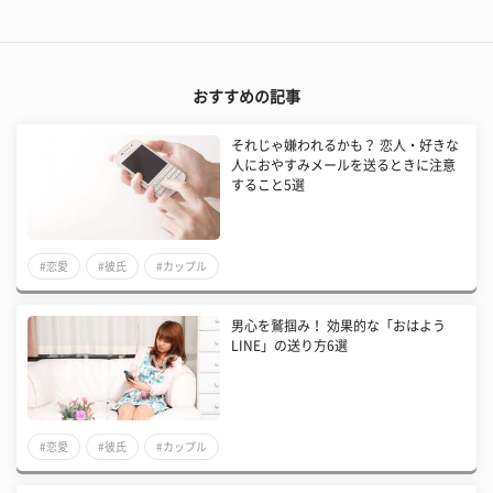
おすすめの記事
それじゃ嫌われるかも？ 恋人・好きな
人におやすみメールを送るときに注意
すること5選
#恋愛
#彼氏
#カップル
男心を鷲掴み！ 効果的な「おはよう
LINE」の送り方6選
#恋愛
#彼氏
#カップル