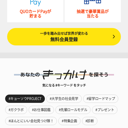
QUOカードPayが
抽選で豪華賞品が
貯まる
当たる
一歩を踏み出せば世界が変わる
無料会員登録
気になる #キーワード をタッチ
#キョーソウPROJECT
#大学生の社会見学
#留学ロードマップ
#ガクラボ
#お仕事図鑑
#先輩ロールモデル
#プレゼント
#ほんとにいい会社見つけ隊！
#特集企画
#診断