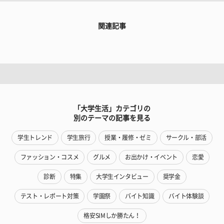
関連記事
「大学生活」カテゴリの
別のテーマの記事を見る
学生トレンド
学生旅行
授業・履修・ゼミ
サークル・部活
ファッション・コスメ
グルメ
お出かけ・イベント
恋愛
診断
特集
大学生インタビュー
奨学金
テスト・レポート対策
学園祭
バイト知識
バイト体験談
格安SIMしか勝たん！