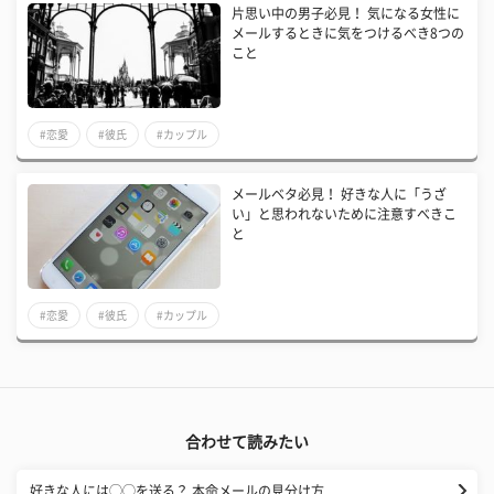
片思い中の男子必見！ 気になる女性に
メールするときに気をつけるべき8つの
こと
#恋愛
#彼氏
#カップル
メールベタ必見！ 好きな人に「うざ
い」と思われないために注意すべきこ
と
#恋愛
#彼氏
#カップル
合わせて読みたい
好きな人には◯◯を送る？ 本命メールの見分け方