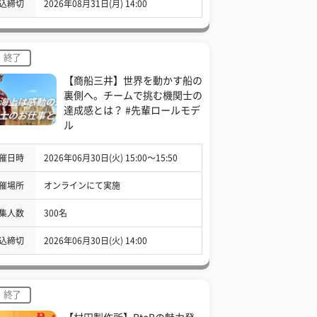
込締切
2026年08月31日(月) 14:00
終了
【商船三井】世界を動かす船の
裏側へ。チームで挑む機関士の
達成感とは？ #先輩ロールモデ
ル
催日時
2026年06月30日(火) 15:00〜15:50
催場所
オンラインにて実施
集人数
300名
込締切
2026年06月30日(火) 14:00
終了