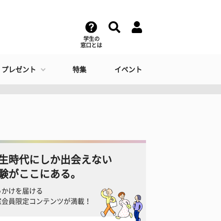
学生の
窓口とは
・プレゼント
特集
イベント
生時代にしか出会えない
験がここにある。
っかけを届ける
窓会員限定コンテンツが満載！