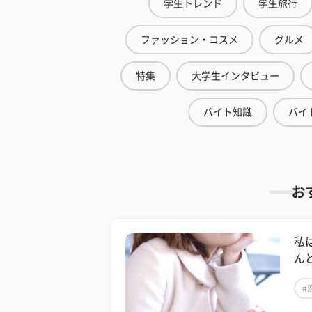
学生トレンド
学生旅行
ファッション・コスメ
グルメ
特集
大学生インタビュー
バイト知識
バイ
お
私
ん
#