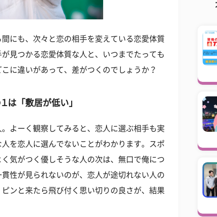
る間にも、次々と恋の相手を変えている恋愛体質
手が見つかる恋愛体質な人と、いつまでたっても
どこに違いがあって、差がつくのでしょうか？
１は「敷居が低い」
人。よーく観察してみると、恋人に選ぶ相手も実
な人を恋人に選んでないことがわかります。スポ
よく気がつく優しそうな人の次は、無口で俺につ
一貫性が見られないのが、恋人が途切れない人の
、ピンと来たら飛び付く思い切りの良さが、結果