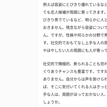
例えば容姿にとびきり優れているな
ても恋人候補が周囲に寄ってきます
びきり秀でているなど、明らかに人
おきません。残念ながら容姿につい
ん。ですが、性格や何らかの分野で
す。社交的でおもてなし上手な人の
やほやしたい人の周囲にも人が寄っ
社交的で積極的、断られることも恐
ぐりあうチャンスも豊富です。です
ありません。自分からは声を掛けら
ば、そこに気付いてくれる人はきっ
手な人は、周囲がほっておかない人
しょうか。