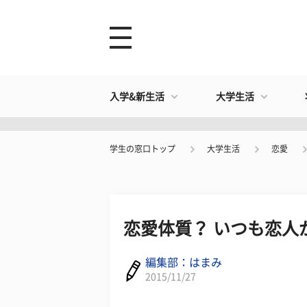
入学&新生活
大学生活
学生の窓口トップ
大学生活
恋愛
恋愛体質？ いつも恋人
編集部：はまみ
2015/11/27