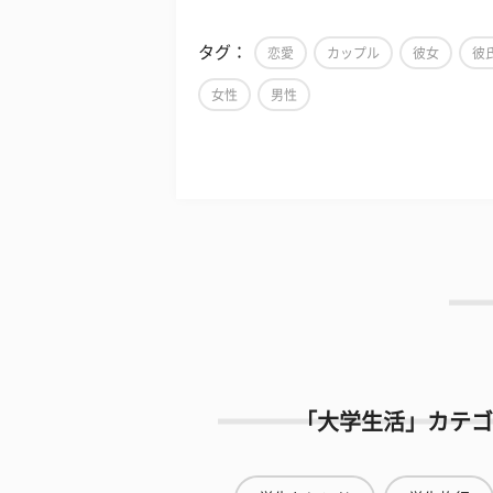
タグ：
恋愛
カップル
彼女
彼
女性
男性
「大学生活」カテゴ