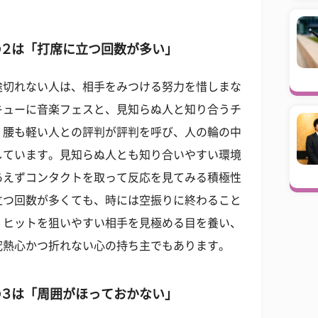
２は「打席に立つ回数が多い」
途切れない人は、相手をみつける努力を惜しまな
キューに音楽フェスと、見知らぬ人と知り合うチ
く腰も軽い人との評判が評判を呼び、人の輪の中
しています。見知らぬ人とも知り合いやすい環境
あえずコンタクトを取って反応を見てみる積極性
立つ回数が多くても、時には空振りに終わること
、ヒットを狙いやすい相手を見極める目を養い、
究熱心かつ折れない心の持ち主でもあります。
３は「周囲がほっておかない」