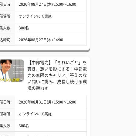
催日時
2026年08月27日(木) 15:00〜16:00
催場所
オンラインにて実施
集人数
300名
込締切
2026年08月27日(木) 14:00
【中部電力】「きれいごと」を
貫き、想いを形にする！中部電
力の無限のキャリア。答えのな
い問いに挑み、成長し続ける環
境の魅力 #
催日時
2026年08月31日(月) 15:00〜16:00
催場所
オンラインにて実施
集人数
300名