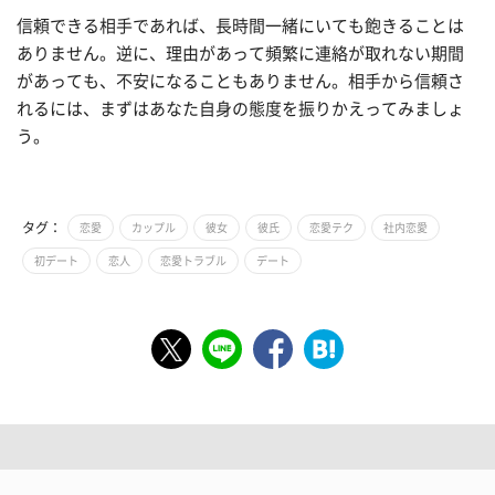
信頼できる相手であれば、長時間一緒にいても飽きることは
ありません。逆に、理由があって頻繁に連絡が取れない期間
があっても、不安になることもありません。相手から信頼さ
れるには、まずはあなた自身の態度を振りかえってみましょ
う。
タグ：
恋愛
カップル
彼女
彼氏
恋愛テク
社内恋愛
初デート
恋人
恋愛トラブル
デート