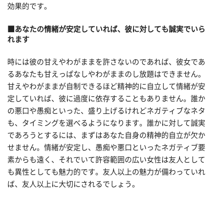
効果的です。
■あなたの情緒が安定していれば、彼に対しても誠実でいら
れます
時には彼の甘えやわがままを許さないのであれば、彼女であ
るあなたも甘えっぱなしやわがままのし放題はできません。
甘えやわがままが自制できるほど精神的に自立して情緒が安
定していれば、彼に過度に依存することもありません。誰か
の悪口や愚痴といった、盛り上げるけれどネガティブなネタ
も、タイミングを選べるようになります。誰かに対して誠実
であろうとするには、まずはあなた自身の精神的自立が欠か
せません。情緒が安定し、愚痴や悪口といったネガティブ要
素からも遠く、それでいて許容範囲の広い女性は友人として
も異性としても魅力的です。友人以上の魅力が備わっていれ
ば、友人以上に大切にされるでしょう。