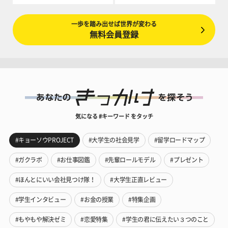
一歩を踏み出せば世界が変わる
無料会員登録
気になる #キーワード をタッチ
#キョーソウPROJECT
#大学生の社会見学
#留学ロードマップ
#ガクラボ
#お仕事図鑑
#先輩ロールモデル
#プレゼント
#ほんとにいい会社見つけ隊！
#大学生正直レビュー
#学生インタビュー
#お金の授業
#特集企画
#もやもや解決ゼミ
#恋愛特集
#学生の君に伝えたい３つのこと