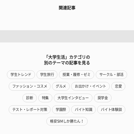
関連記事
「大学生活」カテゴリの
別のテーマの記事を見る
学生トレンド
学生旅行
授業・履修・ゼミ
サークル・部活
ファッション・コスメ
グルメ
お出かけ・イベント
恋愛
診断
特集
大学生インタビュー
奨学金
テスト・レポート対策
学園祭
バイト知識
バイト体験談
格安SIMしか勝たん！