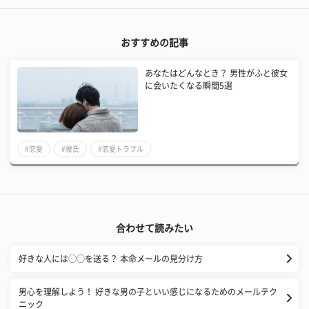
おすすめの記事
あなたはどんなとき？ 男性がふと彼女
に会いたくなる瞬間5選
#恋愛
#彼氏
#恋愛トラブル
合わせて読みたい
好きな人には◯◯を送る？ 本命メールの見分け方
男心を理解しよう！ 好きな男の子といい感じになるためのメールテク
ニック