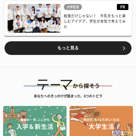
PR
大学生活
給食だけじゃない！ 牛乳をもっと楽
しむアイデア、学生が本気で考えてみ
た
もっと見る
あなたへのきっかけが詰まった、6つのトビラ