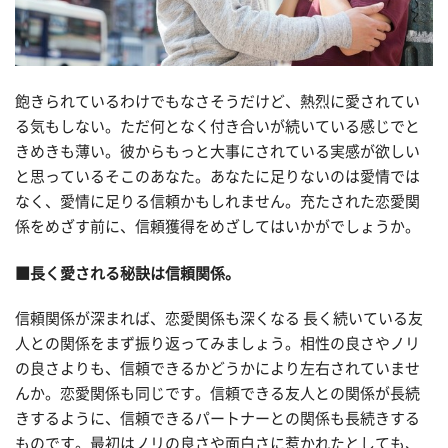
飽きられているわけでもなさそうだけど、熱烈に愛されてい
る気もしない。ただ何となく付き合いが続いている感じでと
きめきも薄い。彼からもっと大事にされている実感が欲しい
と思っているそこのあなた。あなたに足りないのは愛情では
なく、愛情に足りる信頼かもしれません。充たされた恋愛関
係をめざす前に、信頼獲得をめざしてはいかがでしょうか。
■長く愛される秘訣は信頼関係。
信頼関係が深まれば、恋愛関係も深くなる 長く続いている友
人との関係をまず振り返ってみましょう。相性の良さやノリ
の良さよりも、信頼できるかどうかにより左右されていませ
んか。恋愛関係も同じです。信頼できる友人との関係が長続
きするように、信頼できるパートナーとの関係も長続きする
ものです。最初はノリの良さや面白さに惹かれたとしても、