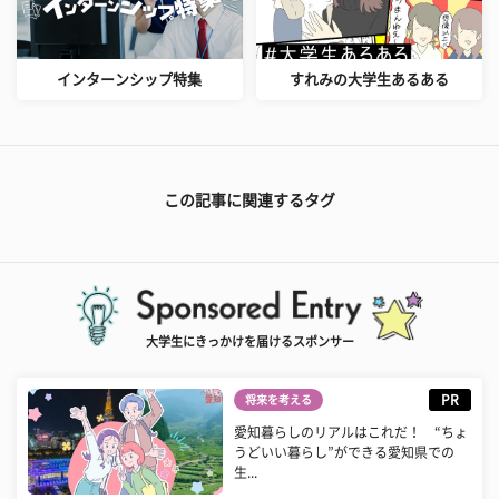
インターンシップ特集
すれみの大学生あるある
この記事に関連するタグ
大学生にきっかけを届けるスポンサー
PR
将来を考える
愛知暮らしのリアルはこれだ！ “ちょ
うどいい暮らし”ができる愛知県での
生...