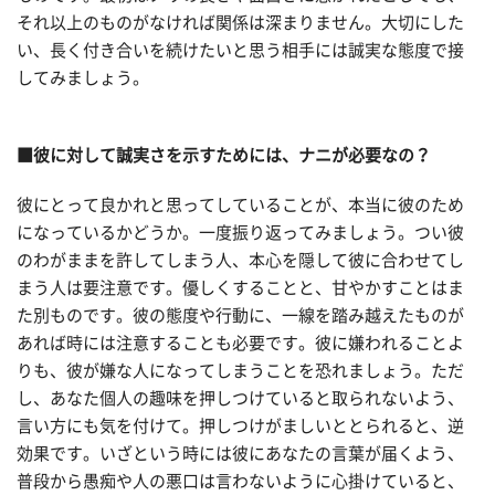
それ以上のものがなければ関係は深まりません。大切にした
い、長く付き合いを続けたいと思う相手には誠実な態度で接
してみましょう。
■彼に対して誠実さを示すためには、ナニが必要なの？
彼にとって良かれと思ってしていることが、本当に彼のため
になっているかどうか。一度振り返ってみましょう。つい彼
のわがままを許してしまう人、本心を隠して彼に合わせてし
まう人は要注意です。優しくすることと、甘やかすことはま
た別ものです。彼の態度や行動に、一線を踏み越えたものが
あれば時には注意することも必要です。彼に嫌われることよ
りも、彼が嫌な人になってしまうことを恐れましょう。ただ
し、あなた個人の趣味を押しつけていると取られないよう、
言い方にも気を付けて。押しつけがましいととられると、逆
効果です。いざという時には彼にあなたの言葉が届くよう、
普段から愚痴や人の悪口は言わないように心掛けていると、