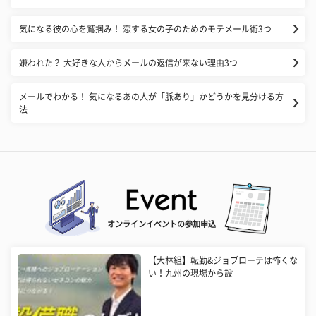
気になる彼の心を鷲掴み！ 恋する女の子のためのモテメール術3つ
嫌われた？ 大好きな人からメールの返信が来ない理由3つ
メールでわかる！ 気になるあの人が「脈あり」かどうかを見分ける方
法
オンラインイベントの参加申込
【大林組】転勤&ジョブローテは怖くな
い！九州の現場から設