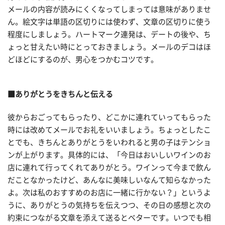
メールの内容が読みにくくなってしまっては意味がありませ
ん。絵文字は単語の区切りには使わず、文章の区切りに使う
程度にしましょう。ハートマーク連発は、デートの後や、ち
ょっと甘えたい時にとっておきましょう。メールのデコはほ
どほどにするのが、男心をつかむコツです。
■ありがとうをきちんと伝える
彼からおごってもらったり、どこかに連れていってもらった
時には改めてメールでお礼をいいましょう。ちょっとしたこ
とでも、きちんとありがとうをいわれると男の子はテンショ
ンが上がります。具体的には、「今日はおいしいワインのお
店に連れて行ってくれてありがとう。ワインって今まで飲ん
だことなかったけど、あんなに美味しいなんて知らなかった
よ。次は私のおすすめのお店に一緒に行かない？」というよ
うに、ありがとうの気持ちを伝えつつ、その日の感想と次の
約束につながる文章を添えて送るとベターです。いつでも相