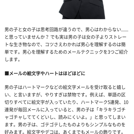
男の子と女の子は思考回路が違うので、男心はわからない......
と思っていませんか？ でも実は男の子は女の子よりストレー
トな生き物なので、コツさえわかれば男心を理解するのは簡
単です。男心を理解するためのメールテクニックを3つご紹介
します。
■メールの絵文字やハートはほどほどに
男の子はハートマークなどの絵文字メールを受け取ると嬉し
い、と言いますが、やりすぎは禁物です。例えば、単語の区
切りすべてに絵文字が入っていたり、ハートマーク5連発、10
連発が毎回メールに入っていると、男の子は「キラキラゴチ
ャゴチャしててくどいし、読みにくいよ。」と思ってしまい
ます。男の子は、ゴテゴテしたものよりもシンプルなものを
好みます。絵文字やデコは、あくまでもメールの飾りです。