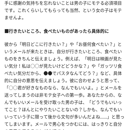
手に感謝の気持ちを忘れないことは男の子にモテる必須項目
です。これくらいしてもらっても当然、という女の子はモテ
ませんよ。
■行きたいところ、食べたいものがあったら具体的に
彼から「明日どこに行きたい？」や「お昼何食べたい？」と
いうメールが来たときは、自分が行きたいところ、食べたい
ものをきちんと伝えましょう。例えば、「明日は映画が見た
い気分！私は○○が見たいけどどうかな？」や「ガッツリ食
べたい気分だから、●●でパスタなんてどう？」など、具体
的に自分の意思を伝えましょう。彼に合わせようと思って、
「○○君が好きなものなら、なんでもいいよ。」とメールを
送ってしまうのは非モテ女子への第一歩。あなたからの、な
んでもいいメールを受け取った男の子は、「どうでもいいっ
てこと？ほんとにやりたいことないの？しかも、なんでもい
いっていう子に限って後から文句が多いんだよね......」と思っ
てしまいます。メールで男心をつかむには、はっきりと自分