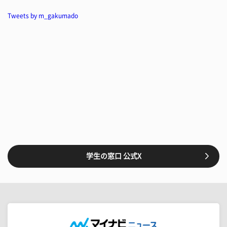
Tweets by m_gakumado
学生の窓口 公式X