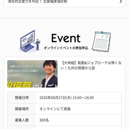
潜在的恋愛力を判定！ 恋愛偏差値診断
オンラインイベントの参加申込
【大林組】転勤&ジョブローテは怖くな
い！九州の現場から設
開催日時
2026年08月27日(木) 15:00〜16:00
開催場所
オンラインにて実施
募集人数
300名