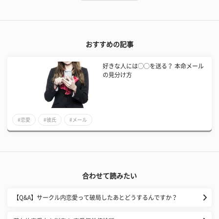
おすすめの記事
好きな人には◯◯を送る？ 本命メール
の見分け方
#恋愛
#彼氏
#メール
合わせて読みたい
【Q&A】サークル内恋愛って破局したあとどうするんですか？