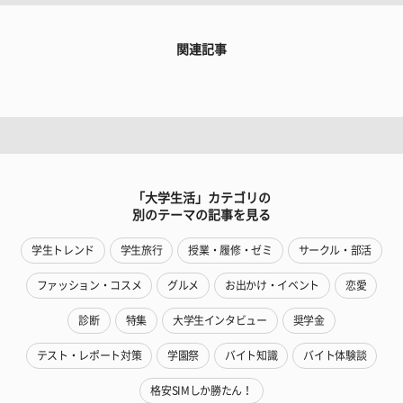
関連記事
「大学生活」カテゴリの
別のテーマの記事を見る
学生トレンド
学生旅行
授業・履修・ゼミ
サークル・部活
ファッション・コスメ
グルメ
お出かけ・イベント
恋愛
診断
特集
大学生インタビュー
奨学金
テスト・レポート対策
学園祭
バイト知識
バイト体験談
格安SIMしか勝たん！