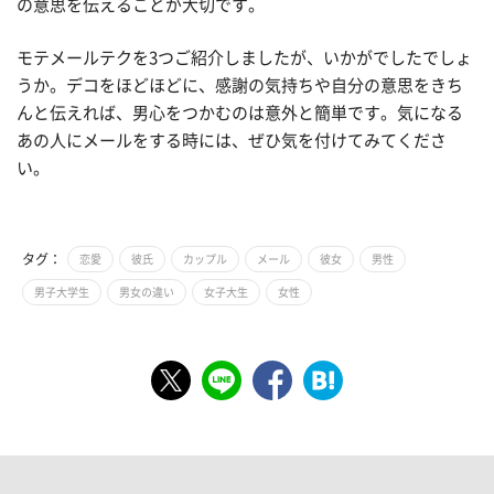
の意思を伝えることが大切です。
モテメールテクを3つご紹介しましたが、いかがでしたでしょ
うか。デコをほどほどに、感謝の気持ちや自分の意思をきち
んと伝えれば、男心をつかむのは意外と簡単です。気になる
あの人にメールをする時には、ぜひ気を付けてみてくださ
い。
タグ：
恋愛
彼氏
カップル
メール
彼女
男性
男子大学生
男女の違い
女子大生
女性