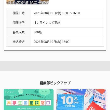
開催日時
2026年08月19日(水) 16:00〜16:50
開催場所
オンラインにて実施
募集人数
300名
申込締切
2026年08月19日(水) 15:00
編集部ピックアップ