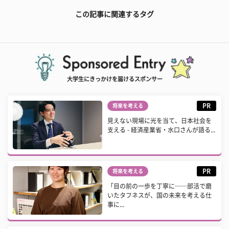
この記事に関連するタグ
大学生にきっかけを届けるスポンサー
PR
将来を考える
見えない現場に光を当て、日本社会を
支える - 経済産業省・水口さんが語る...
PR
将来を考える
「目の前の一歩を丁寧に──部活で磨
いたタフネスが、国の未来を考える仕
事に...