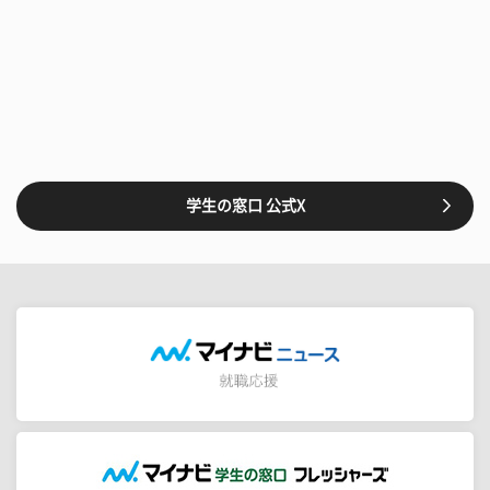
学生の窓口 公式X