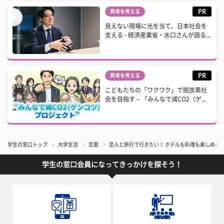
PR
将来を考える
見えない現場に光を当て、日本社会を
支える - 経済産業省・水口さんが語る...
PR
将来を考える
こどもたちの「ワクワク」で脱炭素社
会を目指す – 「みんなで減CO2（ゲ...
学生の窓口トップ
大学生活
恋愛
恋人と旅行で行きたい！ ホテルも料理も楽しめる
学生の窓口会員になってきっかけを探そう！