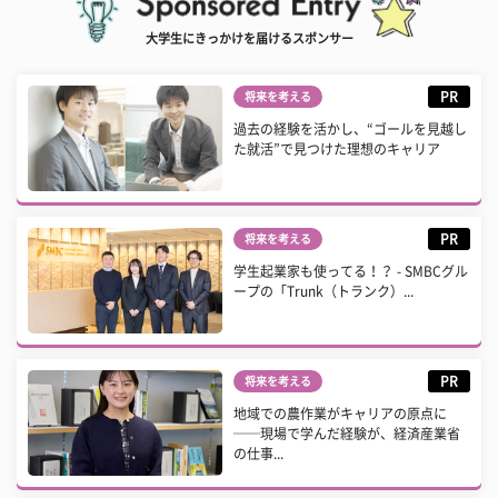
大学生にきっかけを届けるスポンサー
PR
将来を考える
過去の経験を活かし、“ゴールを見越し
た就活”で見つけた理想のキャリア
PR
将来を考える
学生起業家も使ってる！？ - SMBCグル
ープの「Trunk（トランク）...
PR
将来を考える
地域での農作業がキャリアの原点に
──現場で学んだ経験が、経済産業省
の仕事...