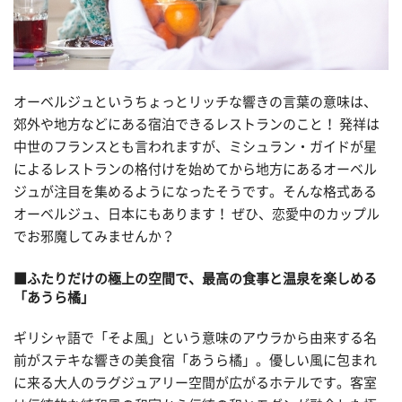
オーベルジュというちょっとリッチな響きの言葉の意味は、
郊外や地方などにある宿泊できるレストランのこと！ 発祥は
中世のフランスとも言われますが、ミシュラン・ガイドが星
によるレストランの格付けを始めてから地方にあるオーベル
ジュが注目を集めるようになったそうです。そんな格式ある
オーベルジュ、日本にもあります！ ぜひ、恋愛中のカップル
でお邪魔してみませんか？
■ふたりだけの極上の空間で、最高の食事と温泉を楽しめる
「あうら橘」
ギリシャ語で「そよ風」という意味のアウラから由来する名
前がステキな響きの美食宿「あうら橘」。優しい風に包まれ
に来る大人のラグジュアリー空間が広がるホテルです。客室