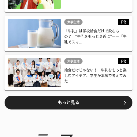
PR
大学生活
「牛乳」は学校給食だけで飲むも
の？ “牛乳をもっと身近に”――「牛
乳でスマ...
PR
大学生活
給食だけじゃない！ 牛乳をもっと楽
しむアイデア、学生が本気で考えてみ
た
もっと見る