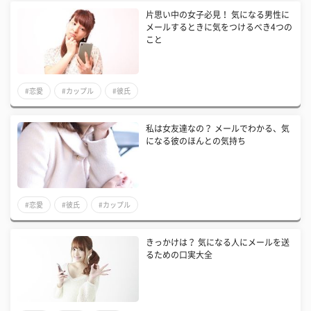
片思い中の女子必見！ 気になる男性に
メールするときに気をつけるべき4つの
こと
#恋愛
#カップル
#彼氏
私は女友達なの？ メールでわかる、気
になる彼のほんとの気持ち
#恋愛
#彼氏
#カップル
きっかけは？ 気になる人にメールを送
るための口実大全