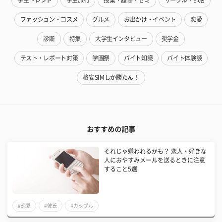
学生トレンド
学生旅行
授業・履修・ゼミ
サークル・部活
ファッション・コスメ
グルメ
お出かけ・イベント
恋愛
診断
特集
大学生インタビュー
奨学金
テスト・レポート対策
学園祭
バイト知識
バイト体験談
格安SIMしか勝たん！
おすすめの記事
それじゃ嫌われるかも？ 恋人・好きな
人におやすみメールを送るときに注意
すること5選
#恋愛
#彼氏
#カップル