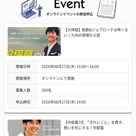
オンラインイベントの参加申込
【大林組】転勤&ジョブローテは怖くな
い！九州の現場から設
開催日時
2026年08月27日(木) 15:00〜16:00
開催場所
オンラインにて実施
募集人数
300名
申込締切
2026年08月27日(木) 14:00
【中部電力】「きれいごと」を貫き、
想いを形にする！中部電