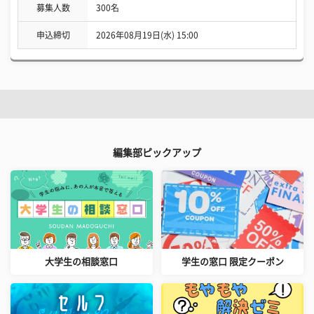
募集人数
300名
申込締切
2026年08月19日(水) 15:00
編集部ピックアップ
大学生の相談窓口
学生の窓口 限定クーポン