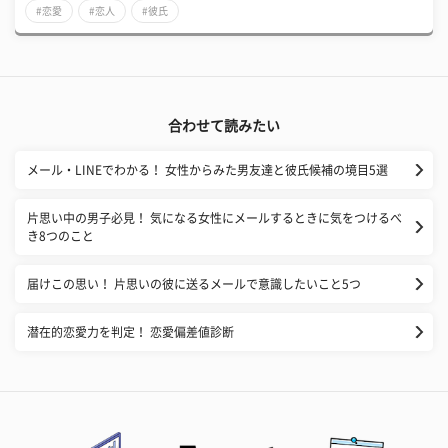
#恋愛
#恋人
#彼氏
合わせて読みたい
メール・LINEでわかる！ 女性からみた男友達と彼氏候補の境目5選
片思い中の男子必見！ 気になる女性にメールするときに気をつけるべ
き8つのこと
届けこの思い！ 片思いの彼に送るメールで意識したいこと5つ
潜在的恋愛力を判定！ 恋愛偏差値診断