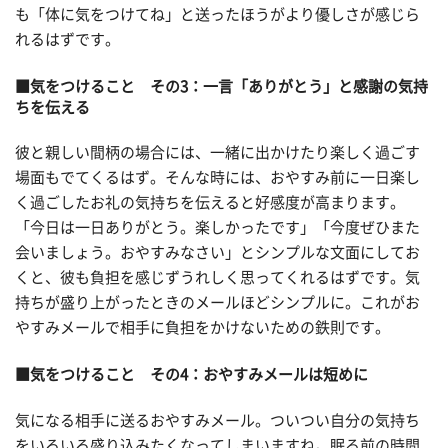
も「体に気をつけてね」と送ったほうがより優しさが感じら
れるはずです。
■気をつけること その3：一言「ありがとう」と感謝の気持
ちを伝える
彼と親しい間柄の場合には、一緒に出かけたり楽しく過ごす
場面もでてくるはず。そんな時には、おやすみ前に一日楽し
く過ごしたお礼の気持ちを伝えると好感度が高まります。
「今日は一日ありがとう。楽しかったです」「今度ぜひまた
会いましょう。おやすみなさい」とシンプルな文面にしてお
くと、彼も負担を感じずうれしく思ってくれるはずです。気
持ちが盛り上がったときのメールほどシンプルに。これがお
やすみメールで相手に負担をかけないための鉄則です。
■気をつけること その4：おやすみメールは短めに
気になる相手に送るおやすみメール。ついつい自分の気持ち
をいろいろ盛り込みたくなってしまいますね。眠る前の時間