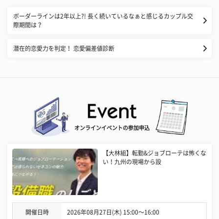
​ボーダーラインは2年以上?! 長く続いているなぁと感じるカップル交
際期間は？
潜在的恋愛力を判定！ 恋愛偏差値診断
オンラインイベントの参加申込
【大林組】転勤&ジョブローテは怖くな
い！九州の現場から設
開催日時
2026年08月27日(木) 15:00〜16:00