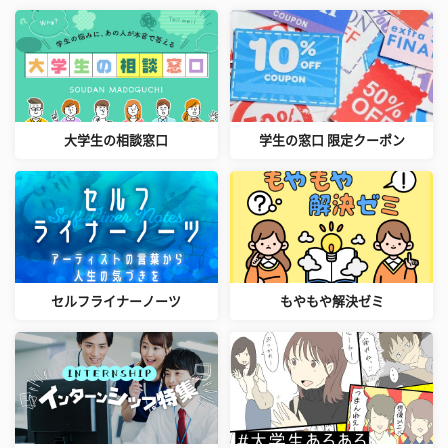
大学生の相談窓口
学生の窓口 限定クーポン
セルフライナーノーツ
もやもや解決ゼミ