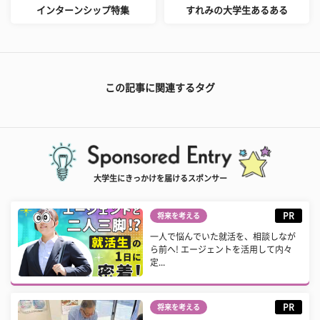
インターンシップ特集
すれみの大学生あるある
この記事に関連するタグ
大学生にきっかけを届けるスポンサー
PR
将来を考える
一人で悩んでいた就活を、相談しなが
ら前へ! エージェントを活用して内々
定...
PR
将来を考える