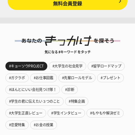
無料会員登録
気になる #キーワード をタッチ
#キョーソウPROJECT
#大学生の社会見学
#留学ロードマップ
#ガクラボ
#お仕事図鑑
#先輩ロールモデル
#プレゼント
#ほんとにいい会社見つけ隊！
#診断
#学生の君に伝えたい３つのこと
#特集企画
#大学生正直レビュー
#学生インタビュー
#もやもや解決ゼミ
#恋愛特集
#お金の授業