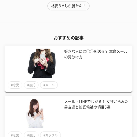
格安SIMしか勝たん！
おすすめの記事
好きな人には◯◯を送る？ 本命メール
の見分け方
#恋愛
#彼氏
#メール
メール・LINEでわかる！ 女性からみた
男友達と彼氏候補の境目5選
#恋愛
#彼氏
#カップル