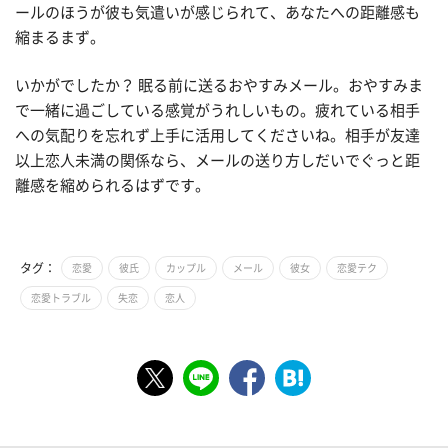
ールのほうが彼も気遣いが感じられて、あなたへの距離感も
縮まるまず。
いかがでしたか？ 眠る前に送るおやすみメール。おやすみま
で一緒に過ごしている感覚がうれしいもの。疲れている相手
への気配りを忘れず上手に活用してくださいね。相手が友達
以上恋人未満の関係なら、メールの送り方しだいでぐっと距
離感を縮められるはずです。
タグ：
恋愛
彼氏
カップル
メール
彼女
恋愛テク
恋愛トラブル
失恋
恋人