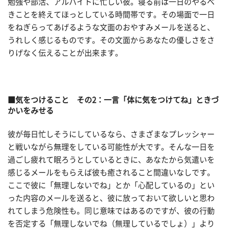
勉強や部活、アルバイトに忙しい彼。寝る前は一日のやるべ
きことを終えてほっとしている時間帯です。その場面で一日
をねぎらってあげるような文面のおやすみメールを送ると、
うれしく感じるものです。その文面からあなたの優しさをさ
りげなく伝えることが出来ます。
■気をつけること その2：一言「体に気をつけてね」ときづ
かいをみせる
彼が毎日忙しそうにしているなら、さまざまなプレッシャー
と戦いながら無理をしている可能性が大です。そんな一日を
過ごし疲れて眠ろうとしているときに、あなたから気遣いを
感じるメールをもらえば彼も癒されること間違いなしです。
ここで彼に「無理しないでね」とか「心配しているの」とい
った内容のメールを送ると、彼に放っておいて欲しいと思わ
れてしまう危険性も。同じ意味ではあるのですが、彼の行動
を否定する「無理しないでね（無理しているでしょ）」より