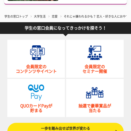
学生の窓口トップ
大学生活
恋愛
それじゃ嫌われるかも？ 恋人・好きな人におやす
学生の窓口会員になってきっかけを探そう！
会員限定の
会員限定の
コンテンツやイベント
セミナー開催
QUOカードPayが
抽選で豪華賞品が
貯まる
当たる
一歩を踏み出せば世界が変わる