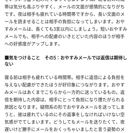
帯は気分も高ぶりやすく、メールの文面が感情的になりがち
です。夜は相手も疲れている時間帯ですから、長い文面のメ
ールを読ませることは相手の負担になってしまいます。おや
すみメールは、長くても3言以内にしましょう。短いおやすみ
メールでも、相手への配慮のいきとどいた内容のほうが相手
への好感度がアップします。
■気をつけること その5：おやすみメールでは返信は期待し
ない
寝る前は相手も疲れている時間帯。相手に返信による負担を
与えない配慮ができたほうが好印象につながります。おやす
みメールはあくまでこちらから一方的に送っているもの。返
信を期待した内容は、相手にとって負担になり煙たがられる
原因となります。疑問系の形でおやすみメールを送ってしま
うと、彼は疲れているのにその返事をしなければいけない空
気感がでてしまいます。どうしてもメールを送りたくて、夜
遅いけど勝手にメールをおくっちゃいましたと言う姿勢のメ