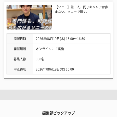
【ソニー】誰一人、同じキャリアは歩
まない。ソニーで描く、
開催日時
2026年08月19日(水) 16:00〜16:50
開催場所
オンラインにて実施
募集人数
300名
申込締切
2026年08月19日(水) 15:00
編集部ピックアップ