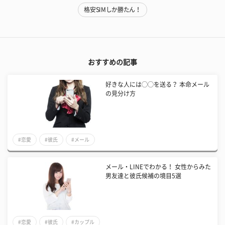
格安SIMしか勝たん！
おすすめの記事
好きな人には◯◯を送る？ 本命メール
の見分け方
#恋愛
#彼氏
#メール
メール・LINEでわかる！ 女性からみた
男友達と彼氏候補の境目5選
#恋愛
#彼氏
#カップル