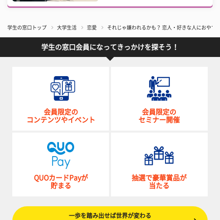
学生の窓口トップ
大学生活
恋愛
それじゃ嫌われるかも？ 恋人・好きな人におやす
学生の窓口会員になってきっかけを探そう！
会員限定の
会員限定の
コンテンツやイベント
セミナー開催
QUOカードPayが
抽選で豪華賞品が
貯まる
当たる
一歩を踏み出せば世界が変わる