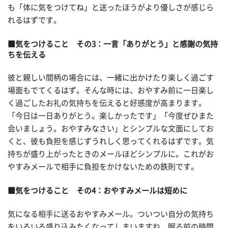
も「体に気をつけてね」と送ったほうがより優しさが感じら
れるはずです。
■気をつけること その3：一言「ありがとう」と感謝の気持
ちを伝える
彼と親しい間柄の場合には、一緒に出かけたり楽しく過ごす
場面もでてくるはず。そんな時には、おやすみ前に一日楽し
く過ごしたお礼の気持ちを伝えると好感度が高まります。
「今日は一日ありがとう。楽しかったです」「今度ぜひまた
会いましょう。おやすみなさい」とシンプルな文面にしてお
くと、彼も負担を感じずうれしく思ってくれるはずです。気
持ちが盛り上がったときのメールほどシンプルに。これがお
やすみメールで相手に負担をかけないための鉄則です。
■気をつけること その4：おやすみメールは短めに
気になる相手に送るおやすみメール。ついつい自分の気持ち
をいろいろ盛り込みたくなってしまいますね。眠る前の時間