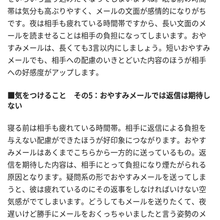
帯は気分も高ぶりやすく、メールの文面が感情的になりがち
です。夜は相手も疲れている時間帯ですから、長い文面のメ
ールを読ませることは相手の負担になってしまいます。おや
すみメールは、長くても3言以内にしましょう。短いおやすみ
メールでも、相手への配慮のいきとどいた内容のほうが相手
への好感度がアップします。
■気をつけること その5：おやすみメールでは返信は期待し
ない
寝る前は相手も疲れている時間帯。相手に返信による負担を
与えない配慮ができたほうが好印象につながります。おやす
みメールはあくまでこちらから一方的に送っているもの。返
信を期待した内容は、相手にとって負担になり煙たがられる
原因となります。疑問系の形でおやすみメールを送ってしま
うと、彼は疲れているのにその返事をしなければいけない空
気感がでてしまいます。どうしてもメールを送りたくて、夜
遅いけど勝手にメールをおくっちゃいましたと言う姿勢のメ