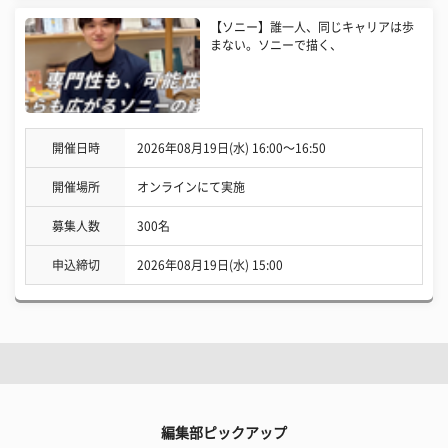
【ソニー】誰一人、同じキャリアは歩
まない。ソニーで描く、
開催日時
2026年08月19日(水) 16:00〜16:50
開催場所
オンラインにて実施
募集人数
300名
申込締切
2026年08月19日(水) 15:00
編集部ピックアップ