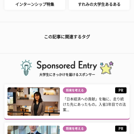
インターンシップ特集
すれみの大学生あるある
この記事に関連するタグ
大学生にきっかけを届けるスポンサー
PR
将来を考える
「日本経済への貢献」を軸に、走り続
けた先にあったもの。入省3年目での法
案...
PR
将来を考える