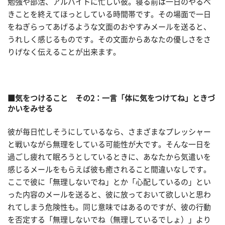
勉強や部活、アルバイトに忙しい彼。寝る前は一日のやるべ
きことを終えてほっとしている時間帯です。その場面で一日
をねぎらってあげるような文面のおやすみメールを送ると、
うれしく感じるものです。その文面からあなたの優しさをさ
りげなく伝えることが出来ます。
■気をつけること その2：一言「体に気をつけてね」ときづ
かいをみせる
彼が毎日忙しそうにしているなら、さまざまなプレッシャー
と戦いながら無理をしている可能性が大です。そんな一日を
過ごし疲れて眠ろうとしているときに、あなたから気遣いを
感じるメールをもらえば彼も癒されること間違いなしです。
ここで彼に「無理しないでね」とか「心配しているの」とい
った内容のメールを送ると、彼に放っておいて欲しいと思わ
れてしまう危険性も。同じ意味ではあるのですが、彼の行動
を否定する「無理しないでね（無理しているでしょ）」より