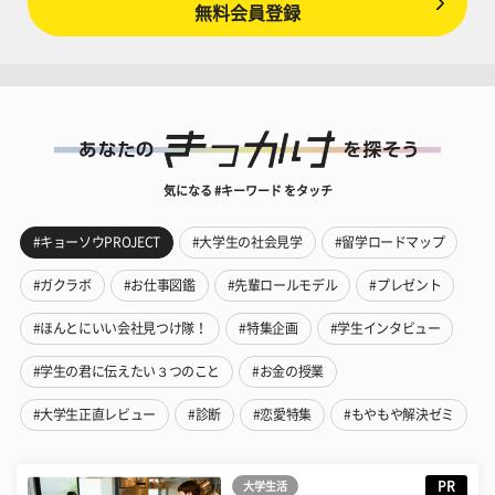
無料会員登録
気になる #キーワード をタッチ
#キョーソウPROJECT
#大学生の社会見学
#留学ロードマップ
#ガクラボ
#お仕事図鑑
#先輩ロールモデル
#プレゼント
#ほんとにいい会社見つけ隊！
#特集企画
#学生インタビュー
#学生の君に伝えたい３つのこと
#お金の授業
#大学生正直レビュー
#診断
#恋愛特集
#もやもや解決ゼミ
PR
大学生活