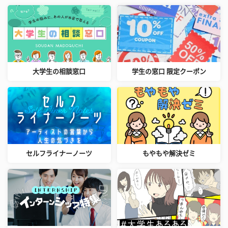
大学生の相談窓口
学生の窓口 限定クーポン
セルフライナーノーツ
もやもや解決ゼミ