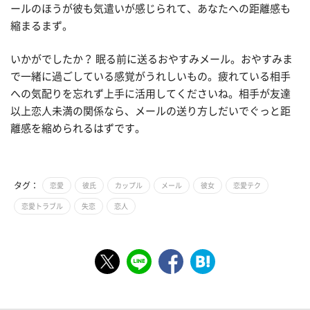
ールのほうが彼も気遣いが感じられて、あなたへの距離感も
縮まるまず。
いかがでしたか？ 眠る前に送るおやすみメール。おやすみま
で一緒に過ごしている感覚がうれしいもの。疲れている相手
への気配りを忘れず上手に活用してくださいね。相手が友達
以上恋人未満の関係なら、メールの送り方しだいでぐっと距
離感を縮められるはずです。
タグ：
恋愛
彼氏
カップル
メール
彼女
恋愛テク
恋愛トラブル
失恋
恋人