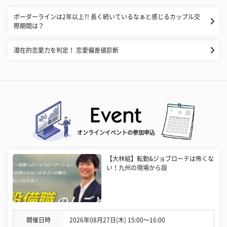
​ボーダーラインは2年以上?! 長く続いているなぁと感じるカップル交
際期間は？
潜在的恋愛力を判定！ 恋愛偏差値診断
オンラインイベントの参加申込
【大林組】転勤&ジョブローテは怖くな
い！九州の現場から設
開催日時
2026年08月27日(木) 15:00〜16:00