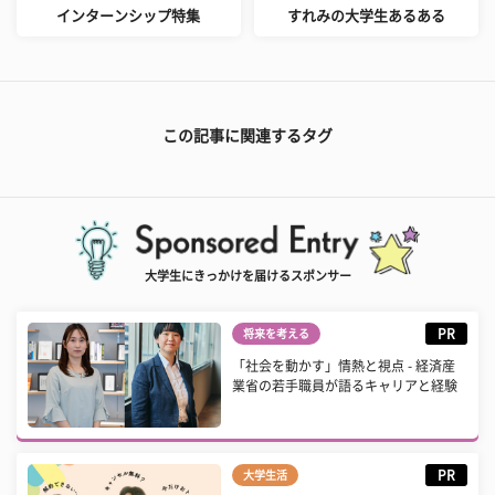
インターンシップ特集
すれみの大学生あるある
この記事に関連するタグ
大学生にきっかけを届けるスポンサー
PR
将来を考える
「社会を動かす」情熱と視点 - 経済産
業省の若手職員が語るキャリアと経験
PR
大学生活