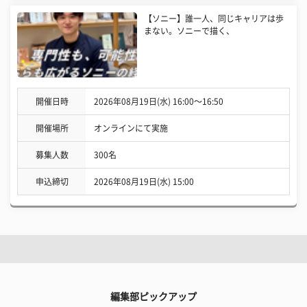
【ソニー】誰一人、同じキャリアは歩
まない。ソニーで描く、
開催日時
2026年08月19日(水) 16:00〜16:50
開催場所
オンラインにて実施
募集人数
300名
申込締切
2026年08月19日(水) 15:00
編集部ピックアップ