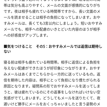
帯は気分も高ぶりやすく、メールの文面が感情的になりがち
です。夜は相手も疲れている時間帯ですから、長い文面のメ
ールを読ませることは相手の負担になってしまいます。おや
すみメールは、長くても3言以内にしましょう。短いおやすみ
メールでも、相手への配慮のいきとどいた内容のほうが相手
への好感度がアップします。
■気をつけること その5：おやすみメールでは返信は期待し
ない
寝る前は相手も疲れている時間帯。相手に返信による負担を
与えない配慮ができたほうが好印象につながります。おやす
みメールはあくまでこちらから一方的に送っているもの。返
信を期待した内容は、相手にとって負担になり煙たがられる
原因となります。疑問系の形でおやすみメールを送ってしま
うと、彼は疲れているのにその返事をしなければいけない空
気感がでてしまいます。どうしてもメールを送りたくて、夜
遅いけど勝手にメールをおくっちゃいましたと言う姿勢のメ