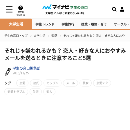
学生の
窓口とは
大学生活
学生トレンド
学生旅行
授業・履修・ゼミ
サークル・
学生の窓口トップ
大学生活
恋愛
それじゃ嫌われるかも？ 恋人・好きな人におやす
それじゃ嫌われるかも？ 恋人・好きな人におやすみ
メールを送るときに注意すること5選
学生の窓口編集部
2015/11/25
タグ：
恋愛
彼氏
カップル
メール
彼女
恋愛テク
恋愛トラブル
失恋
恋人