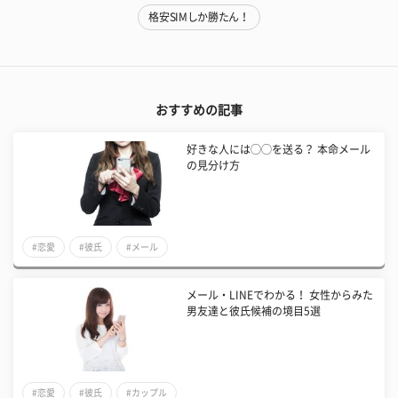
格安SIMしか勝たん！
おすすめの記事
好きな人には◯◯を送る？ 本命メール
の見分け方
#恋愛
#彼氏
#メール
メール・LINEでわかる！ 女性からみた
男友達と彼氏候補の境目5選
#恋愛
#彼氏
#カップル