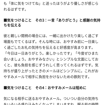
も「体に気をつけてね」と送ったほうがより優しさが感じら
れるはずです。
■気をつけること その3：一言「ありがとう」と感謝の気持
ちを伝える
彼と親しい間柄の場合には、一緒に出かけたり楽しく過ごす
場面もでてくるはず。そんな時には、おやすみ前に一日楽し
く過ごしたお礼の気持ちを伝えると好感度が高まります。
「今日は一日ありがとう。楽しかったです」「今度ぜひまた
会いましょう。おやすみなさい」とシンプルな文面にしてお
くと、彼も負担を感じずうれしく思ってくれるはずです。気
持ちが盛り上がったときのメールほどシンプルに。これがお
やすみメールで相手に負担をかけないための鉄則です。
■気をつけること その4：おやすみメールは短めに
気になる相手に送るおやすみメール。ついつい自分の気持ち
をいろいろ盛り込みたくなってしまいますね。眠る前の時間