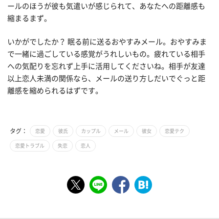
ールのほうが彼も気遣いが感じられて、あなたへの距離感も
縮まるまず。
いかがでしたか？ 眠る前に送るおやすみメール。おやすみま
で一緒に過ごしている感覚がうれしいもの。疲れている相手
への気配りを忘れず上手に活用してくださいね。相手が友達
以上恋人未満の関係なら、メールの送り方しだいでぐっと距
離感を縮められるはずです。
タグ：
恋愛
彼氏
カップル
メール
彼女
恋愛テク
恋愛トラブル
失恋
恋人