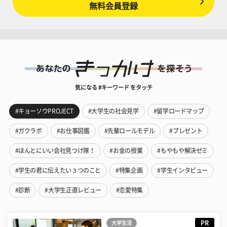
無料会員登録
気になる #キーワード をタッチ
#キョーソウPROJECT
#大学生の社会見学
#留学ロードマップ
#ガクラボ
#お仕事図鑑
#先輩ロールモデル
#プレゼント
#ほんとにいい会社見つけ隊！
#お金の授業
#もやもや解決ゼミ
#学生の君に伝えたい３つのこと
#特集企画
#学生インタビュー
#診断
#大学生正直レビュー
#恋愛特集
PR
大学生活