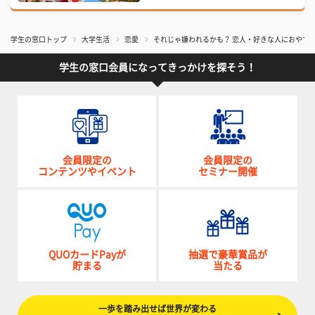
学生の窓口トップ
大学生活
恋愛
それじゃ嫌われるかも？ 恋人・好きな人におやす
学生の窓口会員になってきっかけを探そう！
会員限定の
会員限定の
コンテンツやイベント
セミナー開催
QUOカードPayが
抽選で豪華賞品が
貯まる
当たる
一歩を踏み出せば世界が変わる