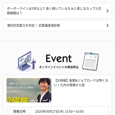
​ボーダーラインは2年以上?! 長く続いているなぁと感じるカップル交
際期間は？
潜在的恋愛力を判定！ 恋愛偏差値診断
オンラインイベントの参加申込
【大林組】転勤&ジョブローテは怖くな
い！九州の現場から設
開催日時
2026年08月27日(木) 15:00〜16:00