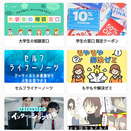
大学生の相談窓口
学生の窓口 限定クーポン
セルフライナーノーツ
もやもや解決ゼミ