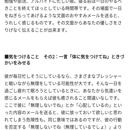
勉強や部活、アルバイトに忙しい彼。寝る前は一日のやるべ
きことを終えてほっとしている時間帯です。その場面で一日
をねぎらってあげるような文面のおやすみメールを送ると、
うれしく感じるものです。その文面からあなたの優しさをさ
りげなく伝えることが出来ます。
■気をつけること その2：一言「体に気をつけてね」ときづ
かいをみせる
彼が毎日忙しそうにしているなら、さまざまなプレッシャー
と戦いながら無理をしている可能性が大です。そんな一日を
過ごし疲れて眠ろうとしているときに、あなたから気遣いを
感じるメールをもらえば彼も癒されること間違いなしです。
ここで彼に「無理しないでね」とか「心配しているの」とい
った内容のメールを送ると、彼に放っておいて欲しいと思わ
れてしまう危険性も。同じ意味ではあるのですが、彼の行動
を否定する「無理しないでね（無理しているでしょ）」より