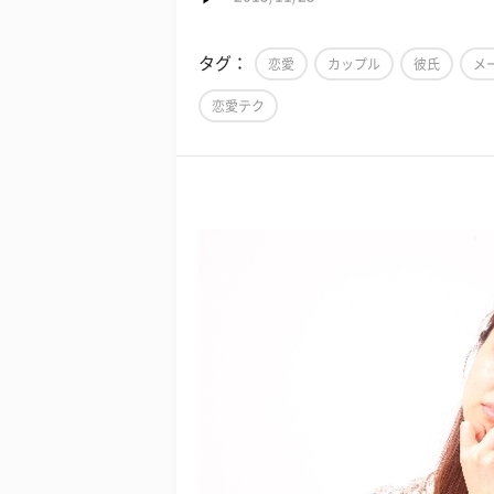
タグ：
恋愛
カップル
彼氏
メ
恋愛テク