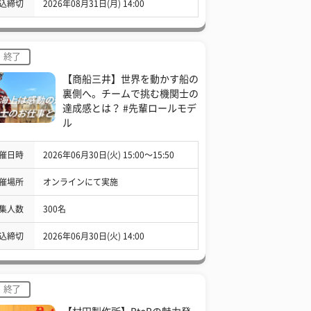
込締切
2026年08月31日(月) 14:00
終了
【商船三井】世界を動かす船の
裏側へ。チームで挑む機関士の
達成感とは？ #先輩ロールモデ
ル
催日時
2026年06月30日(火) 15:00〜15:50
催場所
オンラインにて実施
集人数
300名
込締切
2026年06月30日(火) 14:00
終了