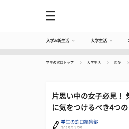
入学&新生活
大学生活
学生の窓口トップ
大学生活
恋愛
片思い中の女子必見！ 
に気をつけるべき4つの
学生の窓口編集部
2015/11/25