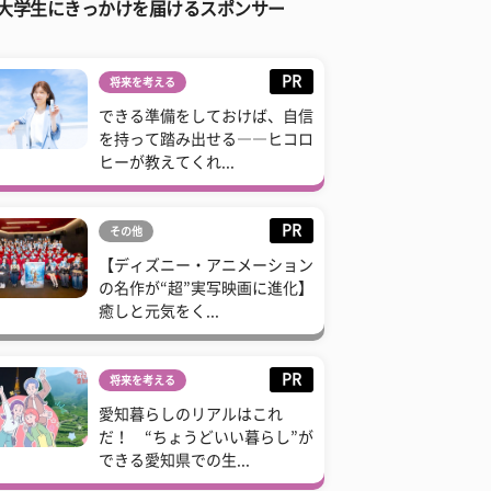
大学生にきっかけを届けるスポンサー
PR
将来を考える
できる準備をしておけば、自信
を持って踏み出せる――ヒコロ
ヒーが教えてくれ...
PR
その他
【ディズニー・アニメーション
の名作が“超”実写映画に進化】
癒しと元気をく...
PR
将来を考える
愛知暮らしのリアルはこれ
だ！ “ちょうどいい暮らし”が
できる愛知県での生...