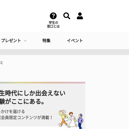
学生の
窓口とは
・プレゼント
特集
イベント
こと
生時代にしか出会えない
験がここにある。
っかけを届ける
窓会員限定コンテンツが満載！