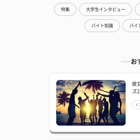
特集
大学生インタビュー
バイト知識
バイ
お
彼
ズ
#