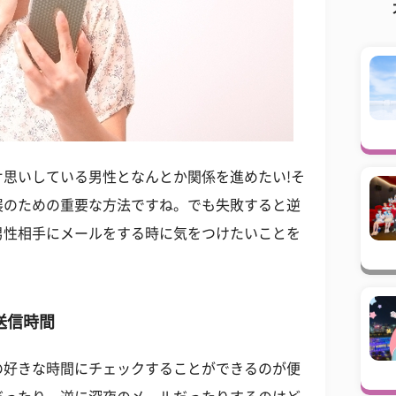
思いしている男性となんとか関係を進めたい!そ
展のための重要な方法ですね。でも失敗すると逆
男性相手にメールをする時に気をつけたいことを
送信時間
の好きな時間にチェックすることができるのが便