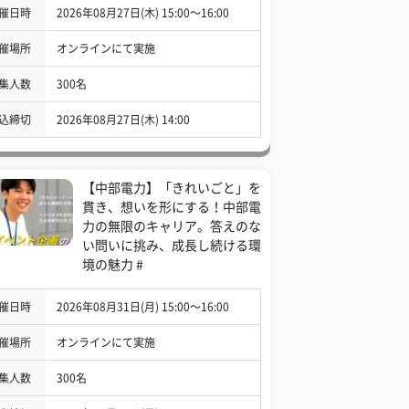
催日時
2026年08月27日(木) 15:00〜16:00
催場所
オンラインにて実施
集人数
300名
込締切
2026年08月27日(木) 14:00
【中部電力】「きれいごと」を
貫き、想いを形にする！中部電
力の無限のキャリア。答えのな
い問いに挑み、成長し続ける環
境の魅力 #
催日時
2026年08月31日(月) 15:00〜16:00
催場所
オンラインにて実施
集人数
300名