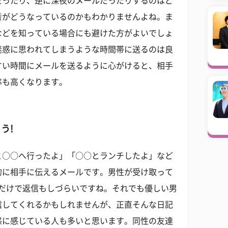
だったり、逆に深夜のメールだったりするのはど
音がどうなっているのかもわかりませんよね。ま
などを知っている場合にも避けた方がよいでしょ
迷惑に思われてしまうような時間帯に送るのは良
すい時間にメールを送るように心がけると、相手
率も高くなります。
う!
と○○へ行ったよ」「○○とランチしたよ」など
的に相手に伝えるメールです。男性が受け取って
るだけで返信もしづらいですね。それでも優しい男
信してくれるかもしれませんが、正直そんな日記
惑に感じている人も多いと思います。同性の友達