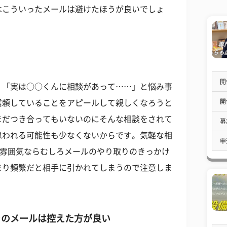
はこういったメールは避けたほうが良いでしょ
開
、「実は○○くんに相談があって……」と悩み事
開
信頼していることをアピールして親しくなろうと
まだつき合ってもいないのにそんな相談をされて
募
思われる可能性も少なくないからです。気軽な相
申
な雰囲気ならむしろメールのやり取りのきっかけ
まり頻繁だと相手に引かれてしまうので注意しま
きのメールは控えた方が良い