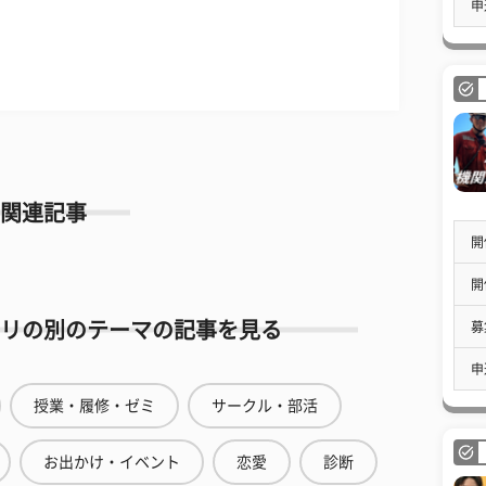
申
関連記事
開
開
リの別のテーマの記事を見る
募
申
授業・履修・ゼミ
サークル・部活
お出かけ・イベント
恋愛
診断