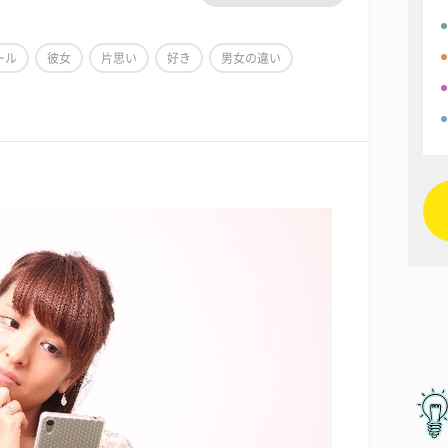
ール
彼女
片思い
好き
男女の違い