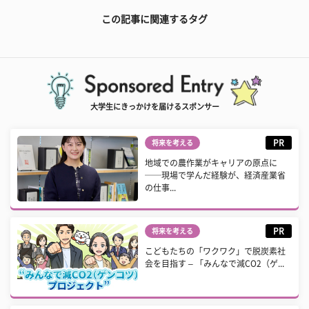
この記事に関連するタグ
大学生にきっかけを届けるスポンサー
PR
将来を考える
地域での農作業がキャリアの原点に
──現場で学んだ経験が、経済産業省
の仕事...
PR
将来を考える
こどもたちの「ワクワク」で脱炭素社
会を目指す – 「みんなで減CO2（ゲ...