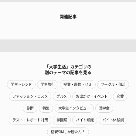
関連記事
「大学生活」カテゴリの
別のテーマの記事を見る
学生トレンド
学生旅行
授業・履修・ゼミ
サークル・部活
ファッション・コスメ
グルメ
お出かけ・イベント
恋愛
診断
特集
大学生インタビュー
奨学金
テスト・レポート対策
学園祭
バイト知識
バイト体験談
格安SIMしか勝たん！