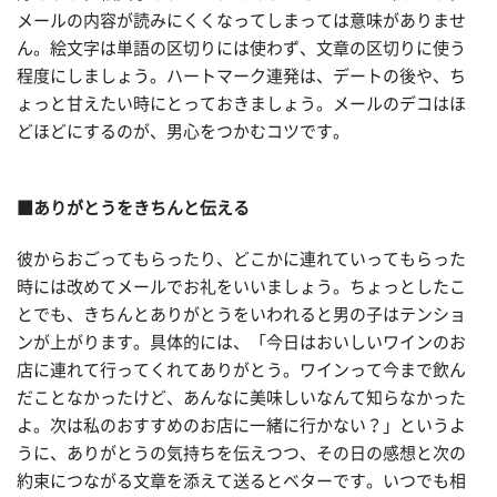
メールの内容が読みにくくなってしまっては意味がありませ
ん。絵文字は単語の区切りには使わず、文章の区切りに使う
程度にしましょう。ハートマーク連発は、デートの後や、ち
ょっと甘えたい時にとっておきましょう。メールのデコはほ
どほどにするのが、男心をつかむコツです。
■ありがとうをきちんと伝える
彼からおごってもらったり、どこかに連れていってもらった
時には改めてメールでお礼をいいましょう。ちょっとしたこ
とでも、きちんとありがとうをいわれると男の子はテンショ
ンが上がります。具体的には、「今日はおいしいワインのお
店に連れて行ってくれてありがとう。ワインって今まで飲ん
だことなかったけど、あんなに美味しいなんて知らなかった
よ。次は私のおすすめのお店に一緒に行かない？」というよ
うに、ありがとうの気持ちを伝えつつ、その日の感想と次の
約束につながる文章を添えて送るとベターです。いつでも相