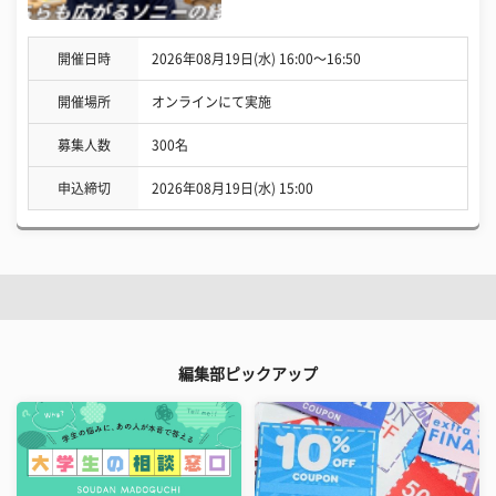
開催日時
2026年08月19日(水) 16:00〜16:50
開催場所
オンラインにて実施
募集人数
300名
申込締切
2026年08月19日(水) 15:00
編集部ピックアップ