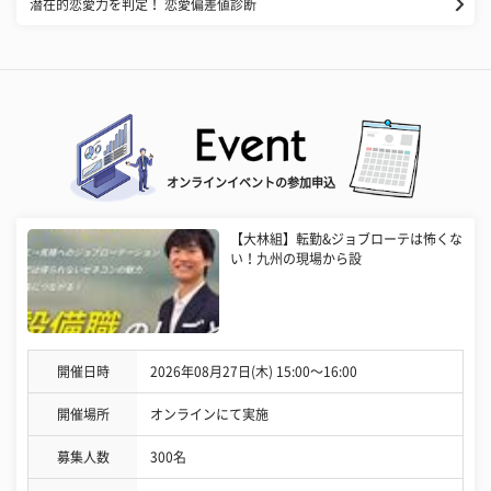
潜在的恋愛力を判定！ 恋愛偏差値診断
オンラインイベントの参加申込
【大林組】転勤&ジョブローテは怖くな
い！九州の現場から設
開催日時
2026年08月27日(木) 15:00〜16:00
開催場所
オンラインにて実施
募集人数
300名