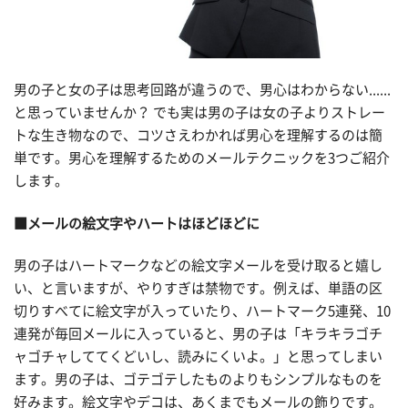
男の子と女の子は思考回路が違うので、男心はわからない......
と思っていませんか？ でも実は男の子は女の子よりストレー
トな生き物なので、コツさえわかれば男心を理解するのは簡
単です。男心を理解するためのメールテクニックを3つご紹介
します。
■メールの絵文字やハートはほどほどに
男の子はハートマークなどの絵文字メールを受け取ると嬉し
い、と言いますが、やりすぎは禁物です。例えば、単語の区
切りすべてに絵文字が入っていたり、ハートマーク5連発、10
連発が毎回メールに入っていると、男の子は「キラキラゴチ
ャゴチャしててくどいし、読みにくいよ。」と思ってしまい
ます。男の子は、ゴテゴテしたものよりもシンプルなものを
好みます。絵文字やデコは、あくまでもメールの飾りです。