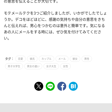
の意思を伝えることが大切です。
モテメールテクを3つご紹介しましたが、いかがでしたでしょ
うか。デコをほどほどに、感謝の気持ちや自分の意思をきち
んと伝えれば、男心をつかむのは意外と簡単です。気になる
あの人にメールをする時には、ぜひ気を付けてみてくださ
い。
タグ：
恋愛
彼氏
カップル
メール
彼女
男性
男子大学生
男女の違い
女子大生
女性