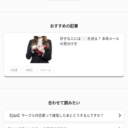
おすすめの記事
好きな人には◯◯を送る？ 本命メール
の見分け方
#恋愛
#彼氏
#メール
合わせて読みたい
【Q&A】サークル内恋愛って破局したあとどうするんですか？