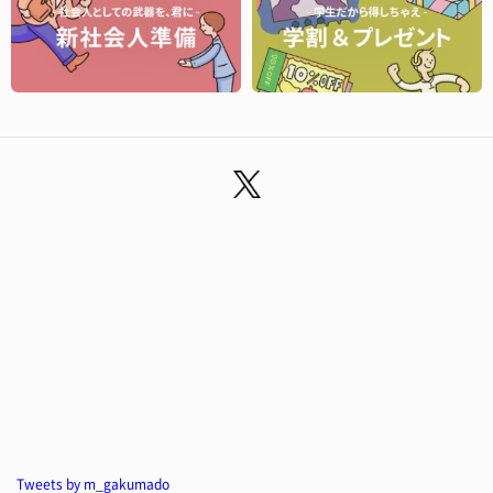
Tweets by m_gakumado