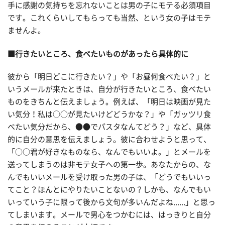
手に感謝の気持ちを忘れないことは男の子にモテる必須項目
です。これくらいしてもらっても当然、という女の子はモテ
ませんよ。
■行きたいところ、食べたいものがあったら具体的に
彼から「明日どこに行きたい？」や「お昼何食べたい？」と
いうメールが来たときは、自分が行きたいところ、食べたい
ものをきちんと伝えましょう。例えば、「明日は映画が見た
い気分！私は○○が見たいけどどうかな？」や「ガッツリ食
べたい気分だから、●●でパスタなんてどう？」など、具体
的に自分の意思を伝えましょう。彼に合わせようと思って、
「○○君が好きなものなら、なんでもいいよ。」とメールを
送ってしまうのは非モテ女子への第一歩。あなたからの、な
んでもいいメールを受け取った男の子は、「どうでもいいっ
てこと？ほんとにやりたいことないの？しかも、なんでもい
いっていう子に限って後から文句が多いんだよね......」と思っ
てしまいます。メールで男心をつかむには、はっきりと自分