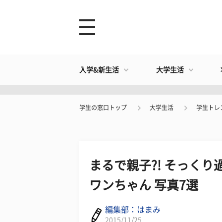
入学&新生活
大学生活
学生の窓口トップ
大学生活
学生トレ
まるで親子?! そっく
ワンちゃん 写真7選
編集部：はまみ
2015/11/25