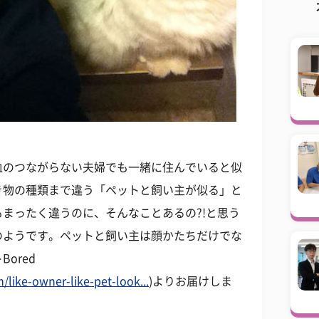
血のつながらない夫婦でも一緒に住んでいると似
き物の種類まで違う「ペットと飼い主が似る」と
まったく違うのに、そんなことあるの?!と思う
のようです。ペットと飼い主は顔かたちだけでな
ored
like-owner-like-pet-look...
)よりお届けしま