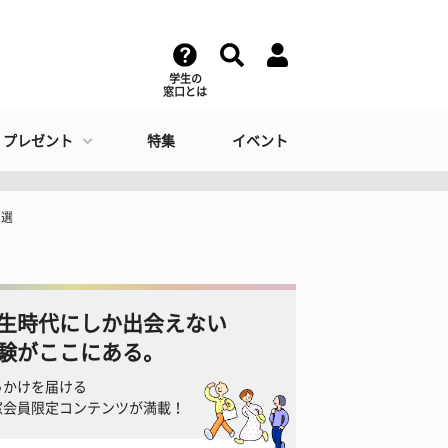
学生の
窓口とは
・プレゼント
特集
イベント
7選
生時代にしか出会えない
験がここにある。
っかけを届ける
窓会員限定コンテンツが満載！