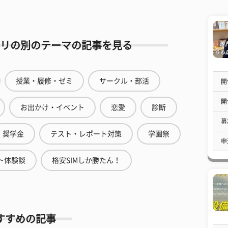
リの別のテーマの記事を見る
授業・履修・ゼミ
サークル・部活
開
開
お出かけ・イベント
恋愛
診断
募
奨学金
テスト・レポート対策
学園祭
申
ト体験談
格安SIMしか勝たん！
すすめの記事