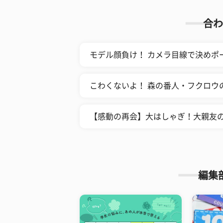
合わ
モデル顔負け！ カメラ目線で決めポ
こわくないよ！ 森の番人・フクロウ
【感動の再会】大はしゃぎ！大親友
編集