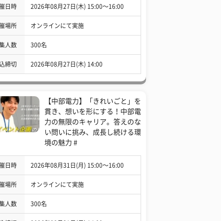
催日時
2026年08月27日(木) 15:00〜16:00
催場所
オンラインにて実施
集人数
300名
込締切
2026年08月27日(木) 14:00
【中部電力】「きれいごと」を
貫き、想いを形にする！中部電
力の無限のキャリア。答えのな
い問いに挑み、成長し続ける環
境の魅力 #
催日時
2026年08月31日(月) 15:00〜16:00
催場所
オンラインにて実施
集人数
300名