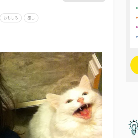
おもしろ
癒し