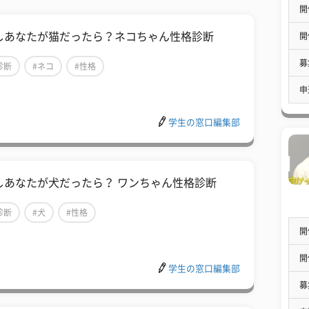
開
しあなたが猫だったら？ネコちゃん性格診断
開
募
診断
#ネコ
#性格
申
学生の窓口編集部
しあなたが犬だったら？ ワンちゃん性格診断
診断
#犬
#性格
開
開
学生の窓口編集部
募