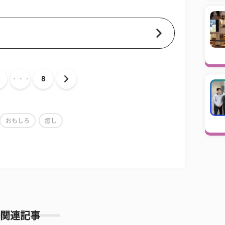
・・・
8
おもしろ
癒し
関連記事