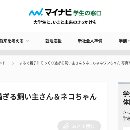
将来を考える
就活応援
新社会人準備
学割
ンド
まるで親子?! そっくり過ぎる飼い主さん＆ネコちゃんワンちゃん 写真
学
り過ぎる飼い主さん＆ネコちゃん
体
き
学
あとで読む