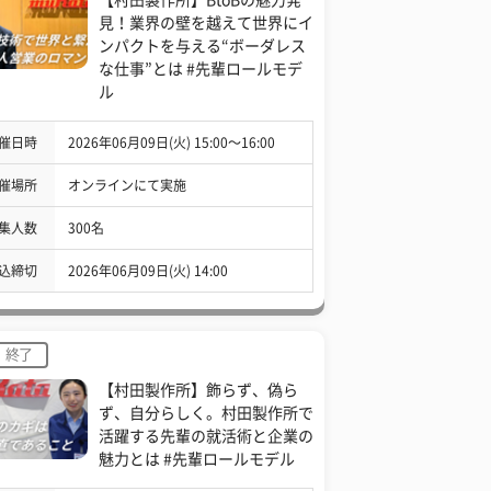
見！業界の壁を越えて世界にイ
ンパクトを与える“ボーダレス
な仕事”とは #先輩ロールモデ
ル
催日時
2026年06月09日(火) 15:00〜16:00
催場所
オンラインにて実施
集人数
300名
込締切
2026年06月09日(火) 14:00
終了
【村田製作所】飾らず、偽ら
ず、自分らしく。村田製作所で
活躍する先輩の就活術と企業の
魅力とは #先輩ロールモデル