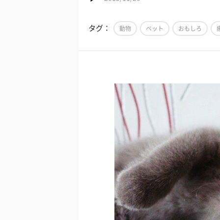
タグ：
動物
ペット
おもしろ