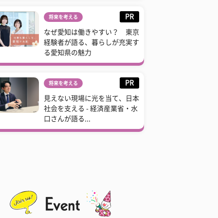
PR
将来を考える
なぜ愛知は働きやすい？ 東京
経験者が語る、暮らしが充実す
る愛知県の魅力
PR
将来を考える
見えない現場に光を当て、日本
社会を支える - 経済産業省・水
口さんが語る...