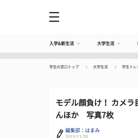
入学&新生活
大学生活
学生の窓口トップ
大学生活
学生トレ
モデル顔負け！ カメラ
んほか 写真7枚
編集部：はまみ
2015/11/20