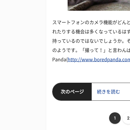
スマートフォンのカメラ機能がどん
れたりする機会は多くなっているは
持っているのではないでしょうか。
のようです。「撮って！」と言わんば
Panda(
http://www.boredpanda.com
次のページ
続きを読む
1
2