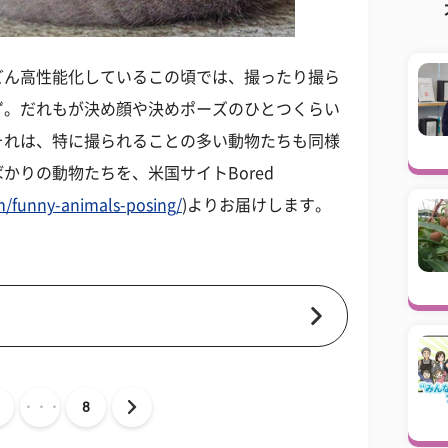
どん高性能化しているこの頃では、撮ったり撮ら
ず。だれもが決め顔や決めポーズのひとつくらい
それは、特に撮られることの多い動物たちも同様
かりの動物たちを、米国サイトBored
/funny-animals-posing/
)よりお届けします。
・・・
8