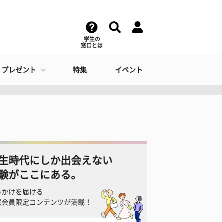
学生の
窓口とは
・プレゼント
特集
イベント
生時代にしか出会えない
験がここにある。
っかけを届ける
窓会員限定コンテンツが満載！