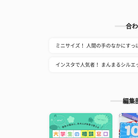
合わ
ミニサイズ！ 人間の手のなかにすっ
インスタで人気者！ まんまるシルエ
編集