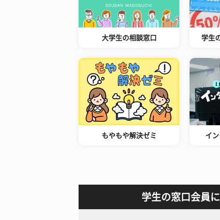
大学生の相談窓口
学生
もやもや解決ゼミ
イン
学生の窓口会員に