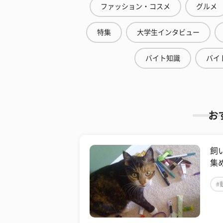
ファッション・コスメ
グルメ
特集
大学生インタビュー
バイト知識
バイ
お
飼
集
#