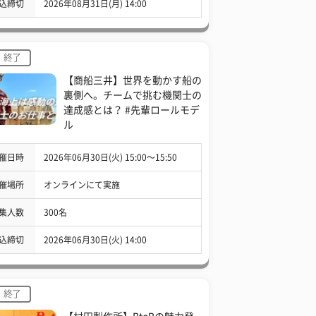
込締切
2026年08月31日(月) 14:00
終了
【商船三井】世界を動かす船の
裏側へ。チームで挑む機関士の
達成感とは？ #先輩ロールモデ
ル
催日時
2026年06月30日(火) 15:00〜15:50
催場所
オンラインにて実施
集人数
300名
込締切
2026年06月30日(火) 14:00
終了