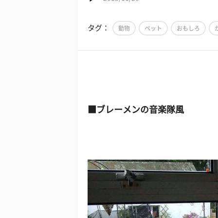
タグ：
動物
ペット
おもしろ
■ブレーメンの音楽隊風