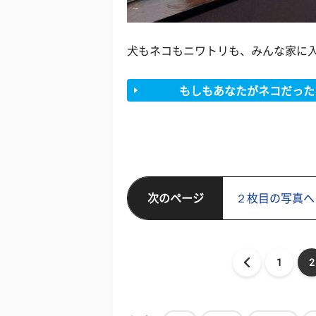
犬もネコもニワトリも、みんな家に
もしもあなたがネコだった
次のページ
２枚目の写真へ
1
2