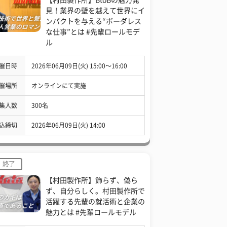
見！業界の壁を越えて世界にイ
ンパクトを与える“ボーダレス
な仕事”とは #先輩ロールモデ
ル
催日時
2026年06月09日(火) 15:00〜16:00
催場所
オンラインにて実施
集人数
300名
込締切
2026年06月09日(火) 14:00
終了
【村田製作所】飾らず、偽ら
ず、自分らしく。村田製作所で
活躍する先輩の就活術と企業の
魅力とは #先輩ロールモデル