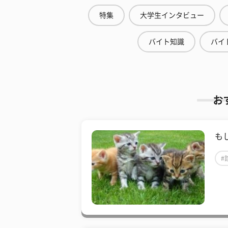
特集
大学生インタビュー
バイト知識
バイ
お
も
#