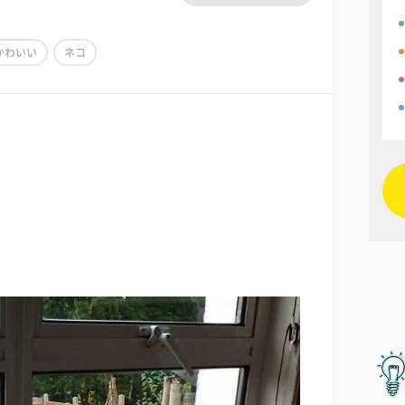
かわいい
ネコ