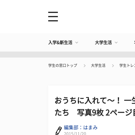
入学&新生活
大学生活
学生の窓口トップ
大学生活
学生トレ
おうちに入れて～！ 一
たち 写真9枚 2ページ
編集部：はまみ
2015/11/20