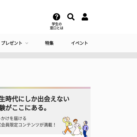
学生の
窓口とは
・プレゼント
特集
イベント
生時代にしか出会えない
験がここにある。
っかけを届ける
窓会員限定コンテンツが満載！