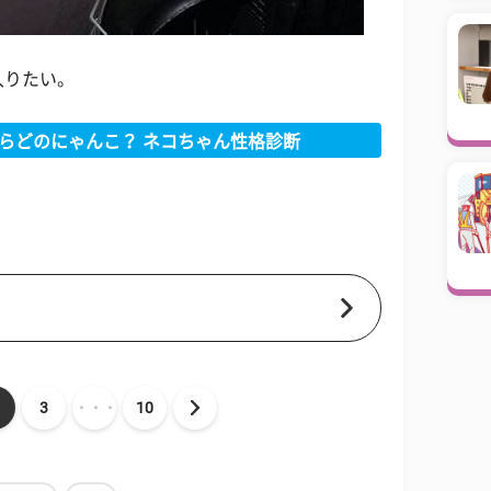
入りたい。
らどのにゃんこ？ ネコちゃん性格診断
3
・・・
10