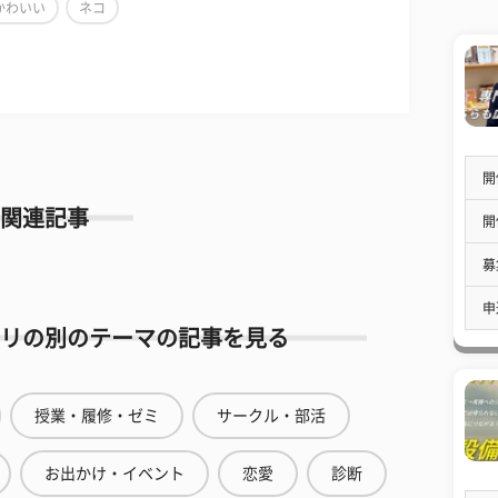
かわいい
ネコ
開
関連記事
開
募
申
リの別のテーマの記事を見る
授業・履修・ゼミ
サークル・部活
お出かけ・イベント
恋愛
診断