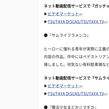
ネット動画配信サービスで『ガッチャ
▶
ビデオマーケット
▶
TSUTAYA DISCAS/TSUTAYA TV
●『サムライフラメンコ』
ヒーローに憧れる青年が実際に正義
内容の作品。作中にはぺデストリア
場しました。何気ない有料駐車場な
ネット動画配信サービスで『サムラ
▶
ビデオマーケット
▶
TSUTAYA DISCAS/TSUTAYA TV
●『魔法少女まどか☆マギカ』