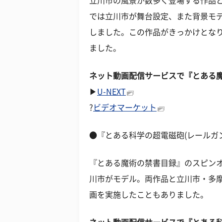
立川市の風景が数多く登場する作品
では立川市が舞台設定、また背景モ
しました。この作品がきっかけとな
ました。
ネット動画配信サービスで『とある
▶
U-NEXT
?
ビデオマーケット
●『とある科学の超電磁砲(レールガ
『とある魔術の禁書目録』のスピン
川市がモデル。両作品と立川市・多摩
画を実施したこともありました。