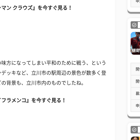
申
マン クラウズ』を今すぐ見る！
の味方になってしまい平和のために戦う、という
開
ンデッキなど、立川市の駅周辺の景色が数多く登
開
どの背景も、立川市内のものでしたね。
募
イフラメンコ』を今すぐ見る！
申