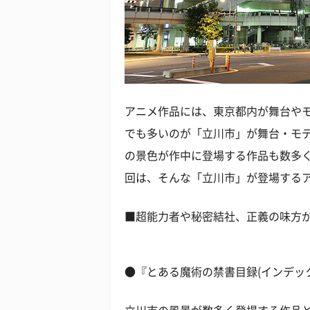
アニメ作品には、東京都内が舞台や
でも多いのが「立川市」が舞台・モ
の景色が作中に登場する作品も数多
回は、そんな「立川市」が登場する
■超能力者や秘密結社、正義の味方
●『とある魔術の禁書目録(インデッ