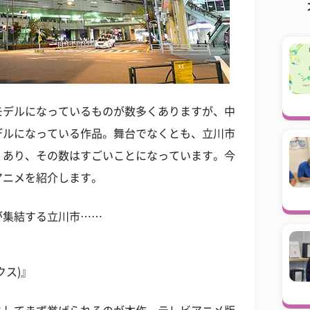
モデルになっているものが数多くありますが、中
デルになっている作品。舞台でなくとも、立川市
くあり、その数はすごいことになっています。今
アニメを紹介します。
が集結する立川市……
クス)』