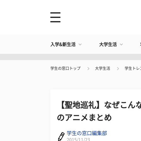
入学&新生活
大学生活
学生の窓口トップ
大学生活
学生トレ
【聖地巡礼】なぜこんな
のアニメまとめ
学生の窓口編集部
2015/11/23