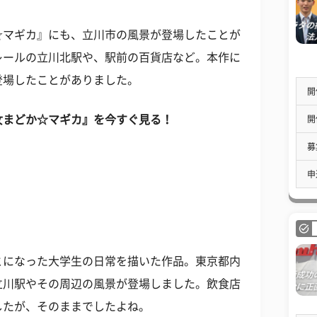
☆マギカ』にも、立川市の風景が登場したことが
レールの立川北駅や、駅前の百貨店など。本作に
登場したことがありました。
開
女まどか☆マギカ』を今すぐ見る！
開
募
申
』
とになった大学生の日常を描いた作品。東京都内
立川駅やその周辺の風景が登場しました。飲食店
したが、そのままでしたよね。