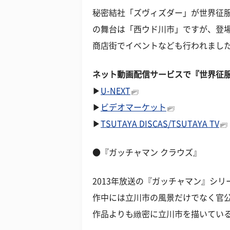
秘密結社「ズヴィズダー」が世界征
の舞台は「西ウド川市」ですが、登
商店街でイベントなども行われまし
ネット動画配信サービスで『世界征
▶
U-NEXT
▶
ビデオマーケット
▶
TSUTAYA DISCAS/TSUTAYA TV
●『ガッチャマン クラウズ』
2013年放送の『ガッチャマン』シ
作中には立川市の風景だけでなく官
作品よりも緻密に立川市を描いてい