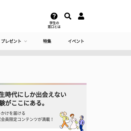
学生の
窓口とは
・プレゼント
特集
イベント
生時代にしか出会えない
験がここにある。
っかけを届ける
窓会員限定コンテンツが満載！