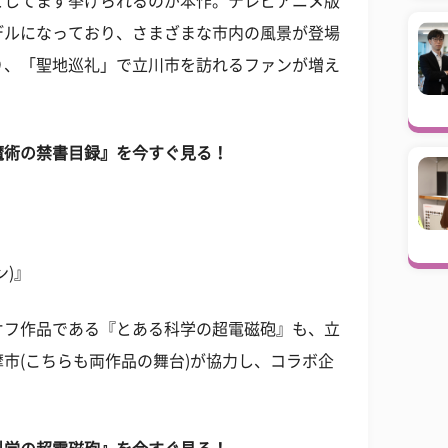
としてまず挙げられるのが本作。テレビアニメ版
デルになっており、さまざまな市内の風景が登場
り、「聖地巡礼」で立川市を訪れるファンが増え
魔術の禁書目録』を今すぐ見る！
ン)』
オフ作品である『とある科学の超電磁砲』も、立
市(こちらも両作品の舞台)が協力し、コラボ企