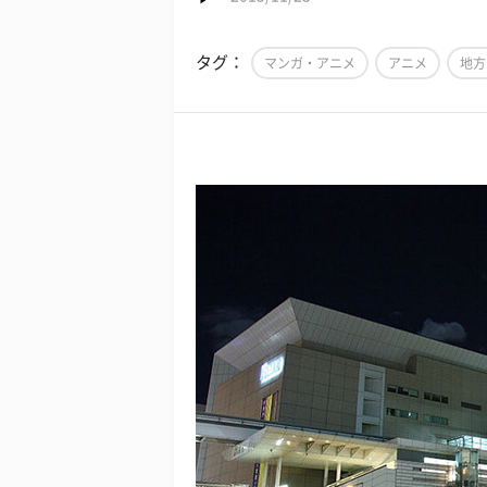
タグ：
マンガ・アニメ
アニメ
地方