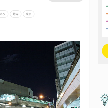
ネタ
地元
東京