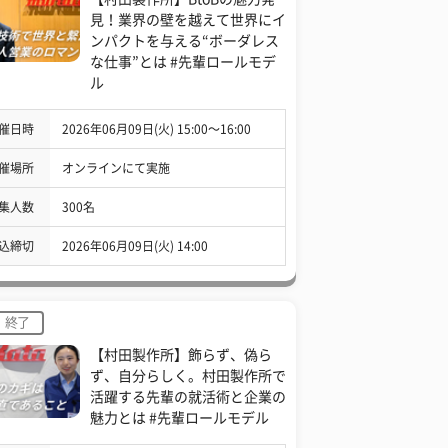
見！業界の壁を越えて世界にイ
ンパクトを与える“ボーダレス
な仕事”とは #先輩ロールモデ
ル
催日時
2026年06月09日(火) 15:00〜16:00
催場所
オンラインにて実施
集人数
300名
込締切
2026年06月09日(火) 14:00
終了
【村田製作所】飾らず、偽ら
ず、自分らしく。村田製作所で
活躍する先輩の就活術と企業の
魅力とは #先輩ロールモデル