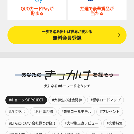
QUOカードPayが
抽選で豪華賞品が
貯まる
当たる
一歩を踏み出せば世界が変わる
無料会員登録
気になる #キーワード をタッチ
#キョーソウPROJECT
#大学生の社会見学
#留学ロードマップ
#ガクラボ
#お仕事図鑑
#先輩ロールモデル
#プレゼント
#ほんとにいい会社見つけ隊！
#大学生正直レビュー
#恋愛特集