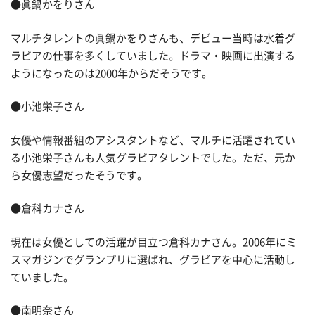
●眞鍋かをりさん
マルチタレントの眞鍋かをりさんも、デビュー当時は水着グ
ラビアの仕事を多くしていました。ドラマ・映画に出演する
ようになったのは2000年からだそうです。
●小池栄子さん
女優や情報番組のアシスタントなど、マルチに活躍されてい
る小池栄子さんも人気グラビアタレントでした。ただ、元か
ら女優志望だったそうです。
●倉科カナさん
現在は女優としての活躍が目立つ倉科カナさん。2006年にミ
スマガジンでグランプリに選ばれ、グラビアを中心に活動し
ていました。
●南明奈さん