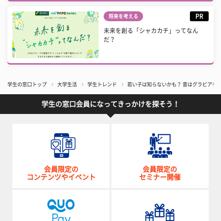
PR
将来を考える
未来を創る「シャカカチ」ってなん
だ？
学生の窓口トップ
大学生活
学生トレンド
若い子は知らないかも？ 昔はグラビアを
学生の窓口会員になってきっかけを探そう！
会員限定の
会員限定の
コンテンツやイベント
セミナー開催