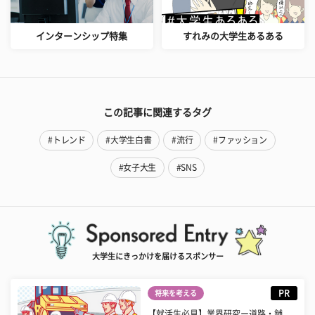
インターンシップ特集
すれみの大学生あるある
この記事に関連するタグ
#トレンド
#大学生白書
#流行
#ファッション
#女子大生
#SNS
大学生にきっかけを届けるスポンサー
PR
将来を考える
【就活生必見】業界研究ー道路・舗