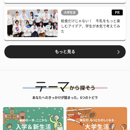
PR
大学生活
給食だけじゃない！ 牛乳をもっと楽
しむアイデア、学生が本気で考えてみ
た
もっと見る
あなたへのきっかけが詰まった、6つのトビラ