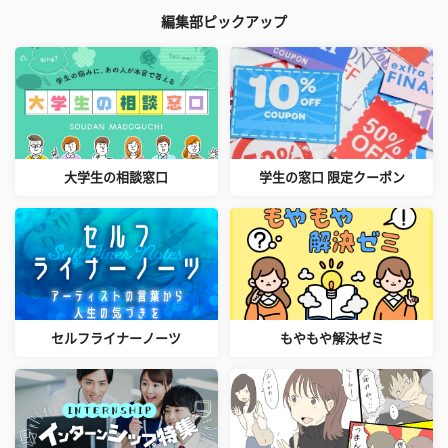
編集部ピックアップ
大学生の相談窓口
学生の窓口 限定クーポン
セルフライナーノーツ
もやもや解決ゼミ