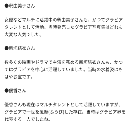
●釈由美子さん
女優などマルチに活躍中の釈由美子さんも、かつてグラビア
タレントとして活動。当時発売したグラビア写真集はどれも
大変な人気でした。
●新垣結衣さん
数多くの映画やドラマで主演を務める新垣結衣さんも、かつ
てはグラビアを中心に活躍していました。当時の水着姿はも
はやお宝です。
●優香さん
優香さんも現在はマルチタレントとして活躍していますが、
グラビアで一世を風靡(ふうび)した存在。当時はグラビア界を
代表する一人でしたね。