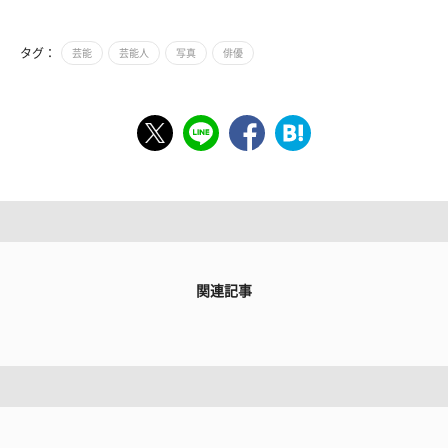
タグ：
芸能
芸能人
写真
俳優
関連記事