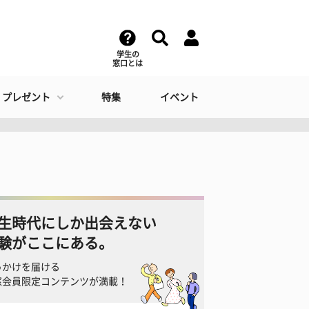
学生の
窓口とは
・プレゼント
特集
イベント
生時代にしか出会えない
験がここにある。
っかけを届ける
窓会員限定コンテンツが満載！