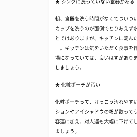
★ シンクに洗っていない食器がある
朝、食器を洗う時間がなくてついつ
カップを洗うのが面倒でとりあえず
とではありますが、キッチンに淀ん
ー。キッチンは気をいただく食事を
場になっていては、良いはずがあり
しましょう。
★ 化粧ポーチが汚い
化粧ポーチって、けっこう汚れやす
ションやアイシャドウの粉が散って
容運に加え、対人運も大幅に下げて
ましょう。