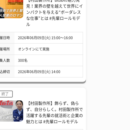
見！業界の壁を越えて世界にイ
ンパクトを与える“ボーダレス
な仕事”とは #先輩ロールモデ
ル
催日時
2026年06月09日(火) 15:00〜16:00
催場所
オンラインにて実施
集人数
300名
込締切
2026年06月09日(火) 14:00
終了
【村田製作所】飾らず、偽ら
ず、自分らしく。村田製作所で
活躍する先輩の就活術と企業の
魅力とは #先輩ロールモデル