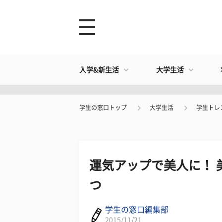
入学&新生活
大学生活
学生の窓口トップ
大学生活
学生トレ
運気アップで美人に！ 
つ
学生の窓口編集部
2015/11/21