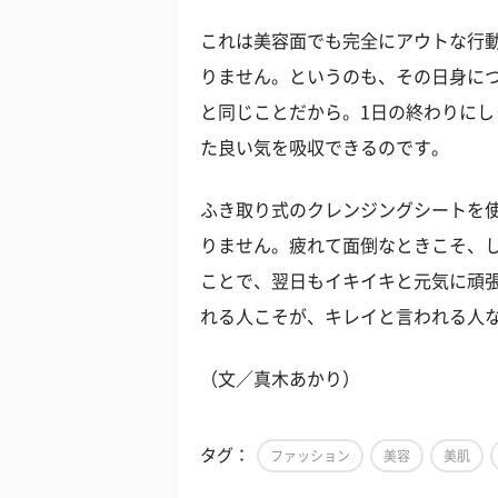
これは美容面でも完全にアウトな行
りません。というのも、その日身に
と同じことだから。1日の終わりに
た良い気を吸収できるのです。
ふき取り式のクレンジングシートを
りません。疲れて面倒なときこそ、
ことで、翌日もイキイキと元気に頑
れる人こそが、キレイと言われる人
（文／真木あかり）
タグ：
ファッション
美容
美肌