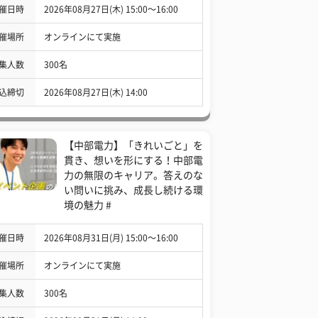
催日時
2026年08月27日(木) 15:00〜16:00
催場所
オンラインにて実施
集人数
300名
込締切
2026年08月27日(木) 14:00
【中部電力】「きれいごと」を
貫き、想いを形にする！中部電
力の無限のキャリア。答えのな
い問いに挑み、成長し続ける環
境の魅力 #
催日時
2026年08月31日(月) 15:00〜16:00
催場所
オンラインにて実施
集人数
300名