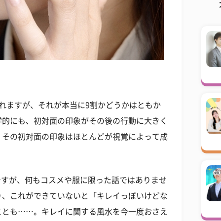
れますが、それが本当に9割かどうかはともか
学的にも、初対面の印象がその後の行動に大きく
、その初対面の印象はほとんどが視覚によって成
ですが、何もコスメや服に限った話ではありませ
り、これができていないと「キレイっぽいけどな
ことも……。キレイに関する風水を今一度おさえ