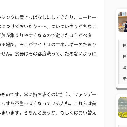
いシンクに置きっぱなしにしてきたり、コーヒー
水につけておいたり……。ついついやりがちなこ
だ気が集まりやすくなるので避けたほうがベタ
作る場所。そこがマイナスのエネルギーのたまり
開
ません。食器はその都度洗って、ためないように
開
募
申
いものです。常に持ち歩くのに加え、ファンデー
うっすら茶色っぽくなっている人も。これらは美
しまいます。きちんと洗うか、もしくは買い替え