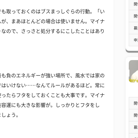
開
でも取っておくのはブスまっしぐらの行動。「い
開
んが、まあほとんどの場合は使いません。マイナ
募
りなので、さっさと処分するにこしたことはあり
申
最も負のエネルギーが強い場所で、風水では家の
ではいけない……なんてルールがあるほど。常に
使ったらフタをしておくことも大事です。マイナ
開
美容運にも大きな影響が。しっかりとフタをし
ましょう。
開
募