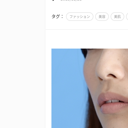
タグ：
ファッション
美容
美肌