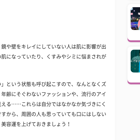
。鏡や壁をキレイにしていない人は肌に影響が出
の肌になっていたり、くすみやシミに悩まされが
。
い」という状態も呼び起こすので、なんとなくズ
。年齢にそぐわないファッションや、流行のアイ
見える……これらは自分ではなかなか気づきにく
ですから、周囲の人も思っていても口にはしない
、美容運を上げておきましょう！