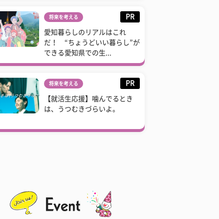
PR
将来を考える
愛知暮らしのリアルはこれ
だ！ “ちょうどいい暮らし”が
できる愛知県での生...
PR
将来を考える
【就活生応援】噛んでるとき
は、うつむきづらいよ。