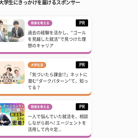
大学生にきっかけを届けるスポンサー
PR
将来を考える
過去の経験を活かし、“ゴール
を見越した就活”で見つけた理
想のキャリア
PR
大学生活
「気づいたら課金!?」ネットに
潜む“ダークパターン”て、知っ
てる？
PR
将来を考える
一人で悩んでいた就活を、相談
しながら前へ! エージェントを
活用して内々定...