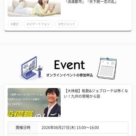
「消滅都市」「天下統一恋の乱」
#遊び
#スマートフォン
#ガジェット
オンラインイベントの参加申込
【大林組】転勤&ジョブローテは怖くな
い！九州の現場から設
開催日時
2026年08月27日(木) 15:00〜16:00