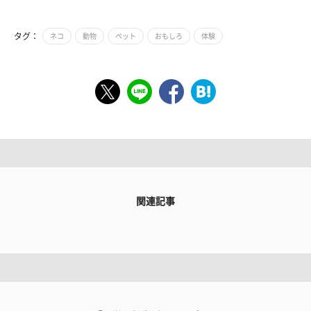
タグ：
ネコ
動物
ペット
おもしろ
体験
関連記事