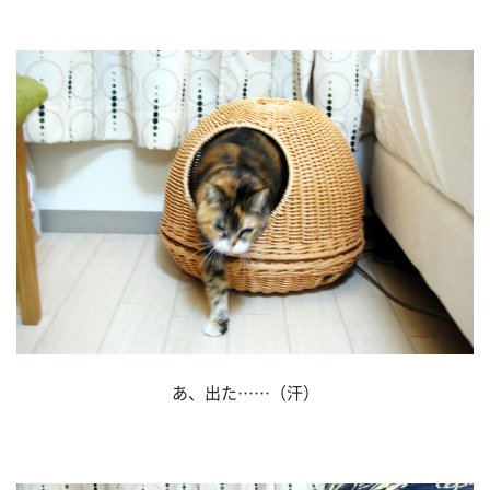
あ、出た……（汗）