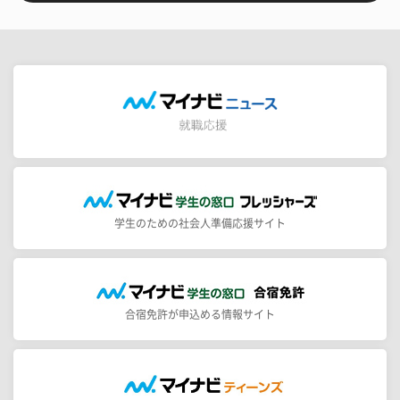
学生のための社会人準備応援サイト
合宿免許が申込める情報サイト