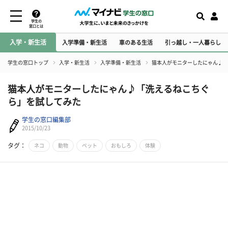
学生の
窓口とは
入学・新生活
入学準備・新生活
車のある生活
引っ越し・一人暮らし
学生の窓口トップ
入学・新生活
入学準備・新生活
猫本人がモニターしたにゃん♪「
猫本人がモニターしたにゃん♪「洗えるねこちぐ
ら」を試してみた
学生の窓口編集部
2015/10/23
タグ：
ネコ
動物
ペット
おもしろ
体験