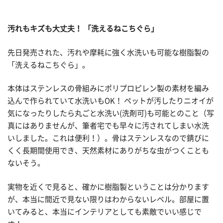
汚れもキズも大丈夫！ 「洗えるねこちぐら」
先日発売された、汚れや摩耗に強く水洗いも可能な樹脂製の
「洗えるねこちぐら」。
本体はステンレスの骨組みにポリプロピレン製の素材を編み
込んで作られていて水洗いもOK！ ペットが汚したりニオイが
気になったりしたら丸ごと水洗い(洗剤可)も可能とのこと（写
真にはありませんが、筆者宅でも早々に汚されてしまい水洗
いしました。これは便利！）。骨はステンレスなので錆びに
くく長期間使用でき、天然素材にありがちな虫がつくことも
ないそう。
実物を近くで見ると、確かに樹脂製ということは分かります
が、本当に間近で見ない限りはわからないレベル。部屋に置
いてみると、本当にインテリアとしても素敵でいい感じで