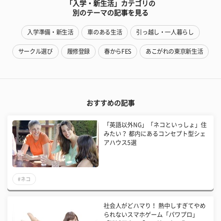
「入学・新生活」カテゴリの
別のテーマの記事を見る
入学準備・新生活
車のある生活
引っ越し・一人暮らし
サークル選び
履修登録
春からFES
あこがれの東京新生活
おすすめの記事
「英語以外NG」「ネコといっしょ」住
みたい？ 都内にあるコンセプト型シェ
アハウス5選
#ネコ
社会人がどハマり！ 熱中しすぎてやめ
られないスマホゲーム「パワプロ」