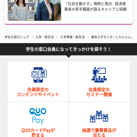
「社会を動かす」情熱と視点 - 経済産
業省の若手職員が語るキャリアと経験
学生の窓口トップ
入学・新生活
入学準備・新生活
猫本人がモニターしたにゃん♪「
学生の窓口会員になってきっかけを探そう！
会員限定の
会員限定の
コンテンツやイベント
セミナー開催
QUOカードPayが
抽選で豪華賞品が
貯まる
当たる