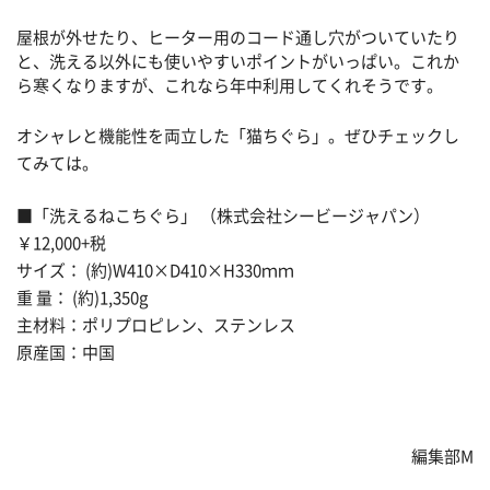
屋根が外せたり、ヒーター用のコード通し穴がついていたり
と、洗える以外にも使いやすいポイントがいっぱい。これか
ら寒くなりますが、これなら年中利用してくれそうです。
オシャレと機能性を両立した「猫ちぐら」。ぜひチェックし
てみては。
■「洗えるねこちぐら」 （株式会社シービージャパン）
￥12,000+税
サイズ： (約)W410×D410×H330ｍｍ
重 量： (約)1,350g
主材料：ポリプロピレン、ステンレス
原産国：中国
編集部M