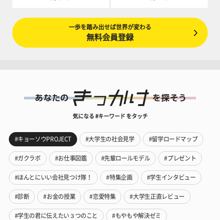
一歩を踏み出せば世界が変わる
無料会員登録
気になる #キーワード をタッチ
#キョーソウPROJECT
#大学生の社会見学
#留学ロードマップ
#ガクラボ
#お仕事図鑑
#先輩ロールモデル
#プレゼント
#ほんとにいい会社見つけ隊！
#特集企画
#学生インタビュー
#診断
#お金の授業
#恋愛特集
#大学生正直レビュー
#学生の君に伝えたい３つのこと
#もやもや解決ゼミ