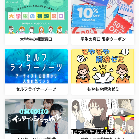
大学生の相談窓口
学生の窓口 限定クーポン
セルフライナーノーツ
もやもや解決ゼミ