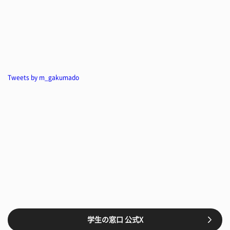
Tweets by m_gakumado
学生の窓口 公式X