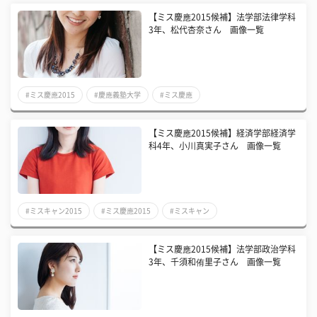
【ミス慶應2015候補】法学部法律学科
3年、松代杏奈さん 画像一覧
#ミス慶應2015
#慶應義塾大学
#ミス慶應
【ミス慶應2015候補】経済学部経済学
科4年、小川真実子さん 画像一覧
#ミスキャン2015
#ミス慶應2015
#ミスキャン
【ミス慶應2015候補】法学部政治学科
3年、千須和侑里子さん 画像一覧