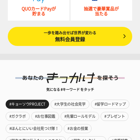
QUOカードPayが
抽選で豪華賞品が
貯まる
当たる
一歩を踏み出せば世界が変わる
無料会員登録
気になる #キーワード をタッチ
#キョーソウPROJECT
#大学生の社会見学
#留学ロードマップ
#ガクラボ
#お仕事図鑑
#先輩ロールモデル
#プレゼント
#ほんとにいい会社見つけ隊！
#お金の授業