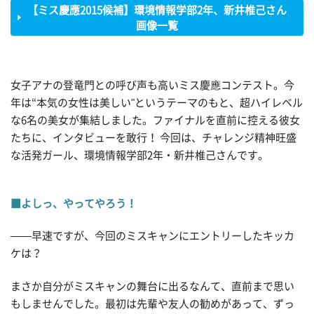
【ミス慶應2015候補】環境情報学部2年、新井椎己さん
画像一覧
女子アナの登竜門との呼び声も高いミス慶應コンテスト。今
年は“本気の女性は美しい"というテーマのもと、超ハイレベル
な6名の美女が集結しました。ファイナルを直前に控える彼女
たちに、インタビューを敢行！ 今回は、チャレンジ精神旺盛
な活発ガール、環境情報学部2年・新井椎己さんです。
■よしっ、やってやろう！
——早速ですが、今回のミスキャンにエントリーしたキッカ
ケは？
まさか自分がミスキャンの舞台に出るなんて、直前まで思い
もしませんでした。最初は先輩や友人の勧めがあって、ずっ