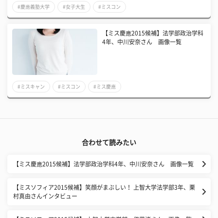
#慶應義塾大学
#女子大生
#ミスコン
【ミス慶應2015候補】法学部政治学科
4年、中川安奈さん 画像一覧
#ミスキャン
#ミスコン
#ミス慶應
合わせて読みたい
【ミス慶應2015候補】法学部政治学科4年、中川安奈さん 画像一覧
【ミスソフィア2015候補】笑顔がまぶしい！ 上智大学法学部3年、栗
村真由さんインタビュー