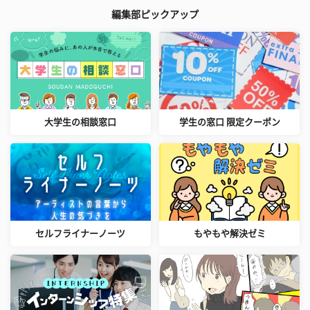
編集部ピックアップ
大学生の相談窓口
学生の窓口 限定クーポン
セルフライナーノーツ
もやもや解決ゼミ