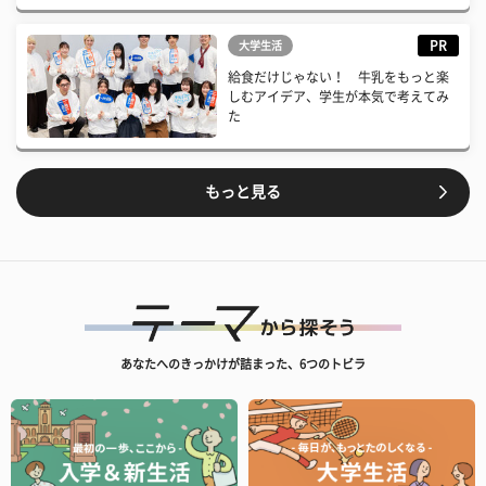
PR
大学生活
給食だけじゃない！ 牛乳をもっと楽
しむアイデア、学生が本気で考えてみ
た
もっと見る
あなたへのきっかけが詰まった、6つのトビラ