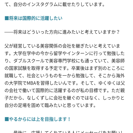
て、自分のインスタグラムに載せたりしています。
■将来は国際的に活躍したい
——将来はどういった方向に進みたいと考えていますか？
父が経営している美容関係の会社を継ぎたいと考えていま
す。大学在学中の今から留学やインターンに行って勉強した
り、ダブルスクールで美容専門学校にも通っていて、美容師
の国家試験を取得する予定です。卒業後はまず別のところに
就職して、社会というものを一から勉強して、そこから海外
の大学院でMBAを習得したいんです。そして、ゆくゆくは父
の会社で働いて国際的に活躍するのが私の目標です。ただ親
子だから、なしくずしに会社を継ぐのではなく、しっかりと
自分の足場を固めて臨みたいと思っています。
■やるからには上を目指します！
——最後に、応援してくれている人にメッセージをお願いし