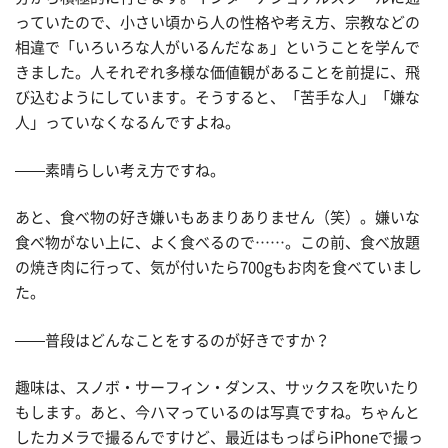
っていたので、小さい頃から人の性格や考え方、宗教などの
相違で「いろいろな人がいるんだなぁ」ということを学んで
きました。人それぞれ多様な価値観があることを前提に、飛
び込むようにしています。そうすると、「苦手な人」「嫌な
人」っていなくなるんですよね。
——素晴らしい考え方ですね。
あと、食べ物の好き嫌いもあまりありません（笑）。嫌いな
食べ物がない上に、よく食べるので……。この前、食べ放題
の焼き肉に行って、気が付いたら700gもお肉を食べていまし
た。
——普段はどんなことをするのが好きですか？
趣味は、スノボ・サーフィン・ダンス、サックスを吹いたり
もします。あと、今ハマっているのは写真ですね。ちゃんと
したカメラで撮るんですけど、最近はもっぱらiPhoneで撮っ