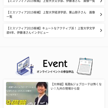
【ミスソフィア2015候補】 上智大学文学部、伊藤渚さん 画像一覧
【ミスソフィア2015候補】 上智大学経済学部、栗山朋子さん 画像
一覧
【ミスソフィア2015候補】キュートなアクティブ派！ 上智大学文学
部4年、伊藤渚さんインタビュー
オンラインイベントの参加申込
【大林組】転勤&ジョブローテは怖くな
い！九州の現場から設