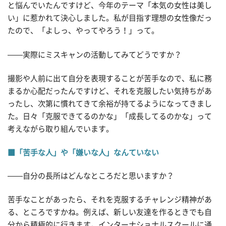
と悩んでいたんですけど、今年のテーマ「本気の女性は美し
い」に惹かれて決心しました。私が目指す理想の女性像だっ
たので、「よしっ、やってやろう！」って。
——実際にミスキャンの活動してみてどうですか？
撮影や人前に出て自分を表現することが苦手なので、私に務
まるか心配だったんですけど、それを克服したい気持ちがあ
ったし、次第に慣れてきて余裕が持てるようになってきまし
た。日々「克服できてるのかな」「成長してるのかな」って
考えながら取り組んでいます。
■「苦手な人」や「嫌いな人」なんていない
——自分の長所はどんなところだと思いますか？
苦手なことがあったら、それを克服するチャレンジ精神があ
る、ところですかね。例えば、新しい友達を作るときでも自
分から積極的に行きます。インターナショナルスクールに通