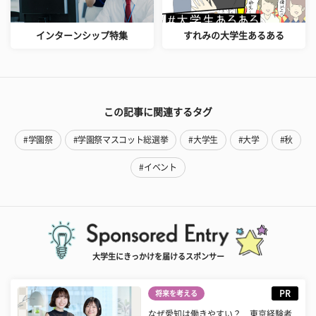
インターンシップ特集
すれみの大学生あるある
この記事に関連するタグ
#学園祭
#学園祭マスコット総選挙
#大学生
#大学
#秋
#イベント
大学生にきっかけを届けるスポンサー
PR
将来を考える
なぜ愛知は働きやすい？ 東京経験者