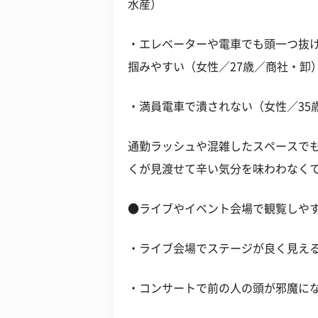
水産）
・エレベーターや電車でも頭一つ抜
掴みやすい（女性／27歳／商社・卸
・満員電車で潰されない（女性／35
通勤ラッシュや混雑したスペースで
くが見渡せて辛い気分を味わわなく
●ライブやイベント会場で観覧しや
・ライブ会場でステージが良く見える
・コンサートで前の人の頭が邪魔にな