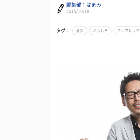
編集部：はまみ
2015/10/18
タグ：
身長
おもしろ
コンプレック