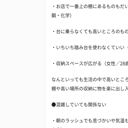
・お店で一番上の棚にあるものもだい
鋼・化学）
・台に乗らなくても高いところのもの
・いちいち踏み台を使わなくていい（
・収納スペースが広がる（女性／28
なんといっても生活の中で高いとこ
棚や高い場所の収納に物を楽に出し
●混雑していても関係ない
・朝のラッシュでも息づかいや気温も