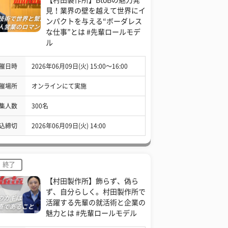
見！業界の壁を越えて世界にイ
ンパクトを与える“ボーダレス
な仕事”とは #先輩ロールモデ
ル
催日時
2026年06月09日(火) 15:00〜16:00
催場所
オンラインにて実施
集人数
300名
込締切
2026年06月09日(火) 14:00
終了
【村田製作所】飾らず、偽ら
ず、自分らしく。村田製作所で
活躍する先輩の就活術と企業の
魅力とは #先輩ロールモデル