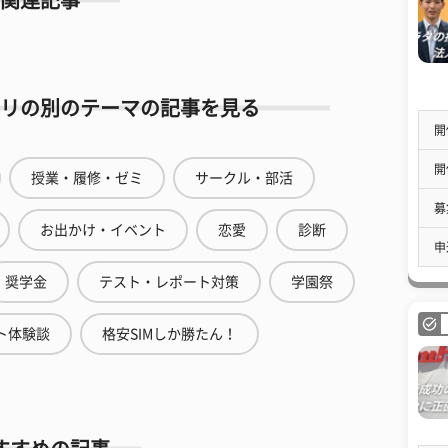
関連記事
リの別のテーマの記事を見る
開
開
授業・履修・ゼミ
サークル・部活
募
お出かけ・イベント
恋愛
診断
申
奨学金
テスト・レポート対策
学園祭
ト体験談
格安SIMしか勝たん！