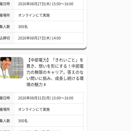
催日時
2026年08月27日(木) 15:00〜16:00
催場所
オンラインにて実施
集人数
300名
込締切
2026年08月27日(木) 14:00
【中部電力】「きれいごと」を
貫き、想いを形にする！中部電
力の無限のキャリア。答えのな
い問いに挑み、成長し続ける環
境の魅力 #
催日時
2026年08月31日(月) 15:00〜16:00
催場所
オンラインにて実施
集人数
300名