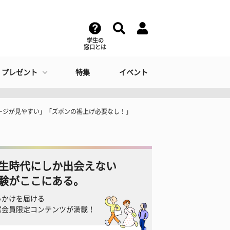
学生の
窓口とは
・プレゼント
特集
イベント
ージが見やすい」「ズボンの裾上げ必要なし！」
生時代にしか出会えない
験がここにある。
っかけを届ける
窓会員限定コンテンツが満載！