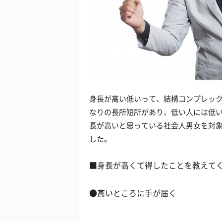
身長が高い低いって、結構コンプレッ
なりの長所短所があり、低い人には低
長が高いと思っている社会人男女を対
した。
■身長が高くて得したことを教えて
●高いところに手が届く