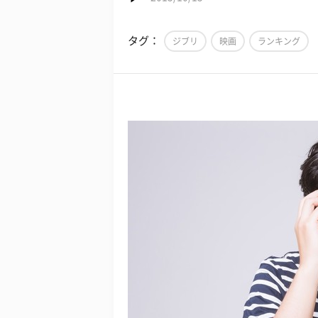
タグ：
ジブリ
映画
ランキング