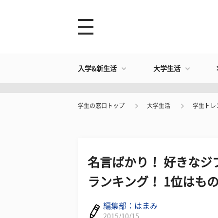
入学&新生活
大学生活
学生の窓口トップ
大学生活
学生トレ
名言ばかり！ 好きなジ
ランキング！ 1位はも
編集部：はまみ
2015/10/15