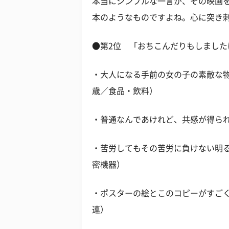
本当にシンプルな一言が、その映画
本のようなものですよね。心に突き
●第2位 「おちこんだりもしまし
・大人になる手前の女の子の素敵な物
歳／食品・飲料）
・普通なんであけれど、共感が得られ
・苦労してもその苦労に負けない明る
密機器）
・ポスターの絵とこのコピーがすごく
連）