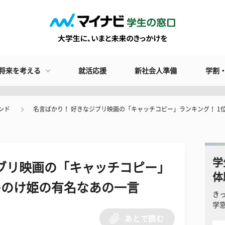
将来を考える
就活応援
新社会人準備
学割
ンド
名言ばかり！ 好きなジブリ映画の「キャッチコピー」ランキング！ 1
学
ブリ映画の「キャッチコピー」
体
ののけ姫の有名なあの一言
き
学
あとで読む