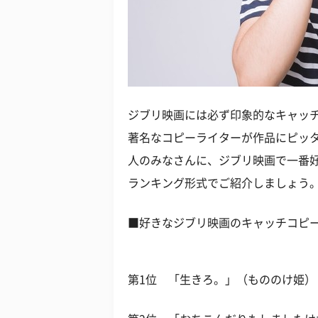
ジブリ映画には必ず印象的なキャッ
著名なコピーライターが作品にピッ
人のみなさんに、ジブリ映画で一番
ランキング形式でご紹介しましょう
■好きなジブリ映画のキャッチコピ
第1位 「生きろ。」（もののけ姫） 