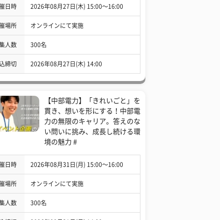
催日時
2026年08月27日(木) 15:00〜16:00
催場所
オンラインにて実施
集人数
300名
込締切
2026年08月27日(木) 14:00
【中部電力】「きれいごと」を
貫き、想いを形にする！中部電
力の無限のキャリア。答えのな
い問いに挑み、成長し続ける環
境の魅力 #
催日時
2026年08月31日(月) 15:00〜16:00
催場所
オンラインにて実施
集人数
300名