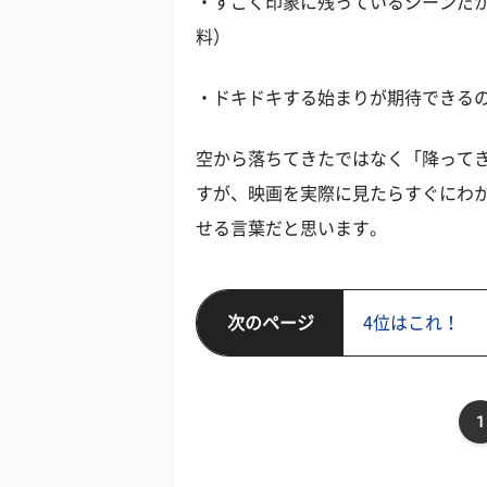
・すごく印象に残っているシーンだか
料）
・ドキドキする始まりが期待できるの
空から落ちてきたではなく「降って
すが、映画を実際に見たらすぐにわ
せる言葉だと思います。
次のページ
4位はこれ！
1