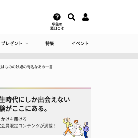
学生の
窓口とは
・プレゼント
特集
イベント
位はもののけ姫の有名なあの一言
生時代にしか出会えない
験がここにある。
っかけを届ける
窓会員限定コンテンツが満載！