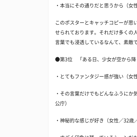
・本当にその通りだと思うから（女性
このポスターとキャッチコピーが思
せられております。それだけ多くの
言葉でも浸透しているなんて、素敵
●第3位 「ある日、少女が空から
・とてもファンタジー感が強い（女性
・その言葉だけでもどんなふうにか気
公庁）
・神秘的な感じが好き（女性／32歳／