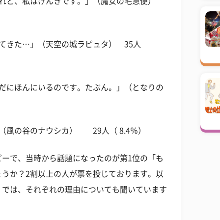
けれど、私はげんきです。」（魔女の宅急便）
てきた…」（天空の城ラピュタ） 35人
まだにほんにいるのです。たぶん。」（となりの
風の谷のナウシカ） 29人（ 8.4％）
ピーで、当時から話題になったのが第1位の「も
ょうか？2割以上の人が票を投じております。以
。では、それぞれの理由についても聞いています