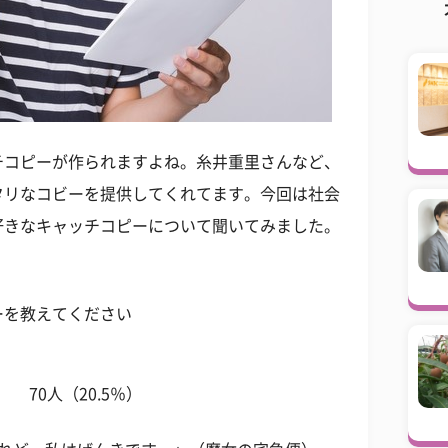
チコピーが作られますよね。糸井重里さんなど、
タリなコビーを提供してくれてます。今回は社会
好きなキャッチコピーについて聞いてみました。
。
ーを教えてください
70人（20.5％）