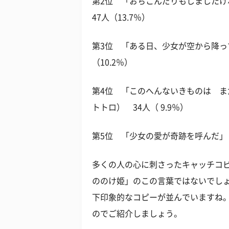
第2位 「おちこんだりもしました
47人（13.7％）
第3位 「ある日、少女が空から降っ
（10.2％）
第4位 「このへんないきものは 
トトロ） 34人（ 9.9％）
第5位 「少女の愛が奇跡を呼んだ」（
多くの人の心に刺さったキャッチコ
ののけ姫」のこの言葉ではないでし
下印象的なコピーが並んでいますね
のでご紹介しましょう。