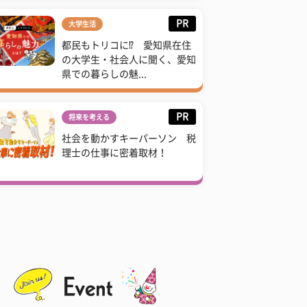
PR
大学生活
都民もトリコに⁉ 愛知県在住
の大学生・社会人に聞く、愛知
県での暮らしの魅...
PR
将来を考える
社会を動かすキーパーソン 税
理士の仕事に密着取材！