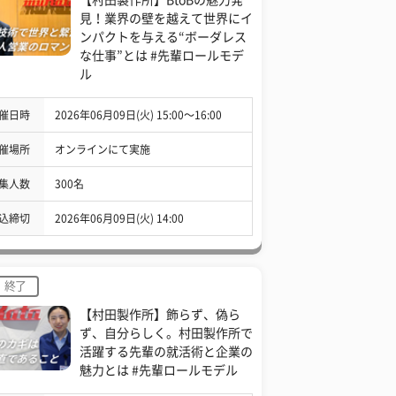
見！業界の壁を越えて世界にイ
ンパクトを与える“ボーダレス
な仕事”とは #先輩ロールモデ
ル
催日時
2026年06月09日(火) 15:00〜16:00
催場所
オンラインにて実施
集人数
300名
込締切
2026年06月09日(火) 14:00
終了
【村田製作所】飾らず、偽ら
ず、自分らしく。村田製作所で
活躍する先輩の就活術と企業の
魅力とは #先輩ロールモデル