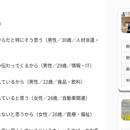
）
らだと特にそう思う（男性／30歳／人材派遣・
開
開
伝わってくるから（男性／29歳／情報・IT）
募
申
ているから（男性／22歳／食品・飲料）
ていると思う（女性／28歳／自動車関連）
ないと思うから（女性／20歳／医療・福祉）