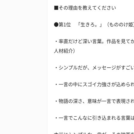
■その理由を教えてください
●第1位 「生きろ。」（もののけ姫
・率直だけど深い言葉。作品を見てか
人材紹介）
・シンプルだが、メッセージがすごい
・一言の中にスゴイ力強さが込められ
・物語の深さ、意味が一言で表現され
・一言でこんなに引き込まれる言葉は