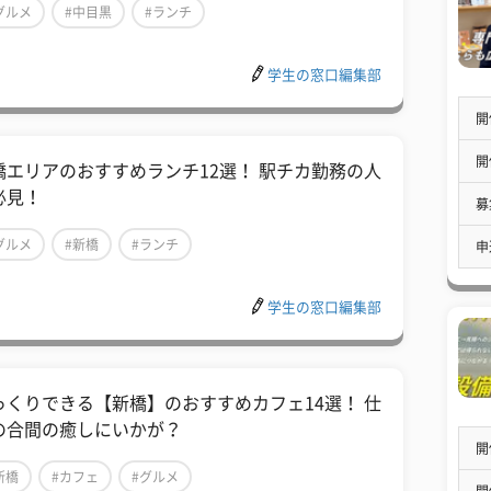
グルメ
#中目黒
#ランチ
学生の窓口編集部
開
開
橋エリアのおすすめランチ12選！ 駅チカ勤務の人
必見！
募
グルメ
#新橋
#ランチ
申
学生の窓口編集部
っくりできる【新橋】のおすすめカフェ14選！ 仕
の合間の癒しにいかが？
開
新橋
#カフェ
#グルメ
開