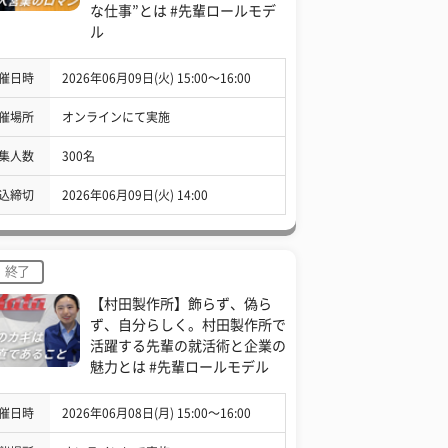
な仕事”とは #先輩ロールモデ
ル
催日時
2026年06月09日(火) 15:00〜16:00
催場所
オンラインにて実施
集人数
300名
込締切
2026年06月09日(火) 14:00
終了
【村田製作所】飾らず、偽ら
ず、自分らしく。村田製作所で
活躍する先輩の就活術と企業の
魅力とは #先輩ロールモデル
催日時
2026年06月08日(月) 15:00〜16:00