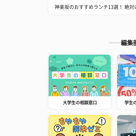
神楽坂のおすすめランチ13選！ 絶
編集
大学生の相談窓口
学生