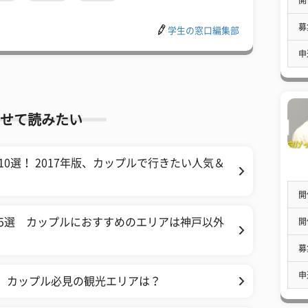
募
学生の窓口編集部
申
せて読みたい
0選！ 2017年版、カップルで行きたい人気＆
開
5選 カップルにおすすめのエリアは神戸以外
開
募
申
！ カップル必見の観光エリアは？