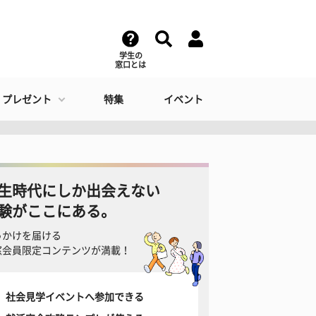
学生の
窓口とは
・プレゼント
特集
イベント
生時代にしか出会えない
験がここにある。
っかけを届ける
窓会員限定コンテンツが満載！
社会見学イベントへ参加できる