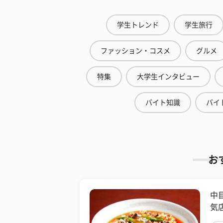
学生トレンド
学生旅行
ファッション・コスメ
グルメ
特集
大学生インタビュー
バイト知識
バイ
お
中
気