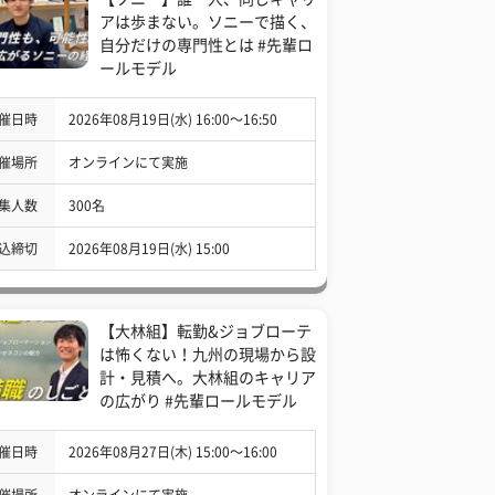
アは歩まない。ソニーで描く、
自分だけの専門性とは #先輩ロ
ールモデル
催日時
2026年08月19日(水) 16:00〜16:50
催場所
オンラインにて実施
集人数
300名
込締切
2026年08月19日(水) 15:00
【大林組】転勤&ジョブローテ
は怖くない！九州の現場から設
計・見積へ。大林組のキャリア
の広がり #先輩ロールモデル
催日時
2026年08月27日(木) 15:00〜16:00
催場所
オンラインにて実施