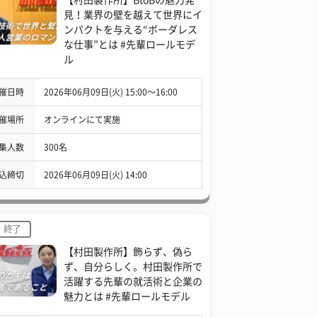
見！業界の壁を越えて世界にイ
ンパクトを与える“ボーダレス
な仕事”とは #先輩ロールモデ
ル
催日時
2026年06月09日(火) 15:00〜16:00
催場所
オンラインにて実施
集人数
300名
込締切
2026年06月09日(火) 14:00
終了
【村田製作所】飾らず、偽ら
ず、自分らしく。村田製作所で
活躍する先輩の就活術と企業の
魅力とは #先輩ロールモデル