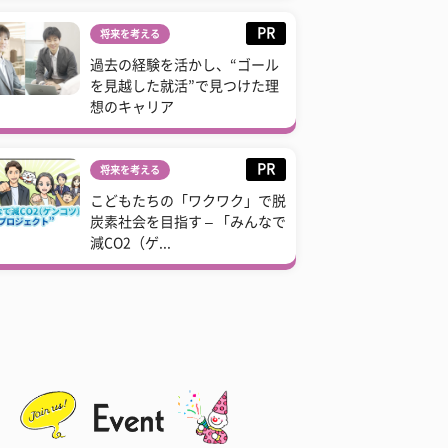
PR
将来を考える
過去の経験を活かし、“ゴール
を見越した就活”で見つけた理
想のキャリア
PR
将来を考える
こどもたちの「ワクワク」で脱
炭素社会を目指す – 「みんなで
減CO2（ゲ...