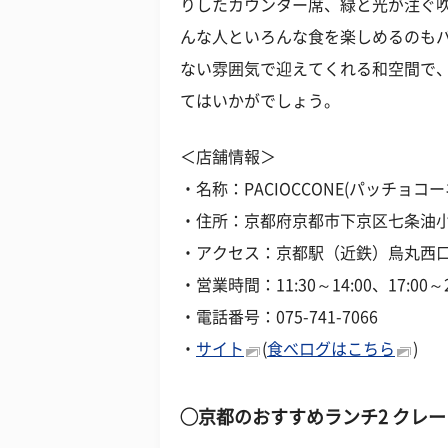
りしたカウンター席、緑と光が注ぐ
んな人といろんな食を楽しめるのも
ない雰囲気で迎えてくれる和空間で
てはいかがでしょう。
＜店舗情報＞
・名称：PACIOCCONE(パッチョコー
・住所：京都府京都市下京区七条油小
・アクセス：京都駅（近鉄）烏丸西口
・営業時間：11:30～14:00、17:00～22
・電話番号：075-741-7066
・
サイト
(
食べログはこちら
)
◯
京都のおすすめランチ2
クレー