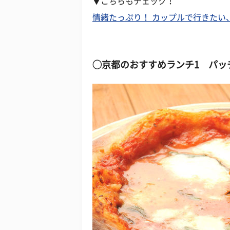
▼こちらもチェック！
情緒たっぷり！ カップルで行きたい
◯京都のおすすめランチ1 パッ