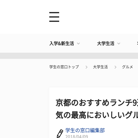
入学&新生活
大学生活
学生の窓口トップ
大学生活
グルメ
京都のおすすめランチ9
気の最高においしいグ
学生の窓口編集部
2018/04/09