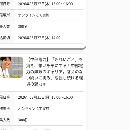
催日時
2026年08月27日(木) 15:00〜16:00
催場所
オンラインにて実施
集人数
300名
込締切
2026年08月27日(木) 14:00
【中部電力】「きれいごと」を
貫き、想いを形にする！中部電
力の無限のキャリア。答えのな
い問いに挑み、成長し続ける環
境の魅力 #
催日時
2026年08月31日(月) 15:00〜16:00
催場所
オンラインにて実施
集人数
300名