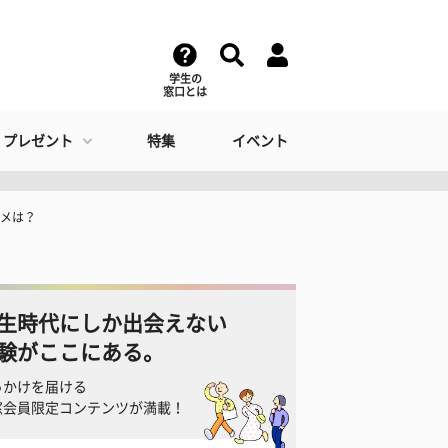
学生の
窓口とは
・プレゼント
特集
イベント
ルメは？
生時代にしか出会えない
験がここにある。
っかけを届ける
窓会員限定コンテンツが満載！