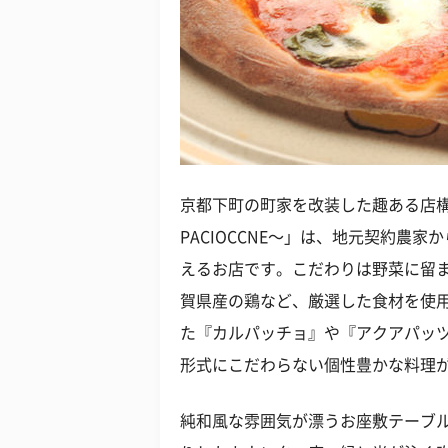
京都下町の町家を改装した趣ある店構
PACIOCCNE〜」は、地元契約農
えるお店です。こだわりは野菜に留
賀県産の鶏など、厳選した食材を使
た『カルパッチョ』や『アクアパッ
形式にこだわらない個性豊かな料理
純和風な雰囲気が漂うお座敷テーブ