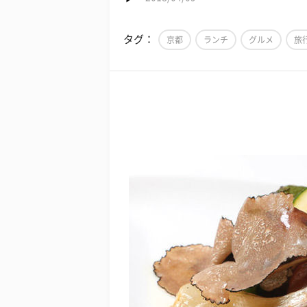
タグ：
京都
ランチ
グルメ
旅