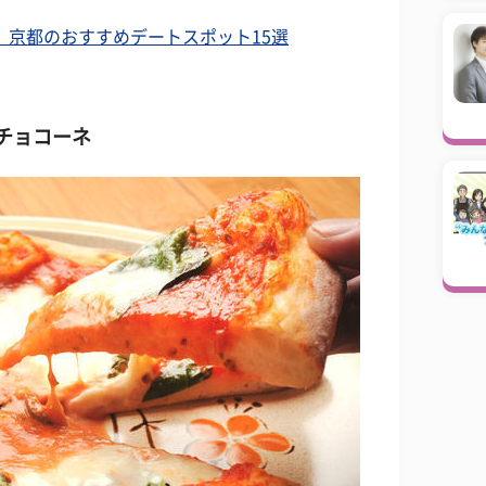
、京都のおすすめデートスポット15選
チョコーネ