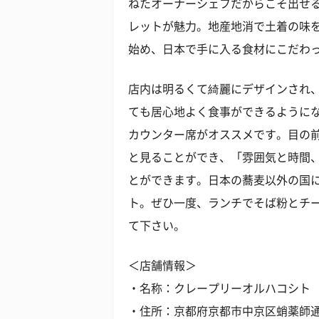
ねたオーナーシェフだからこそ出せ
レットが魅力。地産地消で土着の味
始め、日本で手に入る食材にこだわ
店内は明るくて綺麗にデザインされ
ても居心地よく食事ができるように
カウンター席がオススメです。目の
と見ることができ、「雰囲気と時間
とができます。日本の蕎麦以外の国
ト。ぜひ一度、ランチでそば粉とチ
て下さい。
＜店舗情報＞
・名称：クレープリーオルハコシト
・住所：京都府京都市中京区蛸薬師通富