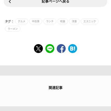
記事ページへ戻る
タグ：
グルメ
中目黒
ランチ
和食
洋食
エスニック
ラーメン
関連記事