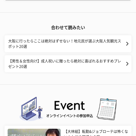
合わせて読みたい
大阪に行ったらここは絶対はずせない！地元民が選ぶ大阪人気観光ス
ポット20選
【男性＆女性向け】成人祝いに贈ったら絶対に喜ばれるおすすめプレ
ゼント20選
オンラインイベントの参加申込
【大林組】転勤&ジョブローテは怖くな