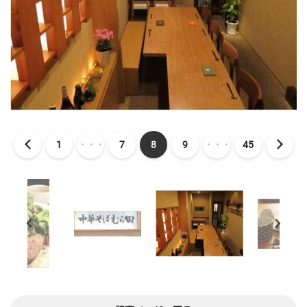
1
・・・
7
8
9
・・・
45