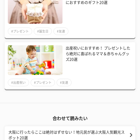
におすすめのギフト20選
#プレゼント
#誕生日
#友達
出産祝いにおすすめ！ プレゼントした
ら絶対に喜ばれるママ＆赤ちゃんグッ
ズ20選
#出産祝い
#プレゼント
#友達
合わせて読みたい
大阪に行ったらここは絶対はずせない！地元民が選ぶ大阪人気観光ス
ポット20選