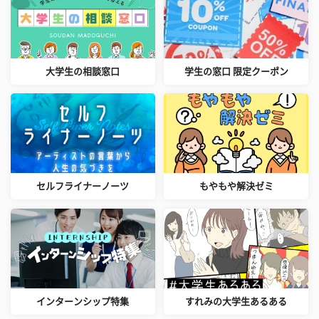
大学生の相談窓口
学生の窓口 限定クーポン
セルフライナーノーツ
もやもや解決ゼミ
インターンシップ特集
すれみの大学生あるある