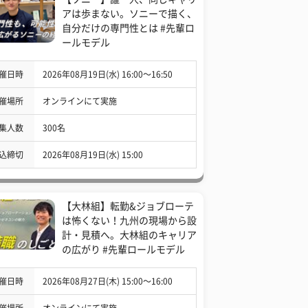
アは歩まない。ソニーで描く、
自分だけの専門性とは #先輩ロ
ールモデル
催日時
2026年08月19日(水) 16:00〜16:50
催場所
オンラインにて実施
集人数
300名
込締切
2026年08月19日(水) 15:00
【大林組】転勤&ジョブローテ
は怖くない！九州の現場から設
計・見積へ。大林組のキャリア
の広がり #先輩ロールモデル
催日時
2026年08月27日(木) 15:00〜16:00
催場所
オンラインにて実施