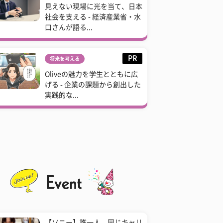
見えない現場に光を当て、日本
社会を支える - 経済産業省・水
口さんが語る...
PR
将来を考える
Oliveの魅力を学生とともに広
げる - 企業の課題から創出した
実践的な...
【ソニー】誰一人、同じキャリ