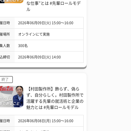
な仕事”とは #先輩ロールモデ
ル
催日時
2026年06月09日(火) 15:00〜16:00
催場所
オンラインにて実施
集人数
300名
込締切
2026年06月09日(火) 14:00
終了
【村田製作所】飾らず、偽ら
ず、自分らしく。村田製作所で
活躍する先輩の就活術と企業の
魅力とは #先輩ロールモデル
催日時
2026年06月08日(月) 15:00〜16:00