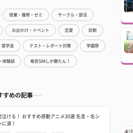
授業・履修・ゼミ
サークル・部活
お出かけ・イベント
恋愛
診断
奨学金
テスト・レポート対策
学園祭
ト体験談
格安SIMしか勝たん！
すすめの記事
対泣ける！ おすすめ感動アニメ30選 名言・名シ
ンに涙！