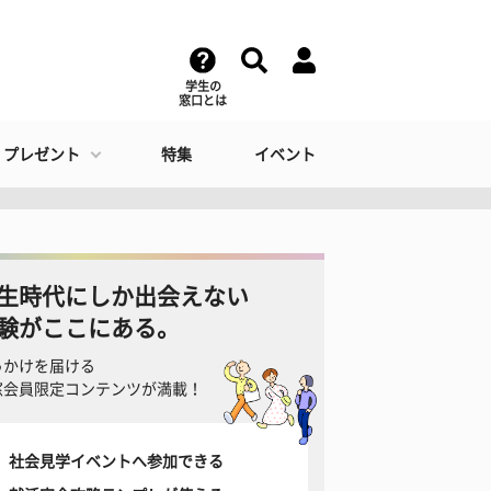
学生の
窓口とは
・プレゼント
特集
イベント
生時代にしか出会えない
験がここにある。
っかけを届ける
窓会員限定コンテンツが満載！
社会見学イベントへ参加できる