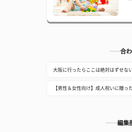
合わ
大阪に行ったらここは絶対はずせない
【男性＆女性向け】成人祝いに贈った
編集