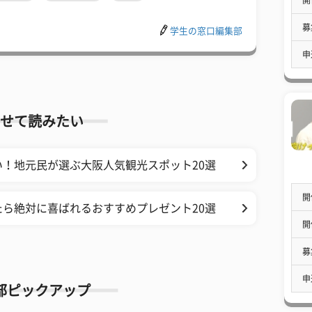
募
学生の窓口編集部
申
せて読みたい
！地元民が選ぶ大阪人気観光スポット20選
開
ら絶対に喜ばれるおすすめプレゼント20選
開
募
申
部ピックアップ