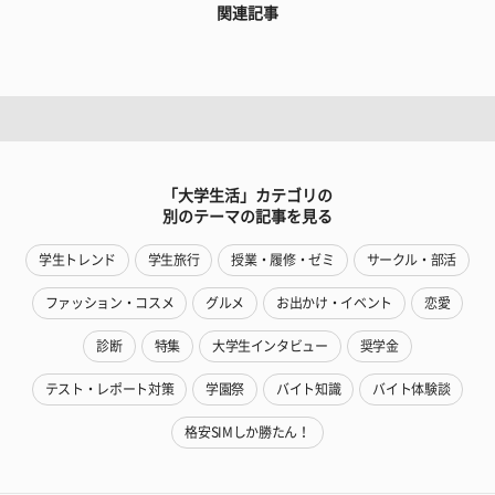
関連記事
「大学生活」カテゴリの
別のテーマの記事を見る
学生トレンド
学生旅行
授業・履修・ゼミ
サークル・部活
ファッション・コスメ
グルメ
お出かけ・イベント
恋愛
診断
特集
大学生インタビュー
奨学金
テスト・レポート対策
学園祭
バイト知識
バイト体験談
格安SIMしか勝たん！