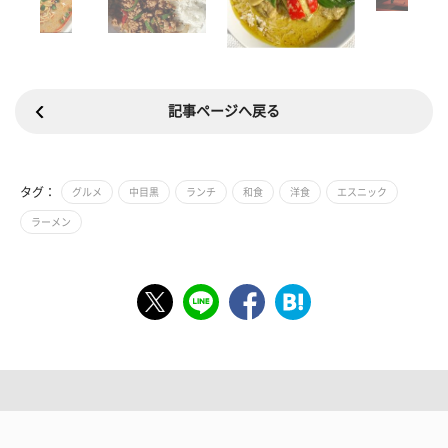
記事ページへ戻る
タグ：
グルメ
中目黒
ランチ
和食
洋食
エスニック
ラーメン