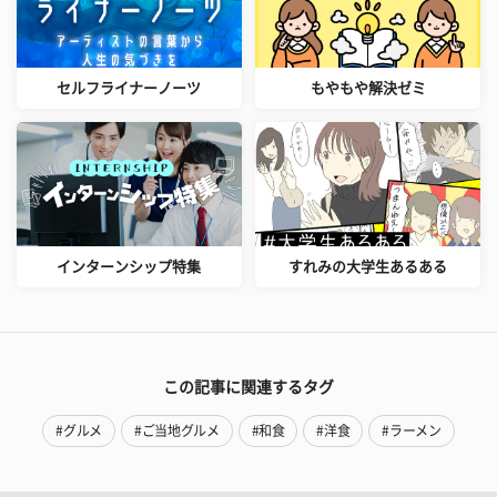
セルフライナーノーツ
もやもや解決ゼミ
インターンシップ特集
すれみの大学生あるある
この記事に関連するタグ
#グルメ
#ご当地グルメ
#和食
#洋食
#ラーメン