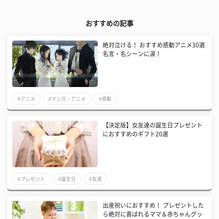
おすすめの記事
絶対泣ける！ おすすめ感動アニメ30選
名言・名シーンに涙！
#アニメ
#マンガ・アニメ
#感動
【決定版】女友達の誕生日プレゼント
におすすめのギフト20選
#プレゼント
#誕生日
#友達
出産祝いにおすすめ！ プレゼントした
ら絶対に喜ばれるママ＆赤ちゃんグッ