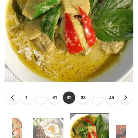
1
・・・
31
32
33
・・・
45