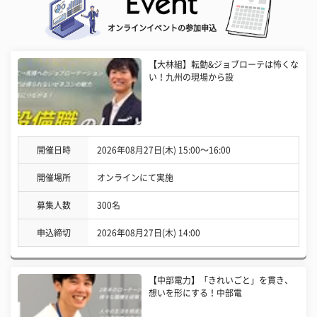
オンラインイベントの参加申込
【大林組】転勤&ジョブローテは怖くな
い！九州の現場から設
開催日時
2026年08月27日(木) 15:00〜16:00
開催場所
オンラインにて実施
募集人数
300名
申込締切
2026年08月27日(木) 14:00
【中部電力】「きれいごと」を貫き、
想いを形にする！中部電