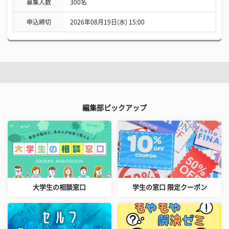
募集人数
300名
申込締切
2026年08月19日(水) 15:00
編集部ピックアップ
大学生の相談窓口
学生の窓口 限定クーポン