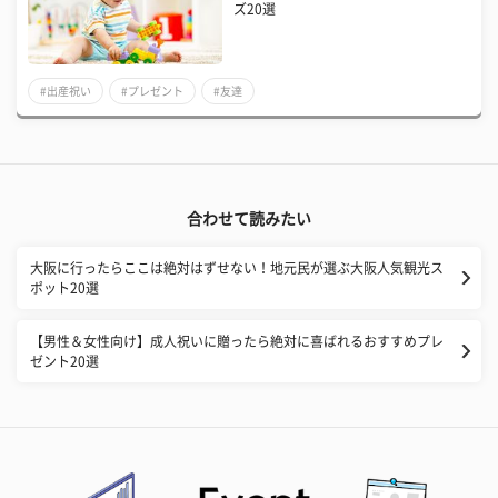
ズ20選
#出産祝い
#プレゼント
#友達
合わせて読みたい
大阪に行ったらここは絶対はずせない！地元民が選ぶ大阪人気観光ス
ポット20選
【男性＆女性向け】成人祝いに贈ったら絶対に喜ばれるおすすめプレ
ゼント20選