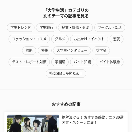
「大学生活」カテゴリの
別のテーマの記事を見る
学生トレンド
学生旅行
授業・履修・ゼミ
サークル・部活
ファッション・コスメ
グルメ
お出かけ・イベント
恋愛
診断
特集
大学生インタビュー
奨学金
テスト・レポート対策
学園祭
バイト知識
バイト体験談
格安SIMしか勝たん！
おすすめの記事
絶対泣ける！ おすすめ感動アニメ30選
名言・名シーンに涙！