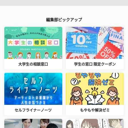
編集部ピックアップ
大学生の相談窓口
学生の窓口 限定クーポン
セルフライナーノーツ
もやもや解決ゼミ