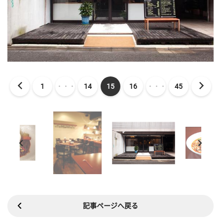
1
・・・
14
15
16
・・・
45
記事ページへ戻る