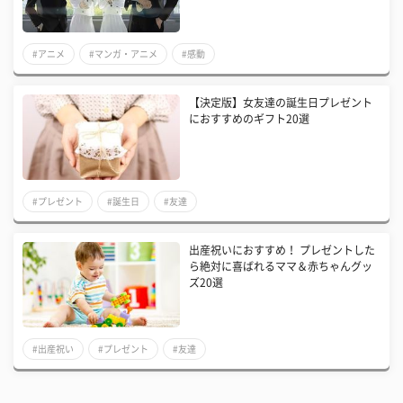
#アニメ
#マンガ・アニメ
#感動
【決定版】女友達の誕生日プレゼント
におすすめのギフト20選
#プレゼント
#誕生日
#友達
出産祝いにおすすめ！ プレゼントした
ら絶対に喜ばれるママ＆赤ちゃんグッ
ズ20選
#出産祝い
#プレゼント
#友達