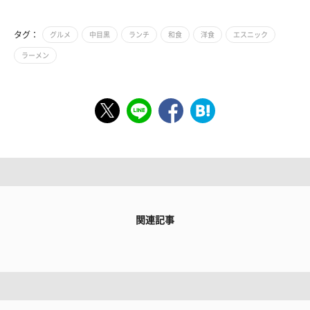
タグ：
グルメ
中目黒
ランチ
和食
洋食
エスニック
ラーメン
関連記事