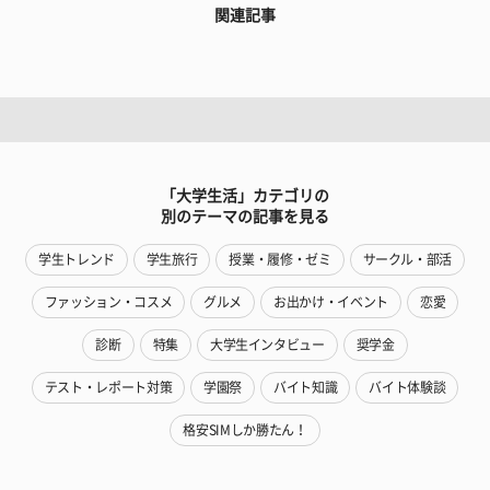
関連記事
「大学生活」カテゴリの
別のテーマの記事を見る
学生トレンド
学生旅行
授業・履修・ゼミ
サークル・部活
ファッション・コスメ
グルメ
お出かけ・イベント
恋愛
診断
特集
大学生インタビュー
奨学金
テスト・レポート対策
学園祭
バイト知識
バイト体験談
格安SIMしか勝たん！