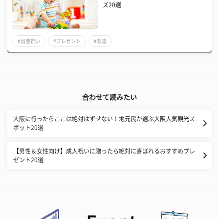
ズ20選
#出産祝い
#プレゼント
#友達
合わせて読みたい
大阪に行ったらここは絶対はずせない！地元民が選ぶ大阪人気観光ス
ポット20選
【男性＆女性向け】成人祝いに贈ったら絶対に喜ばれるおすすめプレ
ゼント20選