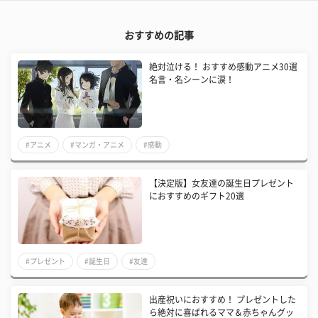
おすすめの記事
絶対泣ける！ おすすめ感動アニメ30選
名言・名シーンに涙！
#アニメ
#マンガ・アニメ
#感動
【決定版】女友達の誕生日プレゼント
におすすめのギフト20選
#プレゼント
#誕生日
#友達
出産祝いにおすすめ！ プレゼントした
ら絶対に喜ばれるママ＆赤ちゃんグッ