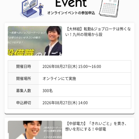
オンラインイベントの参加申込
【大林組】転勤&ジョブローテは怖くな
い！九州の現場から設
開催日時
2026年08月27日(木) 15:00〜16:00
開催場所
オンラインにて実施
募集人数
300名
申込締切
2026年08月27日(木) 14:00
【中部電力】「きれいごと」を貫き、
想いを形にする！中部電