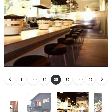
1
・・・
34
35
36
・・・
45