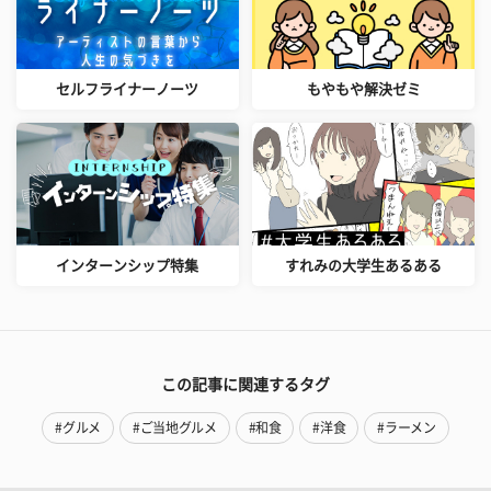
セルフライナーノーツ
もやもや解決ゼミ
インターンシップ特集
すれみの大学生あるある
この記事に関連するタグ
#グルメ
#ご当地グルメ
#和食
#洋食
#ラーメン