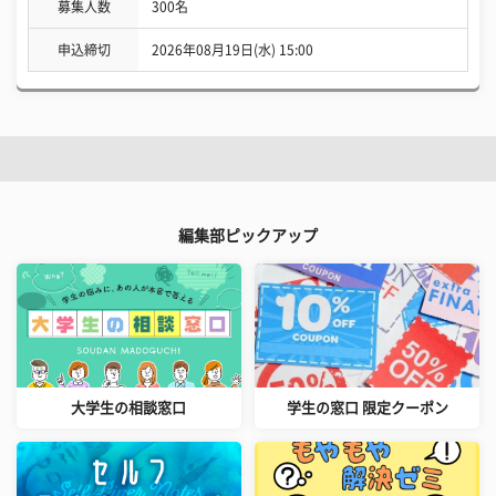
募集人数
300名
申込締切
2026年08月19日(水) 15:00
編集部ピックアップ
大学生の相談窓口
学生の窓口 限定クーポン