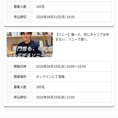
募集人数
300名
申込締切
2026年08月31日(月) 14:00
【ソニー】誰一人、同じキャリアは歩
まない。ソニーで描く、
開催日時
2026年08月19日(水) 16:00〜16:50
開催場所
オンラインにて実施
募集人数
300名
申込締切
2026年08月19日(水) 15:00