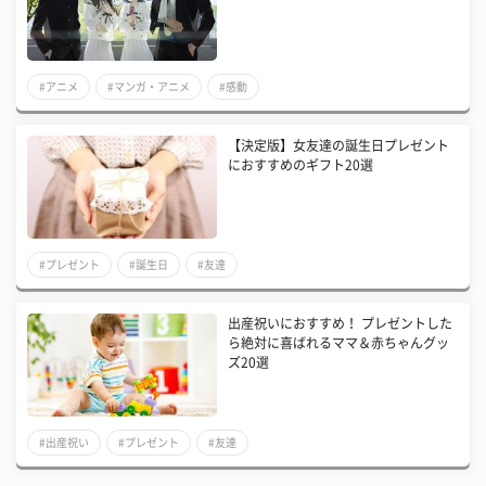
#アニメ
#マンガ・アニメ
#感動
【決定版】女友達の誕生日プレゼント
におすすめのギフト20選
#プレゼント
#誕生日
#友達
出産祝いにおすすめ！ プレゼントした
ら絶対に喜ばれるママ＆赤ちゃんグッ
ズ20選
#出産祝い
#プレゼント
#友達