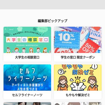
編集部ピックアップ
大学生の相談窓口
学生の窓口 限定クーポン
セルフライナーノーツ
もやもや解決ゼミ