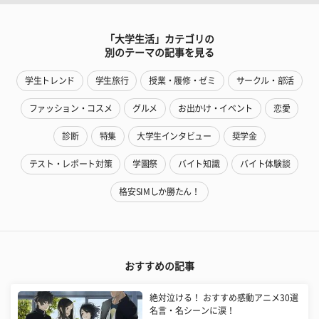
「大学生活」カテゴリの
別のテーマの記事を見る
学生トレンド
学生旅行
授業・履修・ゼミ
サークル・部活
ファッション・コスメ
グルメ
お出かけ・イベント
恋愛
診断
特集
大学生インタビュー
奨学金
テスト・レポート対策
学園祭
バイト知識
バイト体験談
格安SIMしか勝たん！
おすすめの記事
絶対泣ける！ おすすめ感動アニメ30選
名言・名シーンに涙！