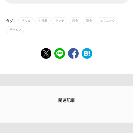
タグ：
グルメ
中目黒
ランチ
和食
洋食
エスニック
ラーメン
関連記事