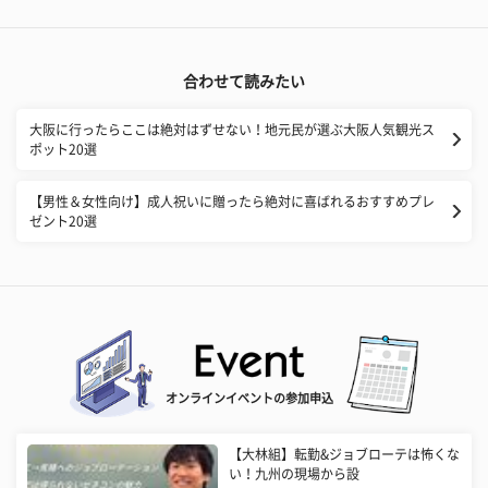
合わせて読みたい
大阪に行ったらここは絶対はずせない！地元民が選ぶ大阪人気観光ス
ポット20選
【男性＆女性向け】成人祝いに贈ったら絶対に喜ばれるおすすめプレ
ゼント20選
オンラインイベントの参加申込
【大林組】転勤&ジョブローテは怖くな
い！九州の現場から設