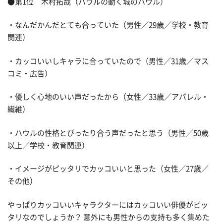
●第1位 木村拓哉（ハウルの動く城のハウル）
・なんだかんだとても合っていた（男性／29歳／学校・教育
関連）
・カッコいいしキャラに合っていたので（男性／31歳／マス
コミ・広告）
・優しく心地のいい声だったから（女性／33歳／アパレル・
繊維）
・ハウルの性格とぴったり合う声だったと思う（男性／50歳
以上／学校・教育関連）
・イメージがピッタリでカッコいいと思った（女性／27歳／
その他）
やっぱりカッコいいキャラクターにはカッコいい俳優がピッ
タリなのでしょうか？ 意外にも男性からの支持も多く集めた