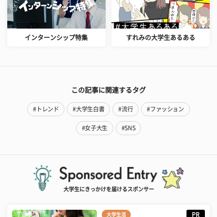
インターンシップ特集
すれみの大学生あるある
この記事に関連するタグ
#トレンド
#大学生白書
#流行
#ファッション
#女子大生
#SNS
大学生にきっかけを届けるスポンサー
PR
大学生活