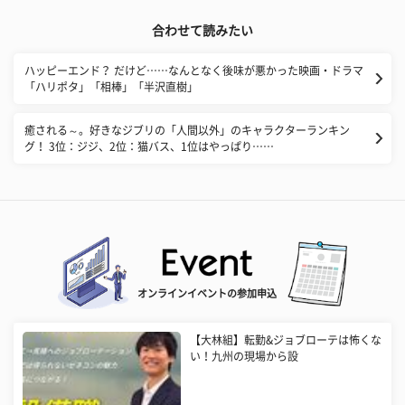
合わせて読みたい
ハッピーエンド？ だけど……なんとなく後味が悪かった映画・ドラマ
「ハリポタ」「相棒」「半沢直樹」
癒される～。好きなジブリの「人間以外」のキャラクターランキン
グ！ 3位：ジジ、2位：猫バス、1位はやっぱり……
オンラインイベントの参加申込
【大林組】転勤&ジョブローテは怖くな
い！九州の現場から設