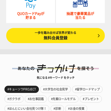
QUOカードPayが
抽選で豪華賞品が
貯まる
当たる
一歩を踏み出せば世界が変わる
無料会員登録
気になる #キーワード をタッチ
#キョーソウPROJECT
#大学生の社会見学
#留学ロードマップ
#ガクラボ
#お仕事図鑑
#先輩ロールモデル
#プレゼント
#ほんとにいい会社見つけ隊！
#診断
#お金の授業