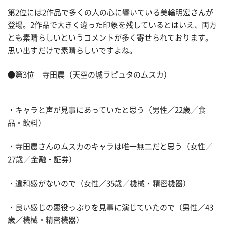
第2位には2作品で多くの人の心に響いている美輪明宏さんが
登場。2作品で大きく違った印象を残しているとはいえ、両方
とも素晴らしいというコメントが多く寄せられております。
思い出すだけで素晴らしいですよね。
●第3位 寺田農（天空の城ラピュタのムスカ）
・キャラと声が見事にあっていたと思う（男性／22歳／食
品・飲料）
・寺田農さんのムスカのキャラは唯一無二だと思う（女性／
27歳／金融・証券）
・違和感がないので（女性／35歳／機械・精密機器）
・良い感じの悪役っぷりを見事に演じていたので（男性／43
歳／機械・精密機器）