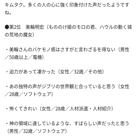
キムタク。多くの人の心に強く印象付けた声だったようです
ね。
●第2位 美輪明宏（もののけ姫のモロの君、ハウルの動く城
の荒地の魔女）
・美輪さんのバケモノ感はさすがと言わざるを得ない（男性
／50歳以上／電機）
・迫力があって凄かった（女性／32歳／その他）
・あの独特の声がジブリの世界観と合っていると思う（女性
／28歳／ソフトウェア）
・怖くてきれい（女性／28歳／人材派遣・人材紹介）
・神の領域に達しているような、すばらしい声だったと思う
（男性／32歳／ソフトウェア）