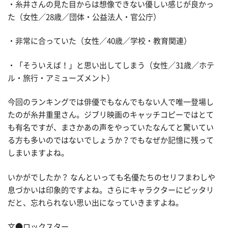
・糸井さんの見た目からは想像できない優しい感じが良かっ
た（女性／28歳／団体・公益法人・官公庁）
・非常に合っていた（女性／40歳／学校・教育関連）
・「そういえば！」と思い出してしまう（女性／31歳／ホテ
ル・旅行・アミューズメント）
今回のランキングでは俳優でもなんでもない人で唯一登場し
たのが糸井重里さん。ジブリ映画のキャッチコピーではとて
も有名ですが、まさかあの声をやっていたなんてと驚いてい
る方も多いのではないでしょうか？でもなぜか記憶に残って
しまいますよね。
いかがでしたか？ なんといっても名優たちのセリフまわしや
息づかいは印象的ですよね。さらにキャラクターにピッタリ
だと、忘れられない思い出になっていきますよね。
文●ロックスター