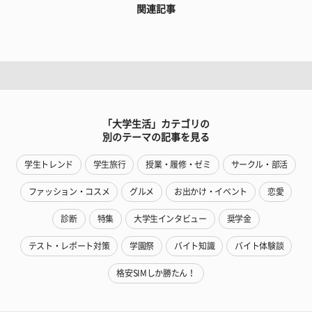
関連記事
「大学生活」カテゴリの
別のテーマの記事を見る
学生トレンド
学生旅行
授業・履修・ゼミ
サークル・部活
ファッション・コスメ
グルメ
お出かけ・イベント
恋愛
診断
特集
大学生インタビュー
奨学金
テスト・レポート対策
学園祭
バイト知識
バイト体験談
格安SIMしか勝たん！