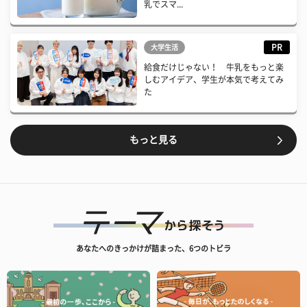
乳でスマ...
PR
大学生活
給食だけじゃない！ 牛乳をもっと楽
しむアイデア、学生が本気で考えてみ
た
もっと見る
あなたへのきっかけが詰まった、6つのトビラ