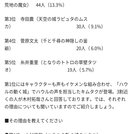
荒地の魔女） 44人（13.3％）
第3位 寺田農（天空の城ラピュタのムス
カ） 30人（ 9.1%）
第4位 菅原文太（千と千尋の神隠しの釜
爺） 20人（ 6.0％）
第5位 糸井重里（となりのトトロの草壁タツ
オ） 19人（ 5.7%）
第1位にはキャラクターも声もイケメンな組み合わせ、「ハウ
ルの動く城」でハウルの声を担当したキムタクが登場。3割近
くの人が木村拓哉さんと回答しております。では、それぞれ
の理由についても聞いていますのでご紹介しましょう。
■その理由を教えてください