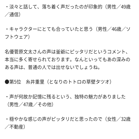
・淡々と話して、落ち着く声だったのが印象的（男性／49歳
／通信）
・キャラクターにとても合っていたと思う（男性／46歳／ソ
フトウェア）
名優菅原文太さんの声は釜爺にピッタリだというコメント、
本当に多く寄せられております。なんといってもあの深みの
ある声は、普通の人では出せないでしょうね。
●第5位 糸井重里（となりのトトロの草壁タツオ）
・声が何故か記憶に残るという、独特の魅力がありました
（男性／47歳／その他）
・穏やかな感じの声がピッタリだと思ったので（女性／32歳
／不動産）