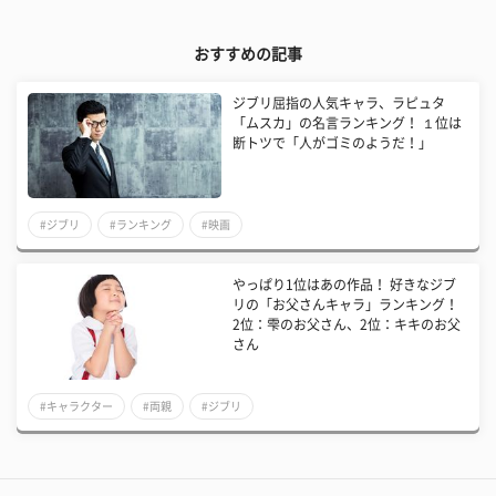
おすすめの記事
ジブリ屈指の人気キャラ、ラピュタ
「ムスカ」の名言ランキング！ １位は
断トツで「人がゴミのようだ！」
#ジブリ
#ランキング
#映画
やっぱり1位はあの作品！ 好きなジブ
リの「お父さんキャラ」ランキング！
2位：雫のお父さん、2位：キキのお父
さん
#キャラクター
#両親
#ジブリ