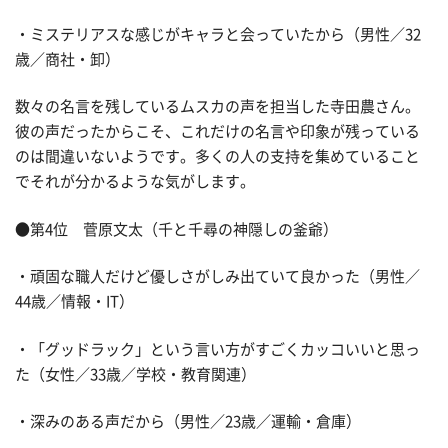
・ミステリアスな感じがキャラと会っていたから（男性／32
歳／商社・卸）
数々の名言を残しているムスカの声を担当した寺田農さん。
彼の声だったからこそ、これだけの名言や印象が残っている
のは間違いないようです。多くの人の支持を集めていること
でそれが分かるような気がします。
●第4位 菅原文太（千と千尋の神隠しの釜爺）
・頑固な職人だけど優しさがしみ出ていて良かった（男性／
44歳／情報・IT）
・「グッドラック」という言い方がすごくカッコいいと思っ
た（女性／33歳／学校・教育関連）
・深みのある声だから（男性／23歳／運輸・倉庫）