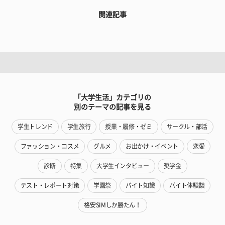
関連記事
「大学生活」カテゴリの
別のテーマの記事を見る
学生トレンド
学生旅行
授業・履修・ゼミ
サークル・部活
ファッション・コスメ
グルメ
お出かけ・イベント
恋愛
診断
特集
大学生インタビュー
奨学金
テスト・レポート対策
学園祭
バイト知識
バイト体験談
格安SIMしか勝たん！