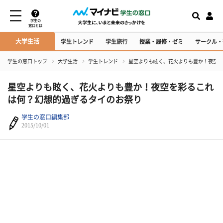
学生の
窓口とは
大学生活
学生トレンド
学生旅行
授業・履修・ゼミ
サークル・
学生の窓口トップ
大学生活
学生トレンド
星空よりも眩く、花火よりも豊か！夜空を
星空よりも眩く、花火よりも豊か！夜空を彩るこれ
は何？幻想的過ぎるタイのお祭り
学生の窓口編集部
2015/10/01