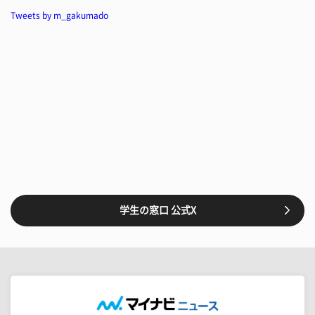
Tweets by m_gakumado
学生の窓口 公式X