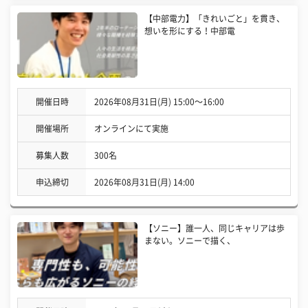
【中部電力】「きれいごと」を貫き、
想いを形にする！中部電
開催日時
2026年08月31日(月) 15:00〜16:00
開催場所
オンラインにて実施
募集人数
300名
申込締切
2026年08月31日(月) 14:00
【ソニー】誰一人、同じキャリアは歩
まない。ソニーで描く、