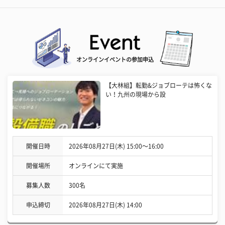
オンラインイベントの参加申込
【大林組】転勤&ジョブローテは怖くな
い！九州の現場から設
開催日時
2026年08月27日(木) 15:00〜16:00
開催場所
オンラインにて実施
募集人数
300名
申込締切
2026年08月27日(木) 14:00