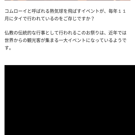
コムローイと呼ばれる熱気球を飛ばすイベントが、毎年１１
月にタイで行われているのをご存じですか？
仏教の伝統的な行事として行われるこのお祭りは、近年では
世界からの観光客が集まる一大イベントになっているようで
す。