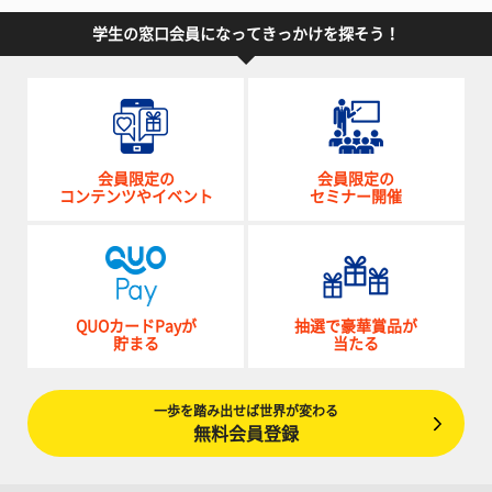
学生の窓口会員になってきっかけを探そう！
会員限定の
会員限定の
コンテンツやイベント
セミナー開催
QUOカードPayが
抽選で豪華賞品が
貯まる
当たる
一歩を踏み出せば世界が変わる
無料会員登録