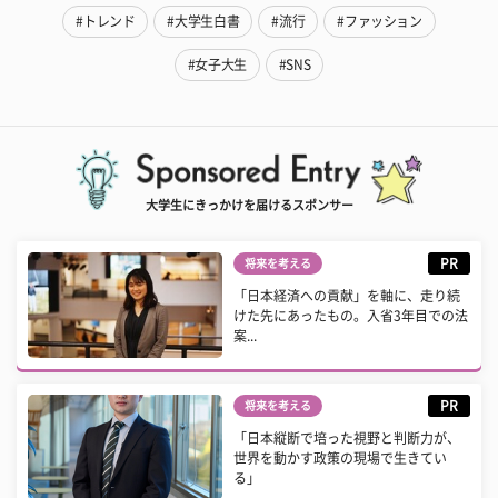
#トレンド
#大学生白書
#流行
#ファッション
#女子大生
#SNS
大学生にきっかけを届けるスポンサー
PR
将来を考える
「日本経済への貢献」を軸に、走り続
けた先にあったもの。入省3年目での法
案...
PR
将来を考える
「日本縦断で培った視野と判断力が、
世界を動かす政策の現場で生きてい
る」