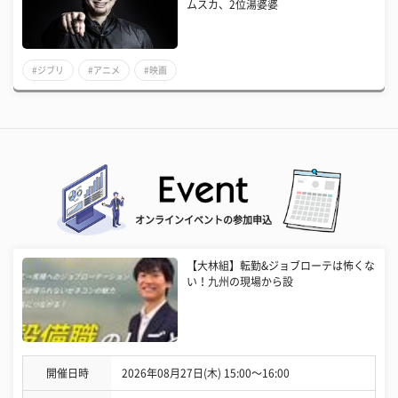
ムスカ、2位湯婆婆
#ジブリ
#アニメ
#映画
オンラインイベントの参加申込
【大林組】転勤&ジョブローテは怖くな
い！九州の現場から設
開催日時
2026年08月27日(木) 15:00〜16:00