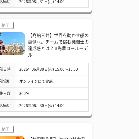
込締切
2026年08月31日(月) 14:00
終了
【商船三井】世界を動かす船の
裏側へ。チームで挑む機関士の
達成感とは？ #先輩ロールモデ
ル
催日時
2026年06月30日(火) 15:00〜15:50
催場所
オンラインにて実施
集人数
300名
込締切
2026年06月30日(火) 14:00
終了