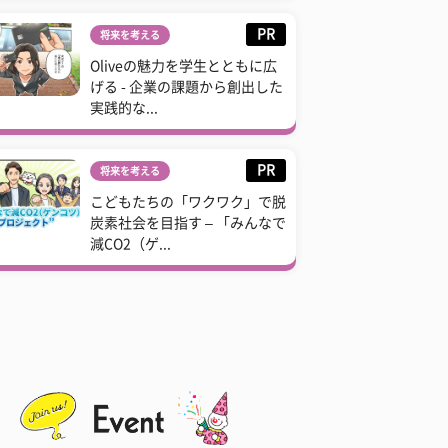
PR
将来を考える
Oliveの魅力を学生とともに広
げる - 企業の課題から創出した
実践的な...
PR
将来を考える
こどもたちの「ワクワク」で脱
炭素社会を目指す – 「みんなで
減CO2（ゲ...