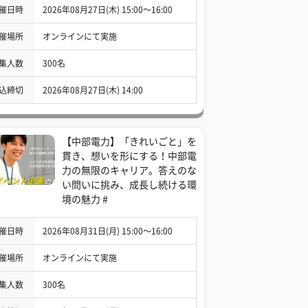
催日時
2026年08月27日(木) 15:00〜16:00
催場所
オンラインにて実施
集人数
300名
込締切
2026年08月27日(木) 14:00
【中部電力】「きれいごと」を
貫き、想いを形にする！中部電
力の無限のキャリア。答えのな
い問いに挑み、成長し続ける環
境の魅力 #
催日時
2026年08月31日(月) 15:00〜16:00
催場所
オンラインにて実施
集人数
300名