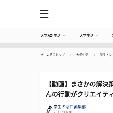
入学&新生活
大学生活
学生の窓口トップ
大学生活
学生トレ
【動画】まさかの解決
んの行動がクリエイテ
学生の窓口編集部
2015/09/30