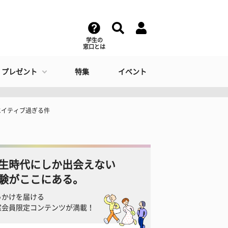
学生の
窓口とは
・プレゼント
特集
イベント
エイティブ過ぎる件
生時代にしか出会えない
験がここにある。
っかけを届ける
窓会員限定コンテンツが満載！