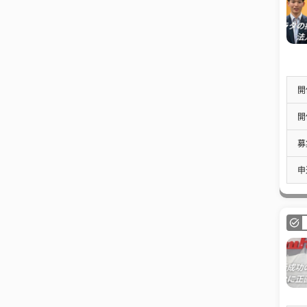
開
開
募
申