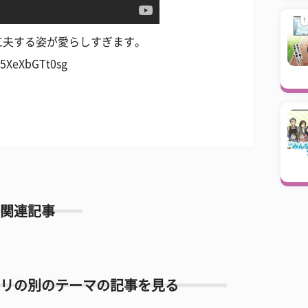
工夫する姿が愛らしすぎます。
5XeXbGTt0sg
関連記事
リの別のテーマの記事を見る