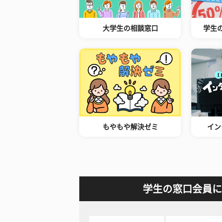
大学生の相談窓口
学生
もやもや解決ゼミ
イン
学生の窓口会員に