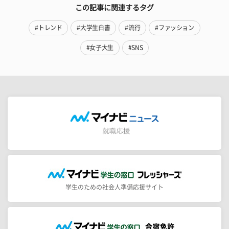
この記事に関連するタグ
#トレンド
#大学生白書
#流行
#ファッション
#女子大生
#SNS
学生のための社会人準備応援サイト