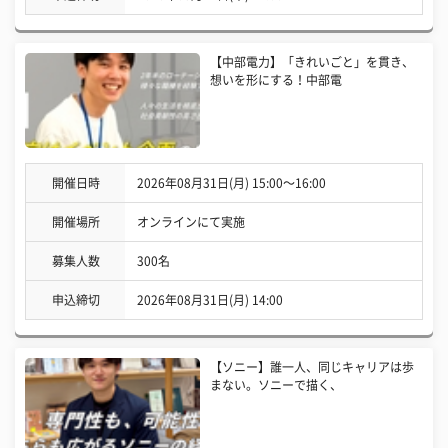
【中部電力】「きれいごと」を貫き、
想いを形にする！中部電
開催日時
2026年08月31日(月) 15:00〜16:00
開催場所
オンラインにて実施
募集人数
300名
申込締切
2026年08月31日(月) 14:00
【ソニー】誰一人、同じキャリアは歩
まない。ソニーで描く、