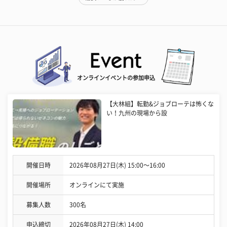
オンラインイベントの参加申込
【大林組】転勤&ジョブローテは怖くな
い！九州の現場から設
開催日時
2026年08月27日(木) 15:00〜16:00
開催場所
オンラインにて実施
募集人数
300名
申込締切
2026年08月27日(木) 14:00