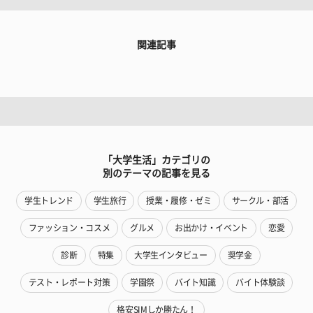
関連記事
「大学生活」カテゴリの
別のテーマの記事を見る
学生トレンド
学生旅行
授業・履修・ゼミ
サークル・部活
ファッション・コスメ
グルメ
お出かけ・イベント
恋愛
診断
特集
大学生インタビュー
奨学金
テスト・レポート対策
学園祭
バイト知識
バイト体験談
格安SIMしか勝たん！