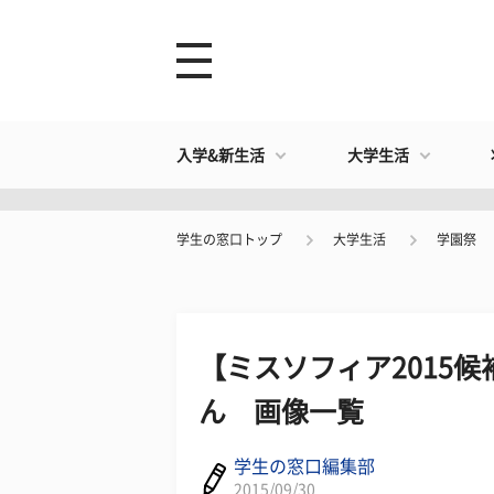
入学&新生活
大学生活
学生の窓口トップ
大学生活
学園祭
【ミスソフィア2015
ん 画像一覧
学生の窓口編集部
2015/09/30