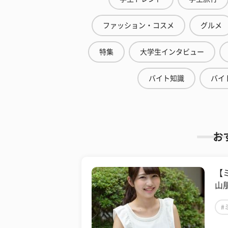
ファッション・コスメ
グルメ
特集
大学生インタビュー
バイト知識
バイ
お
【
山
#