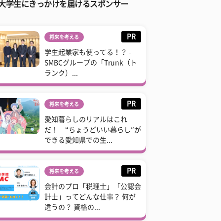
大学生にきっかけを届けるスポンサー
PR
将来を考える
学生起業家も使ってる！？ -
SMBCグループの「Trunk（ト
ランク）...
PR
将来を考える
愛知暮らしのリアルはこれ
だ！ “ちょうどいい暮らし”が
できる愛知県での生...
PR
将来を考える
会計のプロ「税理士」「公認会
計士」ってどんな仕事？ 何が
違うの？ 資格の...