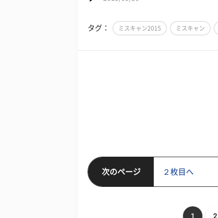
タグ：
ミスキャン2015
ミスキャン
次のページ
２枚目へ
1
2