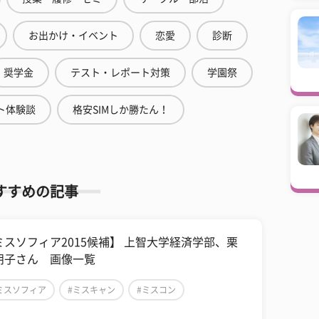
お出かけ・イベント
恋愛
診断
奨学金
テスト・レポート対策
学園祭
ト体験談
格安SIMしか勝たん！
すすめの記事
ミスソフィア2015候補】 上智大学経済学部、栗
朋子さん 画像一覧
ミスソフィア
#ミスキャン
#ミスコン