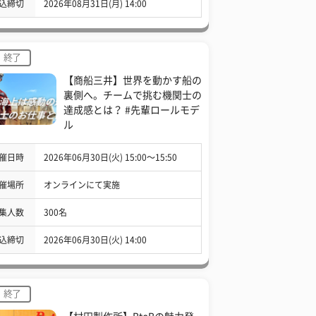
込締切
2026年08月31日(月) 14:00
終了
【商船三井】世界を動かす船の
裏側へ。チームで挑む機関士の
達成感とは？ #先輩ロールモデ
ル
催日時
2026年06月30日(火) 15:00〜15:50
催場所
オンラインにて実施
集人数
300名
込締切
2026年06月30日(火) 14:00
終了