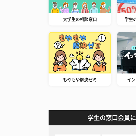
大学生の相談窓口
学生
もやもや解決ゼミ
イン
学生の窓口会員に