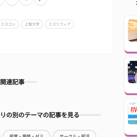
ミスコン
上智大学
ミスソフィア
関連記事
リの別のテーマの記事を見る
授業・履修・ゼミ
サークル・部活