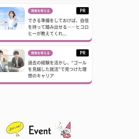
PR
将来を考える
できる準備をしておけば、自信
を持って踏み出せる――ヒコロ
ヒーが教えてくれ...
PR
将来を考える
過去の経験を活かし、“ゴール
を見越した就活”で見つけた理
想のキャリア