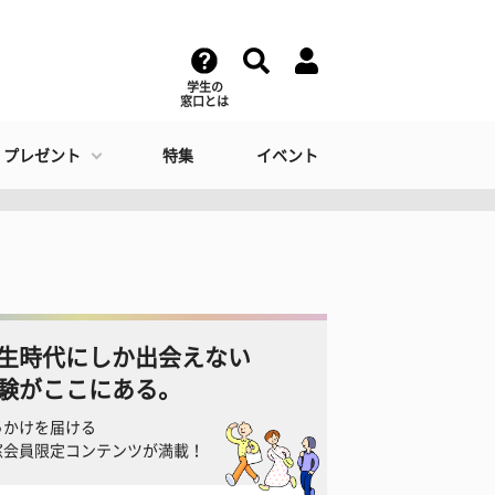
学生の
窓口とは
・プレゼント
特集
イベント
生時代にしか出会えない
験がここにある。
っかけを届ける
窓会員限定コンテンツが満載！