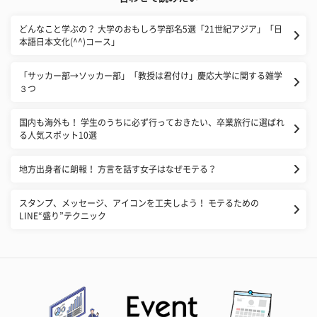
どんなこと学ぶの？ 大学のおもしろ学部名5選「21世紀アジア」「日
本語日本文化(^^)コース」
「サッカー部→ソッカー部」「教授は君付け」慶応大学に関する雑学
３つ
国内も海外も！ 学生のうちに必ず行っておきたい、卒業旅行に選ばれ
る人気スポット10選
地方出身者に朗報！ 方言を話す女子はなぜモテる？
スタンプ、メッセージ、アイコンを工夫しよう！ モテるための
LINE“盛り”テクニック