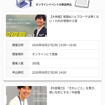
オンラインイベントの参加申込
【大林組】転勤&ジョブローテは怖くな
い！九州の現場から設
開催日時
2026年08月27日(木) 15:00〜16:00
開催場所
オンラインにて実施
募集人数
300名
申込締切
2026年08月27日(木) 14:00
【中部電力】「きれいごと」を貫き、
想いを形にする！中部電