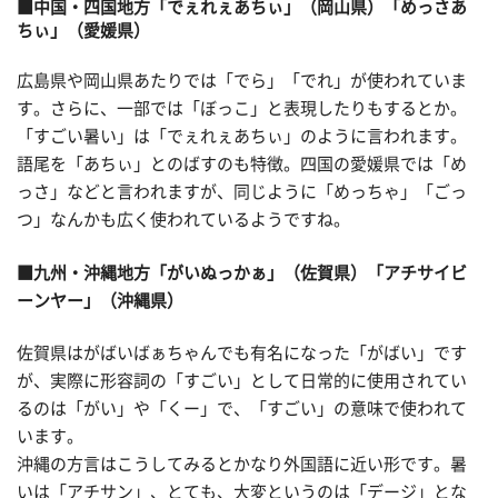
■中国・四国地方「でぇれぇあちぃ」（岡山県）「めっさあ
ちぃ」（愛媛県）
広島県や岡山県あたりでは「でら」「でれ」が使われていま
す。さらに、一部では「ぼっこ」と表現したりもするとか。
「すごい暑い」は「でぇれぇあちぃ」のように言われます。
語尾を「あちぃ」とのばすのも特徴。四国の愛媛県では「め
っさ」などと言われますが、同じように「めっちゃ」「ごっ
つ」なんかも広く使われているようですね。
■九州・沖縄地方「がいぬっかぁ」（佐賀県）「アチサイビ
ーンヤー」（沖縄県）
佐賀県はがばいばぁちゃんでも有名になった「がばい」です
が、実際に形容詞の「すごい」として日常的に使用されてい
るのは「がい」や「くー」で、「すごい」の意味で使われて
います。
沖縄の方言はこうしてみるとかなり外国語に近い形です。暑
いは「アチサン」、とても、大変というのは「デージ」とな