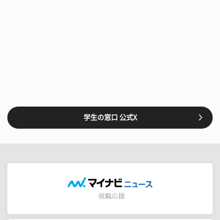
学生の窓口 公式X