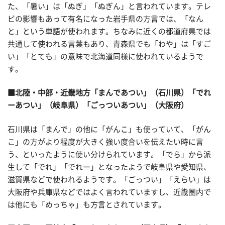
た、「暑い」は「ぬぎ」「ぬぎん」と言われています。テレ
ビの影響もあって有名になった岩手県の方言では、「なん
と」という単語が使われます。ちなみに近くの都道府県では
共通して使われる言葉もあり、青森県でも「わや」は「すご
い」「とても」の意味で北海道同様に使われているようで
す。
■北陸・中部・近畿地方「まんであつい」（石川県）「でれ
ーあつい」（岐阜県）「ごっついあつい」（大阪府）
石川県は「まんで」の他に「がんこ」も使っていて、「がん
こ」の方がより程度が大きく強い度合いを伝えたい時に言
う、といったように使い分けられています。「でら」から派
生して「でれ」「でれー」となったようで岐阜県や愛知県、
滋賀県などで使われるようです。「ごっつい」「えらい」は
大阪府や兵庫県などではよく言われていますし、近畿圏内で
は他にも「めっちゃ」も方言とされています。