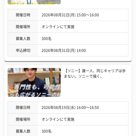
開催日時
2026年08月31日(月) 15:00〜16:00
開催場所
オンラインにて実施
募集人数
300名
申込締切
2026年08月31日(月) 14:00
【ソニー】誰一人、同じキャリアは歩
まない。ソニーで描く、
開催日時
2026年08月19日(水) 16:00〜16:50
開催場所
オンラインにて実施
募集人数
300名