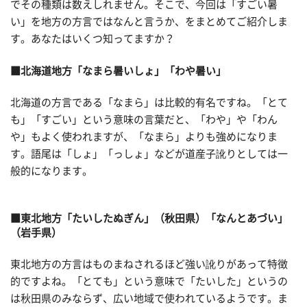
でその種類は数えしれません。そこで、今回は「すごい暑
い」を地方の方言ではなんと言うか、をまとめてご紹介しま
す。あなたはいくつ知ってますか？
■北海道地方「なまら暑いしょ」「わや暑い」
北海道の方言である「なまら」は比較的有名ですね。「とて
も」「すごい」という意味の言葉だと、「わや」や「わん
や」もよく使われますが、「なまら」よりも強めになりま
す。語尾は「しょ」「っしょ」などが道産子訛りとしては一
般的になります。
■東北地方「たいしたぬぎん」（秋田県）「なんとあづい」
（岩手県）
東北地方の方言はものまねされるほど強い訛りがあって特徴
的ですよね。「とても」という意味で「たいした」というの
は秋田県のみならず、広い地域で使われているようです。ま