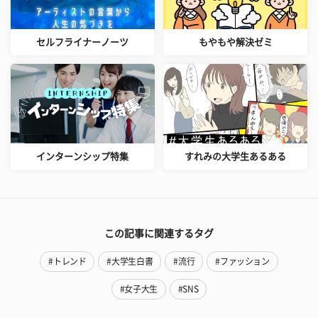
セルフライナーノーツ
もやもや解決ゼミ
インターンシップ特集
すれみの大学生あるある
この記事に関連するタグ
#トレンド
#大学生白書
#流行
#ファッション
#女子大生
#SNS