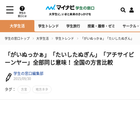
学生の
窓口とは
大学生活
学生トレンド
学生旅行
授業・履修・ゼミ
サークル・
学生の窓口トップ
大学生活
学生トレンド
「がいぬっかぁ」「たいしたぬぎん」「ア
「がいぬっかぁ」「たいしたぬぎん」「アチサイビ
ーンヤー」全部同じ意味！ 全国の方言比較
学生の窓口編集部
2015/09/30
タグ：
方言
地方ネタ