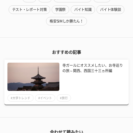
テスト・レポート対策
学園祭
バイト知識
バイト体験談
格安SIMしか勝たん！
おすすめの記事
寺ガールにオススメしたい、お寺巡り
の旅～関西、西国三十三ヵ所編
#大学トレンド
#イベント
#旅行
合わせて読みたい